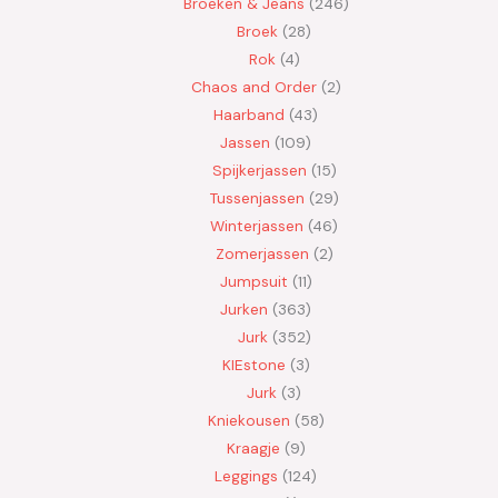
Broeken & Jeans
246
Broek
28
Rok
4
Chaos and Order
2
Haarband
43
Jassen
109
Spijkerjassen
15
Tussenjassen
29
Winterjassen
46
Zomerjassen
2
Jumpsuit
11
Jurken
363
Jurk
352
KIEstone
3
Jurk
3
Kniekousen
58
Kraagje
9
Leggings
124