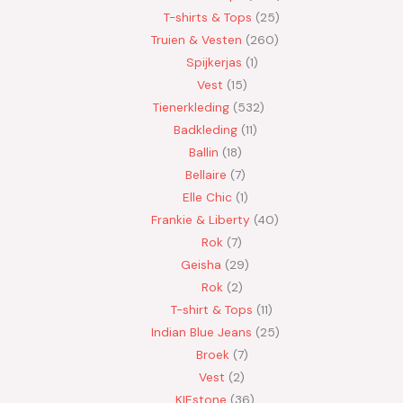
T-shirts & Tops
25
Truien & Vesten
260
Spijkerjas
1
Vest
15
Tienerkleding
532
Badkleding
11
Ballin
18
Bellaire
7
Elle Chic
1
Frankie & Liberty
40
Rok
7
Geisha
29
Rok
2
T-shirt & Tops
11
Indian Blue Jeans
25
Broek
7
Vest
2
KIEstone
36