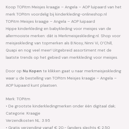
Koop TOPitm Meisjes kraagje – Angela – AOP luipaard van het
merk TOPitm voordelig bij kinderkleding-onlineshop.nl
TOPitm Meisjes kraagje – Angela – AOP luipaard
Hippe kinderkleding en babykleding voor meisjes van de
allermooiste merken: dát is Merkmeisjeskleding.nl. Shop voor
meisjeskleding van topmerken als B.Nosy, Ninni Vi, O’Chill,
Quapi en nog veel meer! Uitgebreid assortiment met de
laatste trends op het gebied van merkkleding voor meisjes.
Door op
Nu Kopen
te klikken gaat u naar merkmeisjeskleding
waar u de bestelling van TOPitm Meisjes kraagje – Angela –
AOP luipaard kunt plaatsen.
Merk: TOPitm
• De grootste kinderkledingmerken onder één digitaal dak;
Categorie: Kraagje
Verzendkosten NL: 3.95
• Gratis verzending vanaf € 20,- (anders slechts € 2,50