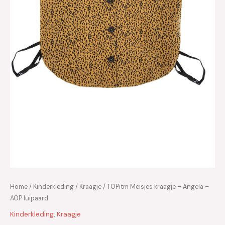
Home
/
Kinderkleding
/
Kraagje
/ TOPitm Meisjes kraagje – Angela –
AOP luipaard
Kinderkleding
,
Kraagje