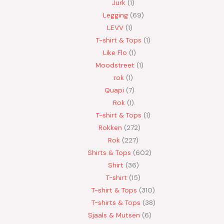
Jurk
1
Legging
69
LEVV
1
T-shirt & Tops
1
Like Flo
1
Moodstreet
1
rok
1
Quapi
7
Rok
1
T-shirt & Tops
1
Rokken
272
Rok
227
Shirts & Tops
602
Shirt
36
T-shirt
15
T-shirt & Tops
310
T-shirts & Tops
38
Sjaals & Mutsen
6