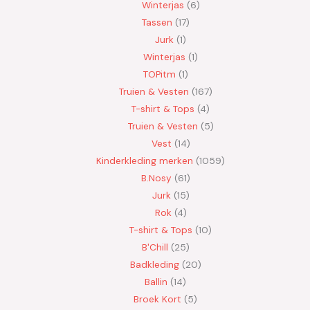
Winterjas
6
Tassen
17
Jurk
1
Winterjas
1
TOPitm
1
Truien & Vesten
167
T-shirt & Tops
4
Truien & Vesten
5
Vest
14
Kinderkleding merken
1059
B.Nosy
61
Jurk
15
Rok
4
T-shirt & Tops
10
B'Chill
25
Badkleding
20
Ballin
14
Broek Kort
5