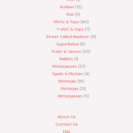
Rokken
12
Rok
11
Shirts & Tops
40
T-shirt & Tops
7
Street Called Madison
9
SuperRebel
6
Truien & Vesten
45
Wallets
1
Winterjassen
27
Sjaals & Mutsen
4
Winterjas
19
Winterjas
13
Winterjassen
5
About Us
Contact Us
FAQ