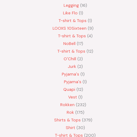
Legging
16
Like Flo
1
T-shirt & Tops
1
LOOXS 10Sixteen
9
T-shirt & Tops
4
NoBell
17
T-shirt & Tops
12
O'Chill
2
Jurk
2
Pyjama's
1
Pyjama's
1
Quapi
12
Vest
1
Rokken
232
Rok
175
Shirts & Tops
379
Shirt
30
T-shirt & Tops
200