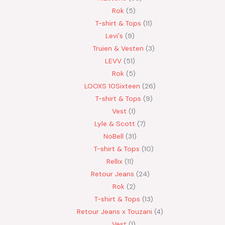
Rok
5
T-shirt & Tops
11
Levi's
9
Truien & Vesten
3
LEVV
51
Rok
5
LOOXS 10Sixteen
26
T-shirt & Tops
9
Vest
1
Lyle & Scott
7
NoBell
31
T-shirt & Tops
10
Rellix
11
Retour Jeans
24
Rok
2
T-shirt & Tops
13
Retour Jeans x Touzani
4
Vest
1