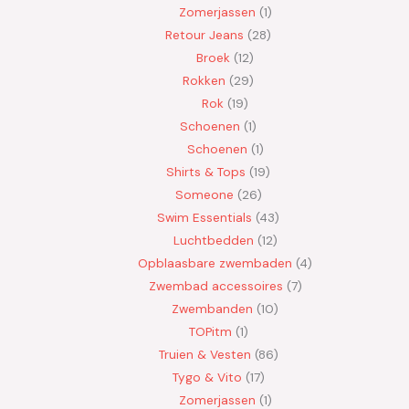
Zomerjassen
1
Retour Jeans
28
Broek
12
Rokken
29
Rok
19
Schoenen
1
Schoenen
1
Shirts & Tops
19
Someone
26
Swim Essentials
43
Luchtbedden
12
Opblaasbare zwembaden
4
Zwembad accessoires
7
Zwembanden
10
TOPitm
1
Truien & Vesten
86
Tygo & Vito
17
Zomerjassen
1