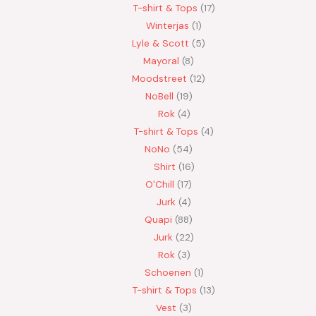
T-shirt & Tops
17
Winterjas
1
Lyle & Scott
5
Mayoral
8
Moodstreet
12
NoBell
19
Rok
4
T-shirt & Tops
4
NoNo
54
Shirt
16
O'Chill
17
Jurk
4
Quapi
88
Jurk
22
Rok
3
Schoenen
1
T-shirt & Tops
13
Vest
3