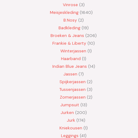
Vinrose
3
Meisjeskleding
1640
B.Nosy
2
Badkleding
19
Broeken & Jeans
206
Frankie & Liberty
10
Winterjassen
1
Haarband
1
Indian Blue Jeans
14
Jassen
7
Spijkerjassen
2
Tussenjassen
3
Zomerjassen
2
Jumpsuit
13
Jurken
200
Jurk
174
Kniekousen
1
Leggings
41