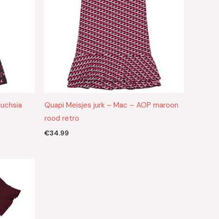
Fuchsia
Quapi Meisjes jurk – Mac – AOP maroon
rood retro
€
34.99