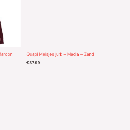
Maroon
Quapi Meisjes jurk – Madia – Zand
€
37.99