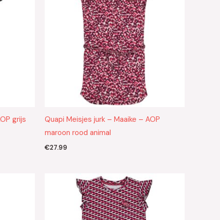
OP grijs
Quapi Meisjes jurk – Maaike – AOP
maroon rood animal
€
27.99