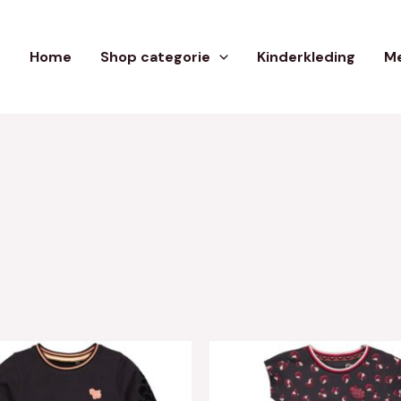
Home
Shop categorie
Kinderkleding
Me