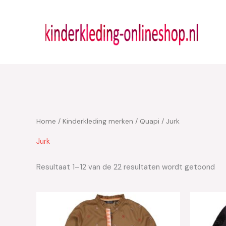
Ga
naar
de
inhoud
Home
/
Kinderkleding merken
/
Quapi
/ Jurk
Jurk
Resultaat 1–12 van de 22 resultaten wordt getoond