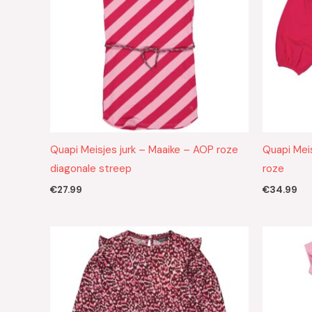
Quapi Meisjes jurk – Maaike – AOP roze
Quapi Meis
diagonale streep
roze
€
27.99
€
34.99