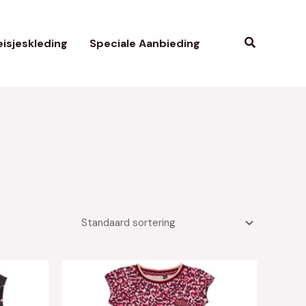
Zoeken
isjeskleding
Speciale Aanbieding