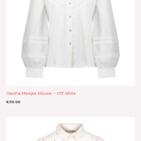
Geisha Meisjes blouse – Off white
€
59.99