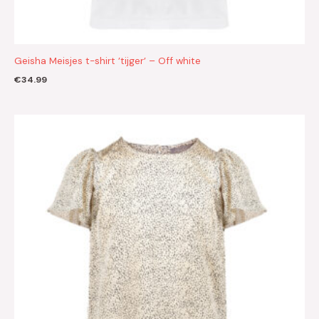
Geisha Meisjes t-shirt ’tijger’ – Off white
€
34.99