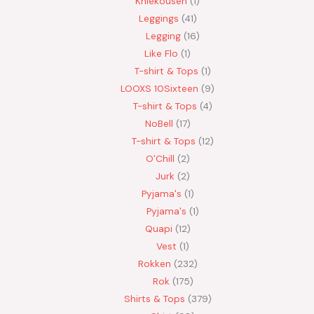
Kniekousen
1
Leggings
41
Legging
16
Like Flo
1
T-shirt & Tops
1
LOOXS 10Sixteen
9
T-shirt & Tops
4
NoBell
17
T-shirt & Tops
12
O'Chill
2
Jurk
2
Pyjama's
1
Pyjama's
1
Quapi
12
Vest
1
Rokken
232
Rok
175
Shirts & Tops
379