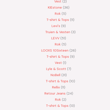
Vest
2
KIEstone
36
Rok
5
T-shirt & Tops
11
Levi's
9
Truien & Vesten
3
LEVV
51
Rok
5
LOOXS 10Sixteen
26
T-shirt & Tops
9
Vest
1
Lyle & Scott
7
NoBell
31
T-shirt & Tops
10
Rellix
11
Retour Jeans
24
Rok
2
T-shirt & Tops
13