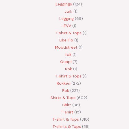
Leggings
124
Jurk
1
Legging
69
LEVV
1
T-shirt & Tops
1
Like Flo
1
Moodstreet
1
rok
1
Quapi
7
Rok
1
T-shirt & Tops
1
Rokken
272
Rok
227
Shirts & Tops
602
Shirt
36
T-shirt
15
T-shirt & Tops
310
T-shirts & Tops
38