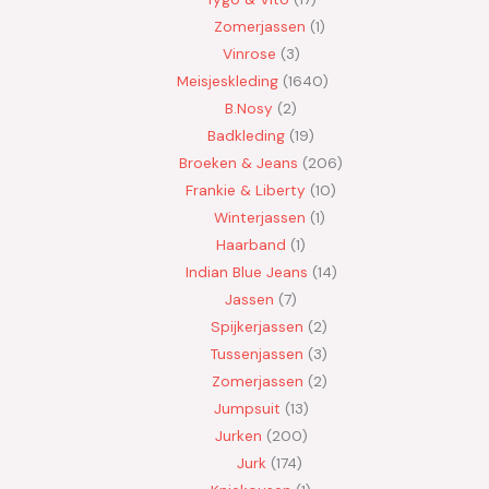
Zomerjassen
1
Vinrose
3
Meisjeskleding
1640
B.Nosy
2
Badkleding
19
Broeken & Jeans
206
Frankie & Liberty
10
Winterjassen
1
Haarband
1
Indian Blue Jeans
14
Jassen
7
Spijkerjassen
2
Tussenjassen
3
Zomerjassen
2
Jumpsuit
13
Jurken
200
Jurk
174