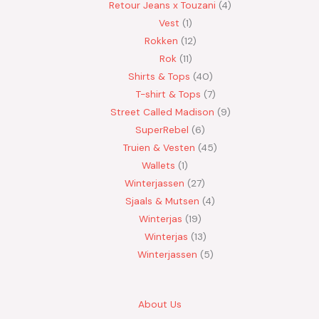
Retour Jeans x Touzani
4
Vest
1
Rokken
12
Rok
11
Shirts & Tops
40
T-shirt & Tops
7
Street Called Madison
9
SuperRebel
6
Truien & Vesten
45
Wallets
1
Winterjassen
27
Sjaals & Mutsen
4
Winterjas
19
Winterjas
13
Winterjassen
5
About Us