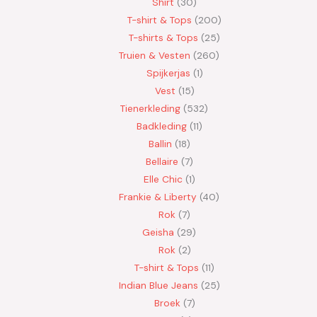
Shirt
30
T-shirt & Tops
200
T-shirts & Tops
25
Truien & Vesten
260
Spijkerjas
1
Vest
15
Tienerkleding
532
Badkleding
11
Ballin
18
Bellaire
7
Elle Chic
1
Frankie & Liberty
40
Rok
7
Geisha
29
Rok
2
T-shirt & Tops
11
Indian Blue Jeans
25
Broek
7