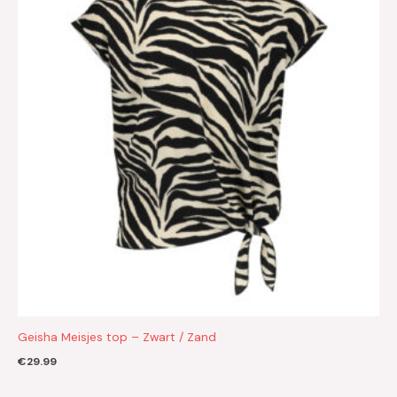
Geisha Meisjes top – Zwart / Zand
€
29.99