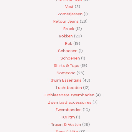
Vest
3
Zomerjassen
1
Retour Jeans
28
Broek
12
Rokken
29
Rok
19
Schoenen
1
Schoenen
1
Shirts & Tops
19
Someone
26
Swim Essentials
43
Luchtbedden
12
Opblaasbare zwembaden
4
Zwembad accessoires
7
Zwembanden
10
TOPitm
1
Truien & Vesten
86
Tygo & Vito
17