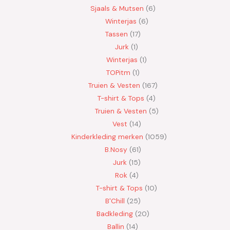
Sjaals & Mutsen
6
Winterjas
6
Tassen
17
Jurk
1
Winterjas
1
TOPitm
1
Truien & Vesten
167
T-shirt & Tops
4
Truien & Vesten
5
Vest
14
Kinderkleding merken
1059
B.Nosy
61
Jurk
15
Rok
4
T-shirt & Tops
10
B'Chill
25
Badkleding
20
Ballin
14