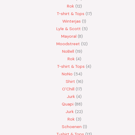
Rok
12
T-shirt & Tops
17
Winterjas
1
Lyle & Scott
5
Mayoral
8
Moodstreet
12
NoBell
19
Rok
4
T-shirt & Tops
4
NoNo
54
Shirt
16
O'Chill
17
Jurk
4
Quapi
88
Jurk
22
Rok
3
Schoenen
1
T-shirt & Tops
13