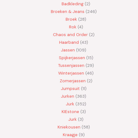
Badkleding
2
Broeken & Jeans
246
Broek
28
Rok
4
Chaos and Order
2
Haarband
43
Jassen
109
Spijkerjassen
15
Tussenjassen
29
Winterjassen
46
Zomerjassen
2
Jumpsuit
11
Jurken
363
Jurk
352
KIEstone
3
Jurk
3
Kniekousen
58
Kraagje
9