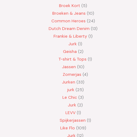
Broek Kort
5
Broeken & Jeans
10
Common Heroes
24
Dutch Dream Denim
13
Frankie & Liberty
1
Jurk
1
Geisha
2
T-shirt & Tops
1
Jassen
10
Zomerjas
4
Jurken
33
jurk
25
Le Chic
3
Jurk
2
LEVV
1
Spijkerjassen
1
Like Flo
109
Jurk
12