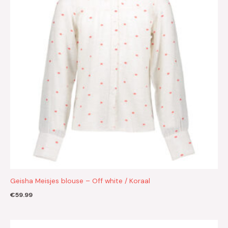
Geisha Meisjes blouse – Off white / Koraal
€
59.99