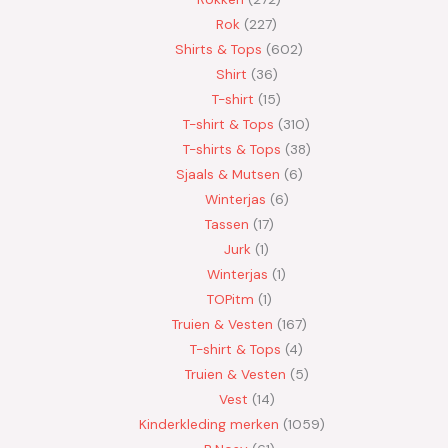
Rok
227
Shirts & Tops
602
Shirt
36
T-shirt
15
T-shirt & Tops
310
T-shirts & Tops
38
Sjaals & Mutsen
6
Winterjas
6
Tassen
17
Jurk
1
Winterjas
1
TOPitm
1
Truien & Vesten
167
T-shirt & Tops
4
Truien & Vesten
5
Vest
14
Kinderkleding merken
1059