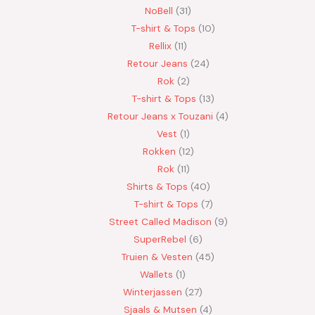
NoBell
31
T-shirt & Tops
10
Rellix
11
Retour Jeans
24
Rok
2
T-shirt & Tops
13
Retour Jeans x Touzani
4
Vest
1
Rokken
12
Rok
11
Shirts & Tops
40
T-shirt & Tops
7
Street Called Madison
9
SuperRebel
6
Truien & Vesten
45
Wallets
1
Winterjassen
27
Sjaals & Mutsen
4