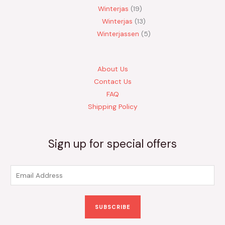
Winterjas
19
Winterjas
13
Winterjassen
5
About Us
Contact Us
FAQ
Shipping Policy
Sign up for special offers
E
m
a
SUBSCRIBE
i
l