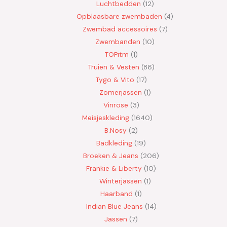
Luchtbedden
12
Opblaasbare zwembaden
4
Zwembad accessoires
7
Zwembanden
10
TOPitm
1
Truien & Vesten
86
Tygo & Vito
17
Zomerjassen
1
Vinrose
3
Meisjeskleding
1640
B.Nosy
2
Badkleding
19
Broeken & Jeans
206
Frankie & Liberty
10
Winterjassen
1
Haarband
1
Indian Blue Jeans
14
Jassen
7