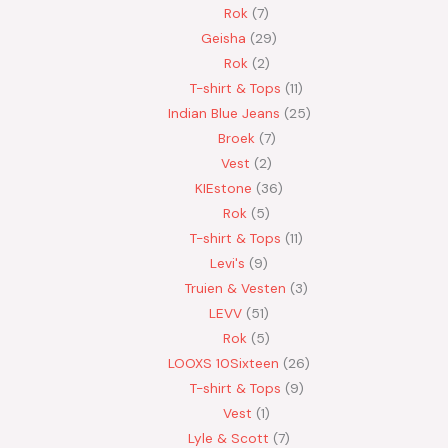
Rok
7
Geisha
29
Rok
2
T-shirt & Tops
11
Indian Blue Jeans
25
Broek
7
Vest
2
KIEstone
36
Rok
5
T-shirt & Tops
11
Levi's
9
Truien & Vesten
3
LEVV
51
Rok
5
LOOXS 10Sixteen
26
T-shirt & Tops
9
Vest
1
Lyle & Scott
7