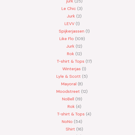
jurk
25
Le Chic
3
Jurk
2
LEVV
1
Spijkerjassen
1
Like Flo
109
Jurk
12
Rok
12
T-shirt & Tops
17
Winterjas
1
Lyle & Scott
5
Mayoral
8
Moodstreet
12
NoBell
19
Rok
4
T-shirt & Tops
4
NoNo
54
Shirt
16