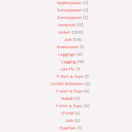
Spijkerjassen
2
Tussenjassen
3
Zomerjassen
2
Jumpsuit
13
Jurken
200
Jurk
174
Kniekousen
1
Leggings
41
Legging
16
Like Flo
1
T-shirt & Tops
1
LOOXS 10Sixteen
9
T-shirt & Tops
4
NoBell
17
T-shirt & Tops
12
O'Chill
2
Jurk
2
Pyjama's
1