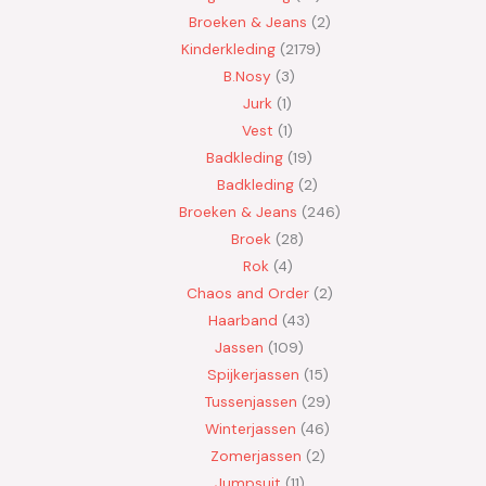
Broeken & Jeans
2
Kinderkleding
2179
B.Nosy
3
Jurk
1
Vest
1
Badkleding
19
Badkleding
2
Broeken & Jeans
246
Broek
28
Rok
4
Chaos and Order
2
Haarband
43
Jassen
109
Spijkerjassen
15
Tussenjassen
29
Winterjassen
46
Zomerjassen
2
Jumpsuit
11