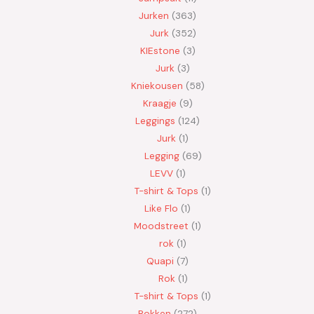
Jurken
363
Jurk
352
KIEstone
3
Jurk
3
Kniekousen
58
Kraagje
9
Leggings
124
Jurk
1
Legging
69
LEVV
1
T-shirt & Tops
1
Like Flo
1
Moodstreet
1
rok
1
Quapi
7
Rok
1
T-shirt & Tops
1
Rokken
272