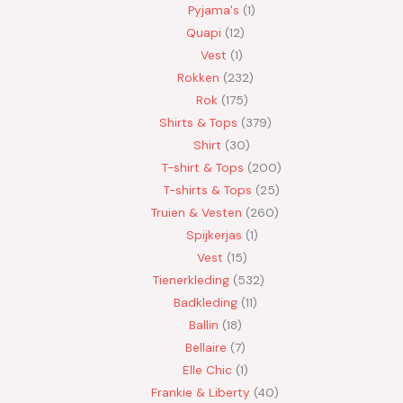
Pyjama's
1
Quapi
12
Vest
1
Rokken
232
Rok
175
Shirts & Tops
379
Shirt
30
T-shirt & Tops
200
T-shirts & Tops
25
Truien & Vesten
260
Spijkerjas
1
Vest
15
Tienerkleding
532
Badkleding
11
Ballin
18
Bellaire
7
Elle Chic
1
Frankie & Liberty
40