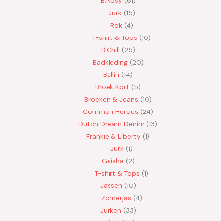
B.Nosy
61
Jurk
15
Rok
4
T-shirt & Tops
10
B'Chill
25
Badkleding
20
Ballin
14
Broek Kort
5
Broeken & Jeans
10
Common Heroes
24
Dutch Dream Denim
13
Frankie & Liberty
1
Jurk
1
Geisha
2
T-shirt & Tops
1
Jassen
10
Zomerjas
4
Jurken
33