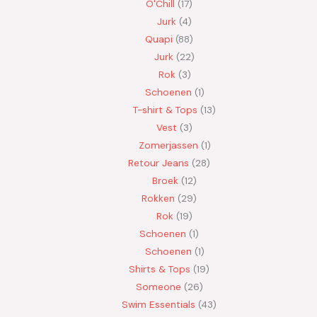
O'Chill
17
Jurk
4
Quapi
88
Jurk
22
Rok
3
Schoenen
1
T-shirt & Tops
13
Vest
3
Zomerjassen
1
Retour Jeans
28
Broek
12
Rokken
29
Rok
19
Schoenen
1
Schoenen
1
Shirts & Tops
19
Someone
26
Swim Essentials
43