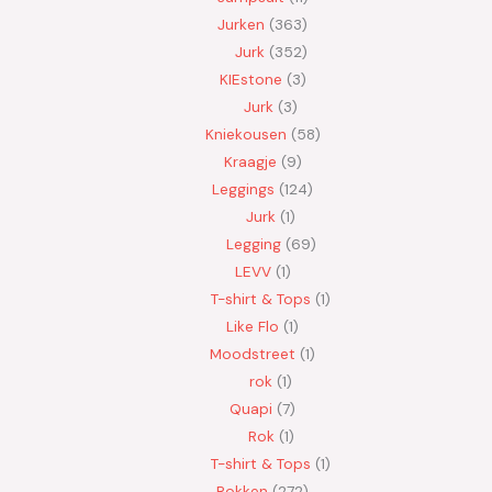
Jurken
363
Jurk
352
KIEstone
3
Jurk
3
Kniekousen
58
Kraagje
9
Leggings
124
Jurk
1
Legging
69
LEVV
1
T-shirt & Tops
1
Like Flo
1
Moodstreet
1
rok
1
Quapi
7
Rok
1
T-shirt & Tops
1
Rokken
272