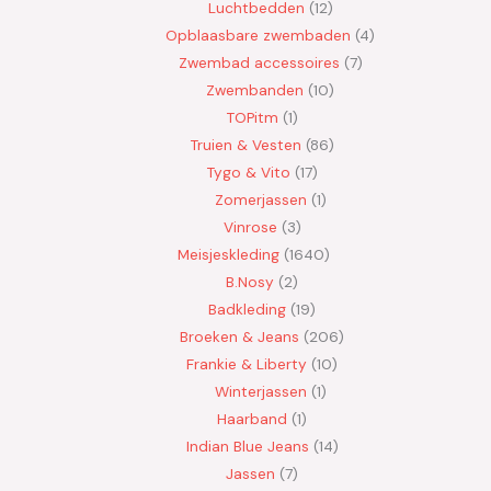
Luchtbedden
12
Opblaasbare zwembaden
4
Zwembad accessoires
7
Zwembanden
10
TOPitm
1
Truien & Vesten
86
Tygo & Vito
17
Zomerjassen
1
Vinrose
3
Meisjeskleding
1640
B.Nosy
2
Badkleding
19
Broeken & Jeans
206
Frankie & Liberty
10
Winterjassen
1
Haarband
1
Indian Blue Jeans
14
Jassen
7