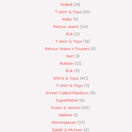
NoBell
31
T-shirt & Tops
10
Rellix
11
Retour Jeans
24
Rok
2
T-shirt & Tops
13
Retour Jeans x Touzani
4
Vest
1
Rokken
12
Rok
11
Shirts & Tops
40
T-shirt & Tops
7
Street Called Madison
9
SuperRebel
6
Truien & Vesten
45
Wallets
1
Winterjassen
27
Sjaals & Mutsen
4