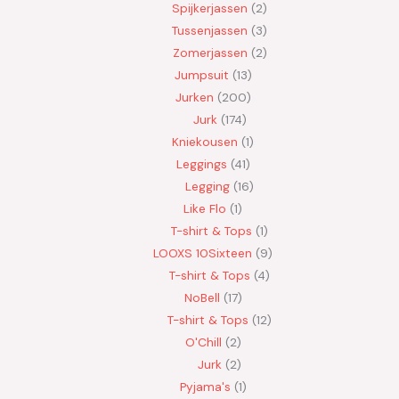
Spijkerjassen
2
Tussenjassen
3
Zomerjassen
2
Jumpsuit
13
Jurken
200
Jurk
174
Kniekousen
1
Leggings
41
Legging
16
Like Flo
1
T-shirt & Tops
1
LOOXS 10Sixteen
9
T-shirt & Tops
4
NoBell
17
T-shirt & Tops
12
O'Chill
2
Jurk
2
Pyjama's
1