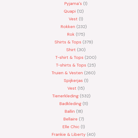
Pyjama's
1
Quapi
12
Vest
1
Rokken
232
Rok
175
Shirts & Tops
379
Shirt
30
T-shirt & Tops
200
T-shirts & Tops
25
Truien & Vesten
260
Spijkerjas
1
Vest
15
Tienerkleding
532
Badkleding
11
Ballin
18
Bellaire
7
Elle Chic
1
Frankie & Liberty
40