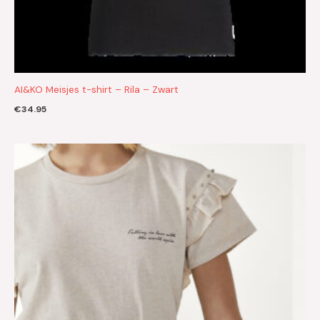
AI&KO Meisjes t-shirt – Rila – Zwart
€
34.95