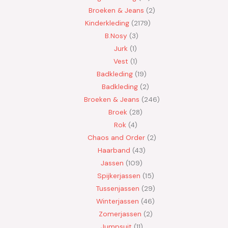
Broeken & Jeans
2
Kinderkleding
2179
B.Nosy
3
Jurk
1
Vest
1
Badkleding
19
Badkleding
2
Broeken & Jeans
246
Broek
28
Rok
4
Chaos and Order
2
Haarband
43
Jassen
109
Spijkerjassen
15
Tussenjassen
29
Winterjassen
46
Zomerjassen
2
Jumpsuit
11