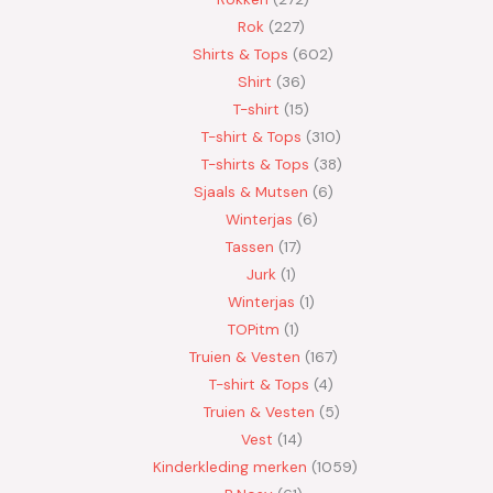
Rok
227
Shirts & Tops
602
Shirt
36
T-shirt
15
T-shirt & Tops
310
T-shirts & Tops
38
Sjaals & Mutsen
6
Winterjas
6
Tassen
17
Jurk
1
Winterjas
1
TOPitm
1
Truien & Vesten
167
T-shirt & Tops
4
Truien & Vesten
5
Vest
14
Kinderkleding merken
1059