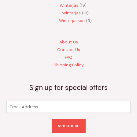
Winterjas
19
Winterjas
13
Winterjassen
5
About Us
Contact Us
FAQ
Shipping Policy
Sign up for special offers
E
m
a
SUBSCRIBE
i
l