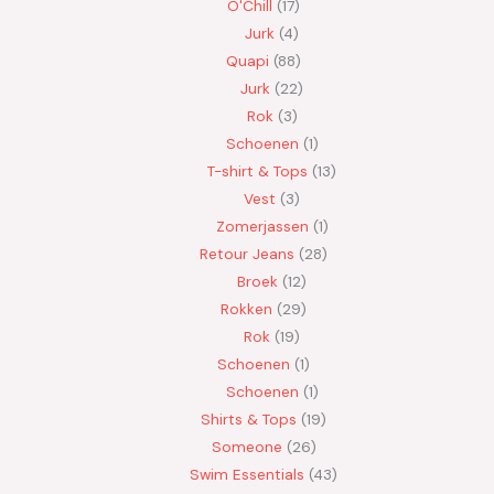
O'Chill
17
Jurk
4
Quapi
88
Jurk
22
Rok
3
Schoenen
1
T-shirt & Tops
13
Vest
3
Zomerjassen
1
Retour Jeans
28
Broek
12
Rokken
29
Rok
19
Schoenen
1
Schoenen
1
Shirts & Tops
19
Someone
26
Swim Essentials
43