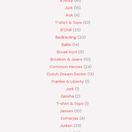
B.Nosy
61
Jurk
15
Rok
4
T-shirt & Tops
10
B'Chill
25
Badkleding
20
Ballin
14
Broek Kort
5
Broeken & Jeans
10
Common Heroes
24
Dutch Dream Denim
13
Frankie & Liberty
1
Jurk
1
Geisha
2
T-shirt & Tops
1
Jassen
10
Zomerjas
4
Jurken
33