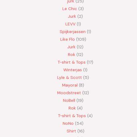
jurk
25
Le Chic
3
Jurk
2
LEVV
1
Spijkerjassen
1
Like Flo
109
Jurk
12
Rok
12
T-shirt & Tops
17
Winterjas
1
Lyle & Scott
5
Mayoral
8
Moodstreet
12
NoBell
19
Rok
4
T-shirt & Tops
4
NoNo
54
Shirt
16