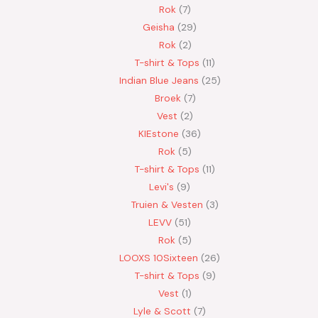
Rok
7
Geisha
29
Rok
2
T-shirt & Tops
11
Indian Blue Jeans
25
Broek
7
Vest
2
KIEstone
36
Rok
5
T-shirt & Tops
11
Levi's
9
Truien & Vesten
3
LEVV
51
Rok
5
LOOXS 10Sixteen
26
T-shirt & Tops
9
Vest
1
Lyle & Scott
7