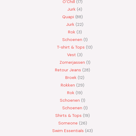
O'Chill
17
Jurk
4
Quapi
88
Jurk
22
Rok
3
Schoenen
1
T-shirt & Tops
13
Vest
3
Zomerjassen
1
Retour Jeans
28
Broek
12
Rokken
29
Rok
19
Schoenen
1
Schoenen
1
Shirts & Tops
19
Someone
26
Swim Essentials
43