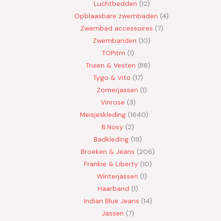
Luchtbedden
12
Opblaasbare zwembaden
4
Zwembad accessoires
7
Zwembanden
10
TOPitm
1
Truien & Vesten
86
Tygo & Vito
17
Zomerjassen
1
Vinrose
3
Meisjeskleding
1640
B.Nosy
2
Badkleding
19
Broeken & Jeans
206
Frankie & Liberty
10
Winterjassen
1
Haarband
1
Indian Blue Jeans
14
Jassen
7