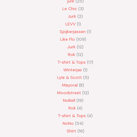
jurk
25
Le Chic
3
Jurk
2
LEVV
1
Spijkerjassen
1
Like Flo
109
Jurk
12
Rok
12
T-shirt & Tops
17
Winterjas
1
Lyle & Scott
5
Mayoral
8
Moodstreet
12
NoBell
19
Rok
4
T-shirt & Tops
4
NoNo
54
Shirt
16