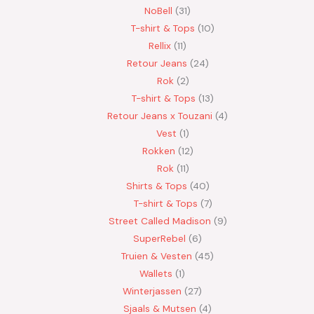
NoBell
31
T-shirt & Tops
10
Rellix
11
Retour Jeans
24
Rok
2
T-shirt & Tops
13
Retour Jeans x Touzani
4
Vest
1
Rokken
12
Rok
11
Shirts & Tops
40
T-shirt & Tops
7
Street Called Madison
9
SuperRebel
6
Truien & Vesten
45
Wallets
1
Winterjassen
27
Sjaals & Mutsen
4