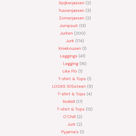
Spijkerjassen
2
Tussenjassen
3
Zomerjassen
2
Jumpsuit
13
Jurken
200
Jurk
174
Kniekousen
1
Leggings
41
Legging
16
Like Flo
1
T-shirt & Tops
1
LOOXS 10Sixteen
9
T-shirt & Tops
4
NoBell
17
T-shirt & Tops
12
O'Chill
2
Jurk
2
Pyjama's
1