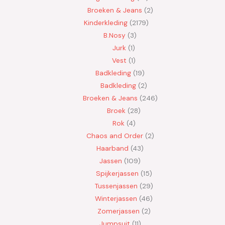
Broeken & Jeans
2
Kinderkleding
2179
B.Nosy
3
Jurk
1
Vest
1
Badkleding
19
Badkleding
2
Broeken & Jeans
246
Broek
28
Rok
4
Chaos and Order
2
Haarband
43
Jassen
109
Spijkerjassen
15
Tussenjassen
29
Winterjassen
46
Zomerjassen
2
Jumpsuit
11