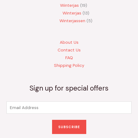
Winterjas
19
Winterjas
13
Winterjassen
5
About Us
Contact Us
FAQ
Shipping Policy
Sign up for special offers
E
m
a
SUBSCRIBE
i
l