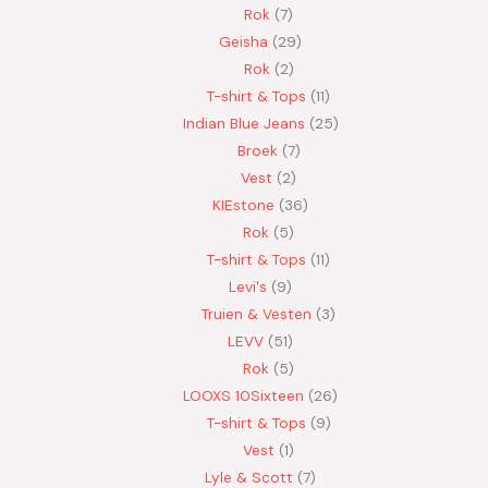
Rok
7
Geisha
29
Rok
2
T-shirt & Tops
11
Indian Blue Jeans
25
Broek
7
Vest
2
KIEstone
36
Rok
5
T-shirt & Tops
11
Levi's
9
Truien & Vesten
3
LEVV
51
Rok
5
LOOXS 10Sixteen
26
T-shirt & Tops
9
Vest
1
Lyle & Scott
7