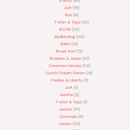
B.Nosy
61
Jurk
15
Rok
4
T-shirt & Tops
10
B'Chill
25
Badkleding
20
Ballin
14
Broek Kort
5
Broeken & Jeans
10
Common Heroes
24
Dutch Dream Denim
13
Frankie & Liberty
1
Jurk
1
Geisha
2
T-shirt & Tops
1
Jassen
10
Zomerjas
4
Jurken
33