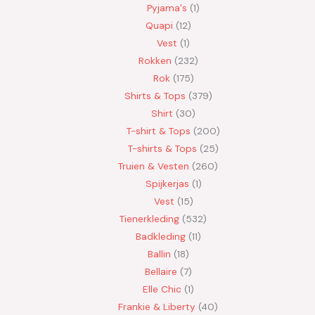
Pyjama's
1
Quapi
12
Vest
1
Rokken
232
Rok
175
Shirts & Tops
379
Shirt
30
T-shirt & Tops
200
T-shirts & Tops
25
Truien & Vesten
260
Spijkerjas
1
Vest
15
Tienerkleding
532
Badkleding
11
Ballin
18
Bellaire
7
Elle Chic
1
Frankie & Liberty
40