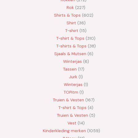
Rok
227
Shirts & Tops
602
Shirt
36
T-shirt
15
T-shirt & Tops
310
T-shirts & Tops
38
Sjaals & Mutsen
6
Winterjas
6
Tassen
17
Jurk
1
Winterjas
1
TOPitm
1
Truien & Vesten
167
T-shirt & Tops
4
Truien & Vesten
5
Vest
14
Kinderkleding merken
1059