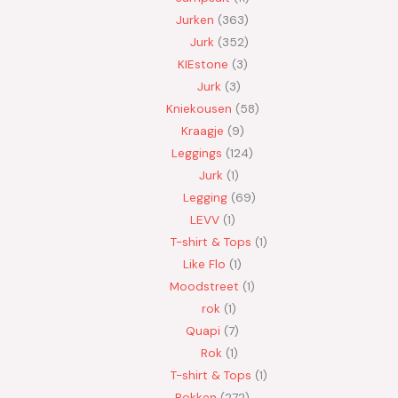
Jurken
363
Jurk
352
KIEstone
3
Jurk
3
Kniekousen
58
Kraagje
9
Leggings
124
Jurk
1
Legging
69
LEVV
1
T-shirt & Tops
1
Like Flo
1
Moodstreet
1
rok
1
Quapi
7
Rok
1
T-shirt & Tops
1
Rokken
272