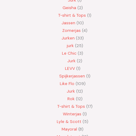
Geisha
2
T-shirt & Tops
1
Jassen
10
Zomerjas
4
Jurken
33
jurk
25
Le Chic
3
Jurk
2
LEVV
1
Spijkerjassen
1
Like Flo
109
Jurk
12
Rok
12
T-shirt & Tops
17
Winterjas
1
Lyle & Scott
5
Mayoral
8