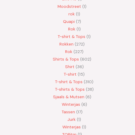
Moodstreet
1
rok
1
Quapi
7
Rok
1
T-shirt & Tops
1
Rokken
272
Rok
227
Shirts & Tops
602
Shirt
36
T-shirt
15
T-shirt & Tops
310
T-shirts & Tops
38
Sjaals & Mutsen
6
Winterjas
6
Tassen
17
Jurk
1
Winterjas
1
TOPitm
1