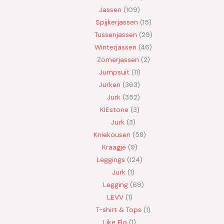
Jassen
109
Spijkerjassen
15
Tussenjassen
29
Winterjassen
46
Zomerjassen
2
Jumpsuit
11
Jurken
363
Jurk
352
KIEstone
3
Jurk
3
Kniekousen
58
Kraagje
9
Leggings
124
Jurk
1
Legging
69
LEVV
1
T-shirt & Tops
1
Like Flo
1