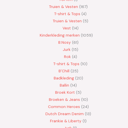
Truien & Vesten
167
T-shirt & Tops
4
Truien & Vesten
5
Vest
14
Kinderkleding merken
1059
B.Nosy
61
Jurk
15
Rok
4
T-shirt & Tops
10
B'Chill
25
Badkleding
20
Ballin
14
Broek Kort
5
Broeken & Jeans
10
Common Heroes
24
Dutch Dream Denim
13
Frankie & Liberty
1
Jurk
1