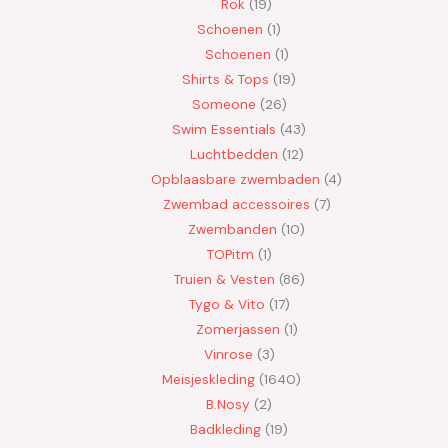
Rok
19
Schoenen
1
Schoenen
1
Shirts & Tops
19
Someone
26
Swim Essentials
43
Luchtbedden
12
Opblaasbare zwembaden
4
Zwembad accessoires
7
Zwembanden
10
TOPitm
1
Truien & Vesten
86
Tygo & Vito
17
Zomerjassen
1
Vinrose
3
Meisjeskleding
1640
B.Nosy
2
Badkleding
19