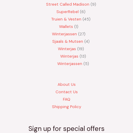
Street Called Madison
9
SuperRebel
6
Truien & Vesten
45
Wallets
1
Winterjassen
27
Sjaals & Mutsen
4
Winterjas
19
Winterjas
13
Winterjassen
5
About Us
Contact Us
FAQ
Shipping Policy
Sign up for special offers