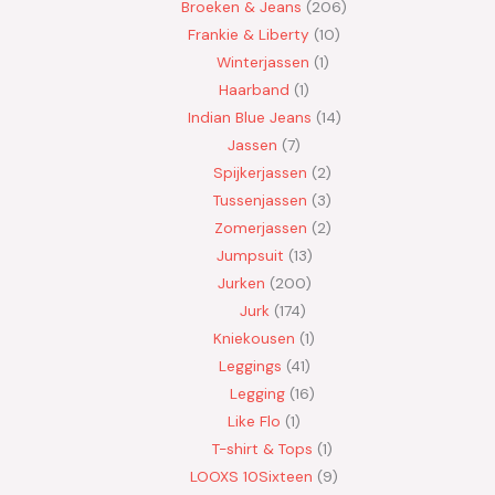
Broeken & Jeans
206
Frankie & Liberty
10
Winterjassen
1
Haarband
1
Indian Blue Jeans
14
Jassen
7
Spijkerjassen
2
Tussenjassen
3
Zomerjassen
2
Jumpsuit
13
Jurken
200
Jurk
174
Kniekousen
1
Leggings
41
Legging
16
Like Flo
1
T-shirt & Tops
1
LOOXS 10Sixteen
9