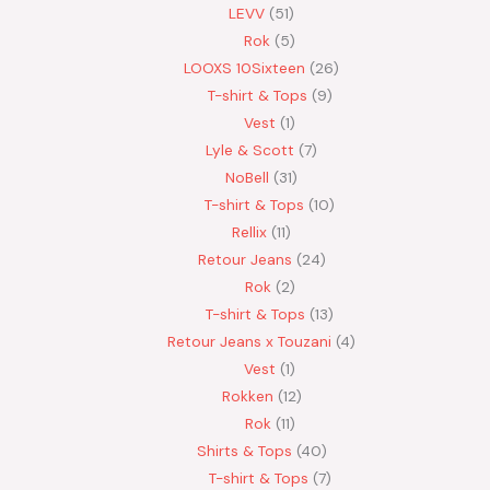
LEVV
51
Rok
5
LOOXS 10Sixteen
26
T-shirt & Tops
9
Vest
1
Lyle & Scott
7
NoBell
31
T-shirt & Tops
10
Rellix
11
Retour Jeans
24
Rok
2
T-shirt & Tops
13
Retour Jeans x Touzani
4
Vest
1
Rokken
12
Rok
11
Shirts & Tops
40
T-shirt & Tops
7