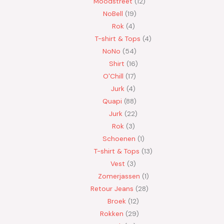
Moodstreet
12
NoBell
19
Rok
4
T-shirt & Tops
4
NoNo
54
Shirt
16
O'Chill
17
Jurk
4
Quapi
88
Jurk
22
Rok
3
Schoenen
1
T-shirt & Tops
13
Vest
3
Zomerjassen
1
Retour Jeans
28
Broek
12
Rokken
29