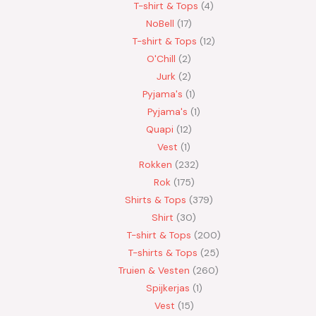
T-shirt & Tops
4
NoBell
17
T-shirt & Tops
12
O'Chill
2
Jurk
2
Pyjama's
1
Pyjama's
1
Quapi
12
Vest
1
Rokken
232
Rok
175
Shirts & Tops
379
Shirt
30
T-shirt & Tops
200
T-shirts & Tops
25
Truien & Vesten
260
Spijkerjas
1
Vest
15