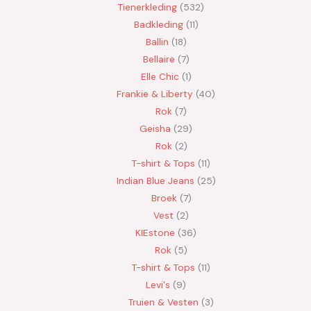
Tienerkleding
532
Badkleding
11
Ballin
18
Bellaire
7
Elle Chic
1
Frankie & Liberty
40
Rok
7
Geisha
29
Rok
2
T-shirt & Tops
11
Indian Blue Jeans
25
Broek
7
Vest
2
KIEstone
36
Rok
5
T-shirt & Tops
11
Levi's
9
Truien & Vesten
3