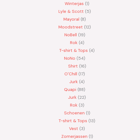
Winterjas
1
Lyle & Scott
5
Mayoral
8
Moodstreet
12
NoBell
19
Rok
4
T-shirt & Tops
4
NoNo
54
Shirt
16
O'Chill
17
Jurk
4
Quapi
88
Jurk
22
Rok
3
Schoenen
1
T-shirt & Tops
13
Vest
3
Zomerjassen
1