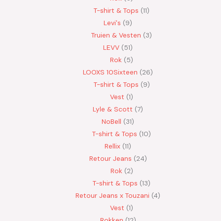
T-shirt & Tops
11
Levi's
9
Truien & Vesten
3
LEVV
51
Rok
5
LOOXS 10Sixteen
26
T-shirt & Tops
9
Vest
1
Lyle & Scott
7
NoBell
31
T-shirt & Tops
10
Rellix
11
Retour Jeans
24
Rok
2
T-shirt & Tops
13
Retour Jeans x Touzani
4
Vest
1
Rokken
12