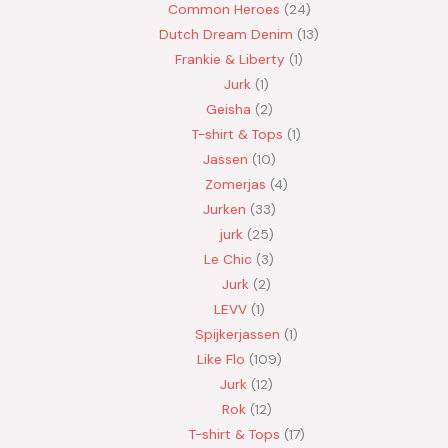
Common Heroes
24
Dutch Dream Denim
13
Frankie & Liberty
1
Jurk
1
Geisha
2
T-shirt & Tops
1
Jassen
10
Zomerjas
4
Jurken
33
jurk
25
Le Chic
3
Jurk
2
LEVV
1
Spijkerjassen
1
Like Flo
109
Jurk
12
Rok
12
T-shirt & Tops
17