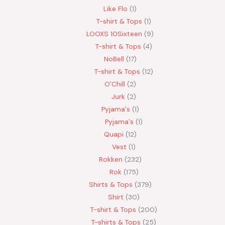
Like Flo
1
T-shirt & Tops
1
LOOXS 10Sixteen
9
T-shirt & Tops
4
NoBell
17
T-shirt & Tops
12
O'Chill
2
Jurk
2
Pyjama's
1
Pyjama's
1
Quapi
12
Vest
1
Rokken
232
Rok
175
Shirts & Tops
379
Shirt
30
T-shirt & Tops
200
T-shirts & Tops
25