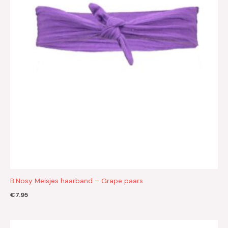
B.Nosy Meisjes haarband – Grape paars
€
7.95