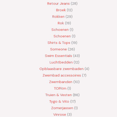
Retour Jeans
28
Broek
12
Rokken
29
Rok
19
Schoenen
1
Schoenen
1
Shirts & Tops
19
Someone
26
Swim Essentials
43
Luchtbedden
12
Opblaasbare zwembaden
4
Zwembad accessoires
7
Zwembanden
10
TOPitm
1
Truien & Vesten
86
Tygo & Vito
17
Zomerjassen
1
Vinrose
3