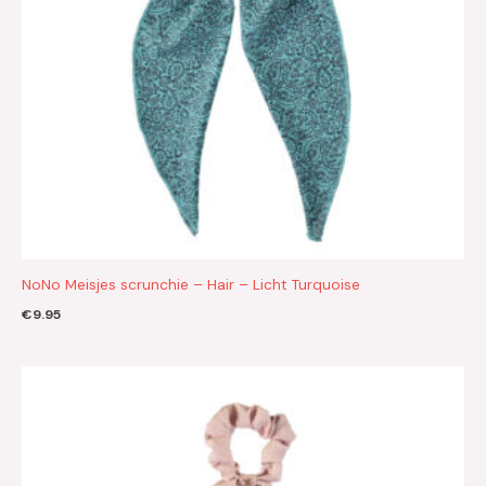
NoNo Meisjes scrunchie – Hair – Licht Turquoise
€
9.95