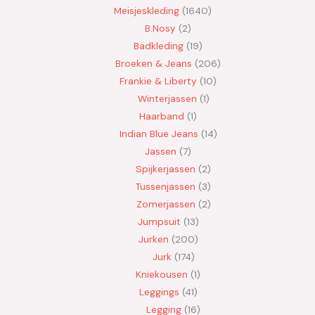
Meisjeskleding
1640
B.Nosy
2
Badkleding
19
Broeken & Jeans
206
Frankie & Liberty
10
Winterjassen
1
Haarband
1
Indian Blue Jeans
14
Jassen
7
Spijkerjassen
2
Tussenjassen
3
Zomerjassen
2
Jumpsuit
13
Jurken
200
Jurk
174
Kniekousen
1
Leggings
41
Legging
16