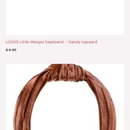
LOOXS Little Meisjes haarband – Sandy luipaard
€
9.95