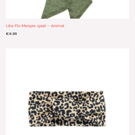
Like Flo Meisjes sjaal – Animal
€
9.95