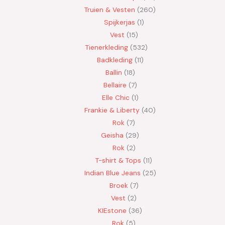
Truien & Vesten
260
Spijkerjas
1
Vest
15
Tienerkleding
532
Badkleding
11
Ballin
18
Bellaire
7
Elle Chic
1
Frankie & Liberty
40
Rok
7
Geisha
29
Rok
2
T-shirt & Tops
11
Indian Blue Jeans
25
Broek
7
Vest
2
KIEstone
36
Rok
5