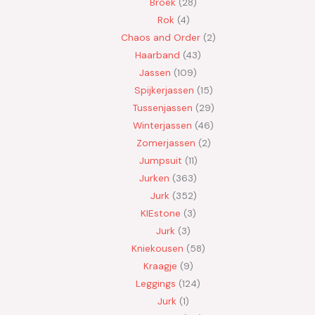
Broek
28
Rok
4
Chaos and Order
2
Haarband
43
Jassen
109
Spijkerjassen
15
Tussenjassen
29
Winterjassen
46
Zomerjassen
2
Jumpsuit
11
Jurken
363
Jurk
352
KIEstone
3
Jurk
3
Kniekousen
58
Kraagje
9
Leggings
124
Jurk
1