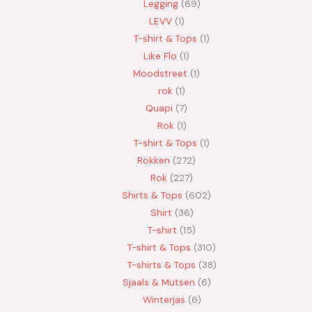
Legging
69
LEVV
1
T-shirt & Tops
1
Like Flo
1
Moodstreet
1
rok
1
Quapi
7
Rok
1
T-shirt & Tops
1
Rokken
272
Rok
227
Shirts & Tops
602
Shirt
36
T-shirt
15
T-shirt & Tops
310
T-shirts & Tops
38
Sjaals & Mutsen
6
Winterjas
6