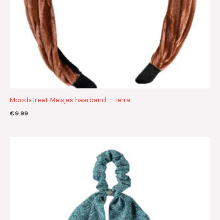
Moodstreet Meisjes haarband – Terra
€
9.99