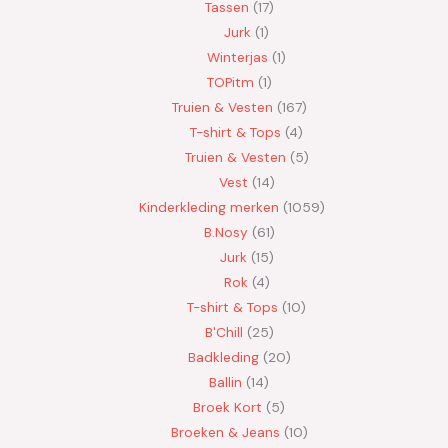
Tassen
17
Jurk
1
Winterjas
1
TOPitm
1
Truien & Vesten
167
T-shirt & Tops
4
Truien & Vesten
5
Vest
14
Kinderkleding merken
1059
B.Nosy
61
Jurk
15
Rok
4
T-shirt & Tops
10
B'Chill
25
Badkleding
20
Ballin
14
Broek Kort
5
Broeken & Jeans
10