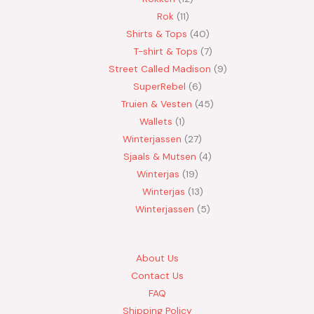
Rok
11
Shirts & Tops
40
T-shirt & Tops
7
Street Called Madison
9
SuperRebel
6
Truien & Vesten
45
Wallets
1
Winterjassen
27
Sjaals & Mutsen
4
Winterjas
19
Winterjas
13
Winterjassen
5
About Us
Contact Us
FAQ
Shipping Policy