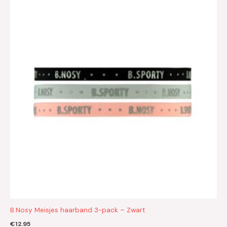
B.Nosy Meisjes haarband 3-pack – Zwart
€
12.95