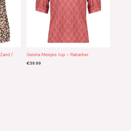
 Zand /
Geisha Meisjes top – Rabarber
€
39.99