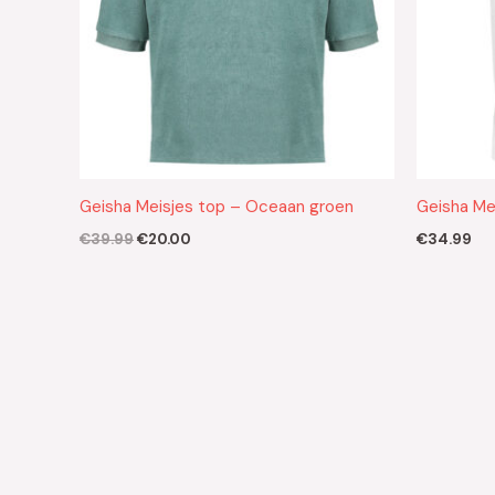
Geisha Meisjes top – Oceaan groen
Geisha Me
€
39.99
€
20.00
€
34.99