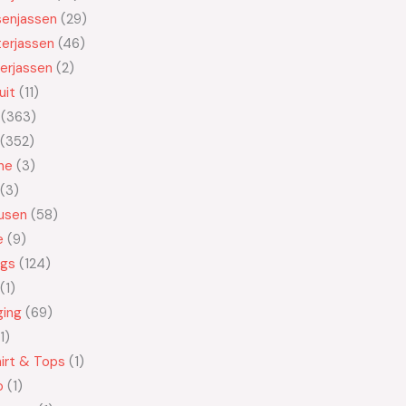
senjassen
29
erjassen
46
erjassen
2
uit
11
363
352
ne
3
3
usen
58
e
9
ngs
124
1
ging
69
1
irt & Tops
1
o
1