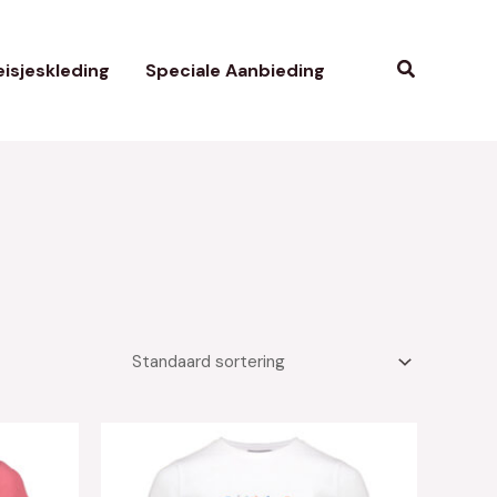
Zoeken
isjeskleding
Speciale Aanbieding