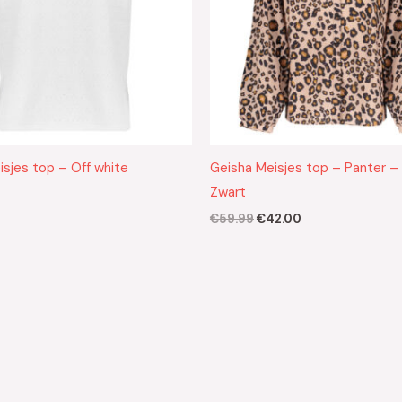
isjes top – Off white
Geisha Meisjes top – Panter –
Zwart
€
59.99
€
42.00