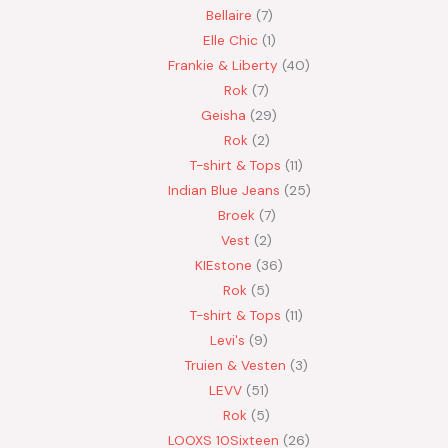
Bellaire
7
Elle Chic
1
Frankie & Liberty
40
Rok
7
Geisha
29
Rok
2
T-shirt & Tops
11
Indian Blue Jeans
25
Broek
7
Vest
2
KIEstone
36
Rok
5
T-shirt & Tops
11
Levi's
9
Truien & Vesten
3
LEVV
51
Rok
5
LOOXS 10Sixteen
26