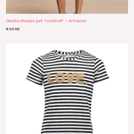
Geisha Meisjes jurk ‘rock&roll’ – Antraciet
€
39.99