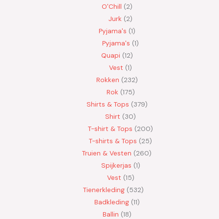
O'Chill
2
Jurk
2
Pyjama's
1
Pyjama's
1
Quapi
12
Vest
1
Rokken
232
Rok
175
Shirts & Tops
379
Shirt
30
T-shirt & Tops
200
T-shirts & Tops
25
Truien & Vesten
260
Spijkerjas
1
Vest
15
Tienerkleding
532
Badkleding
11
Ballin
18