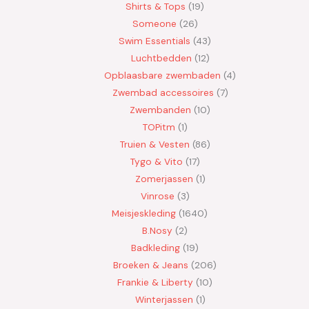
Shirts & Tops
19
Someone
26
Swim Essentials
43
Luchtbedden
12
Opblaasbare zwembaden
4
Zwembad accessoires
7
Zwembanden
10
TOPitm
1
Truien & Vesten
86
Tygo & Vito
17
Zomerjassen
1
Vinrose
3
Meisjeskleding
1640
B.Nosy
2
Badkleding
19
Broeken & Jeans
206
Frankie & Liberty
10
Winterjassen
1