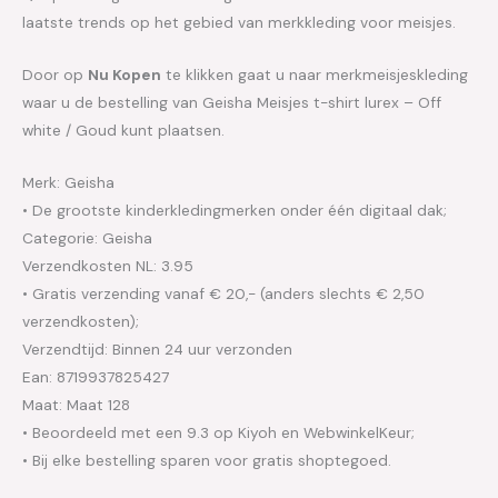
laatste trends op het gebied van merkkleding voor meisjes.
Door op
Nu Kopen
te klikken gaat u naar merkmeisjeskleding
waar u de bestelling van Geisha Meisjes t-shirt lurex – Off
white / Goud kunt plaatsen.
Merk: Geisha
• De grootste kinderkledingmerken onder één digitaal dak;
Categorie: Geisha
Verzendkosten NL: 3.95
• Gratis verzending vanaf € 20,- (anders slechts € 2,50
verzendkosten);
Verzendtijd: Binnen 24 uur verzonden
Ean: 8719937825427
Maat: Maat 128
• Beoordeeld met een 9.3 op Kiyoh en WebwinkelKeur;
• Bij elke bestelling sparen voor gratis shoptegoed.