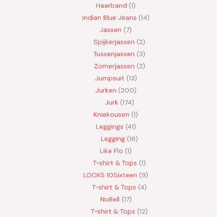
Haarband
1
Indian Blue Jeans
14
Jassen
7
Spijkerjassen
2
Tussenjassen
3
Zomerjassen
2
Jumpsuit
13
Jurken
200
Jurk
174
Kniekousen
1
Leggings
41
Legging
16
Like Flo
1
T-shirt & Tops
1
LOOXS 10Sixteen
9
T-shirt & Tops
4
NoBell
17
T-shirt & Tops
12