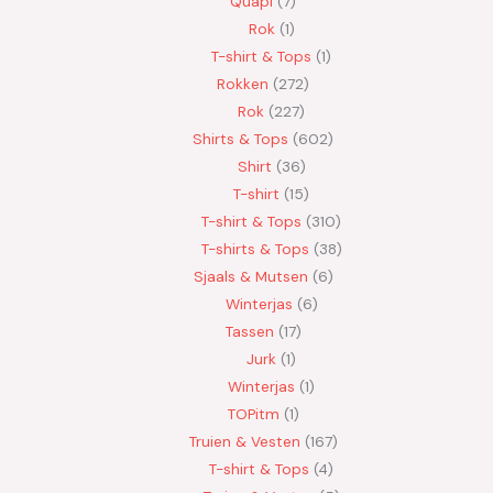
Quapi
7
Rok
1
T-shirt & Tops
1
Rokken
272
Rok
227
Shirts & Tops
602
Shirt
36
T-shirt
15
T-shirt & Tops
310
T-shirts & Tops
38
Sjaals & Mutsen
6
Winterjas
6
Tassen
17
Jurk
1
Winterjas
1
TOPitm
1
Truien & Vesten
167
T-shirt & Tops
4