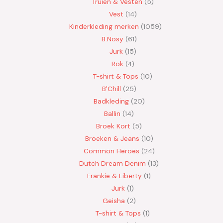
Truien & Vesten
5
Vest
14
Kinderkleding merken
1059
B.Nosy
61
Jurk
15
Rok
4
T-shirt & Tops
10
B'Chill
25
Badkleding
20
Ballin
14
Broek Kort
5
Broeken & Jeans
10
Common Heroes
24
Dutch Dream Denim
13
Frankie & Liberty
1
Jurk
1
Geisha
2
T-shirt & Tops
1