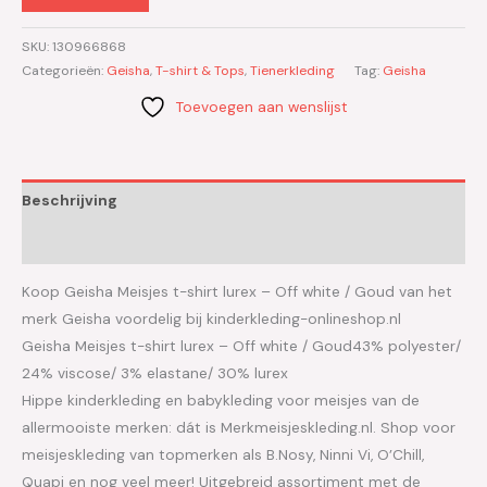
SKU:
130966868
Categorieën:
Geisha
,
T-shirt & Tops
,
Tienerkleding
Tag:
Geisha
Toevoegen aan wenslijst
Beschrijving
Aanvullende informatie
Koop Geisha Meisjes t-shirt lurex – Off white / Goud van het
merk Geisha voordelig bij kinderkleding-onlineshop.nl
Geisha Meisjes t-shirt lurex – Off white / Goud43% polyester/
24% viscose/ 3% elastane/ 30% lurex
Hippe kinderkleding en babykleding voor meisjes van de
allermooiste merken: dát is Merkmeisjeskleding.nl. Shop voor
meisjeskleding van topmerken als B.Nosy, Ninni Vi, O’Chill,
Quapi en nog veel meer! Uitgebreid assortiment met de