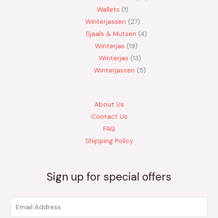
Wallets
1
Winterjassen
27
Sjaals & Mutsen
4
Winterjas
19
Winterjas
13
Winterjassen
5
About Us
Contact Us
FAQ
Shipping Policy
Sign up for special offers
E
m