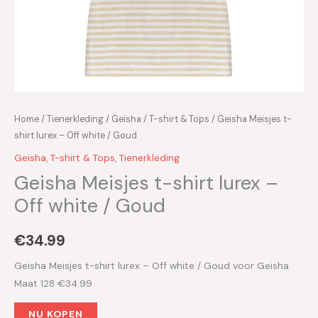
Home
/
Tienerkleding
/
Geisha
/
T-shirt & Tops
/ Geisha Meisjes t-
shirt lurex – Off white / Goud
Geisha
,
T-shirt & Tops
,
Tienerkleding
Geisha Meisjes t-shirt lurex –
Off white / Goud
€
34.99
Geisha Meisjes t-shirt lurex – Off white / Goud voor Geisha
Maat 128 €34.99
NU KOPEN