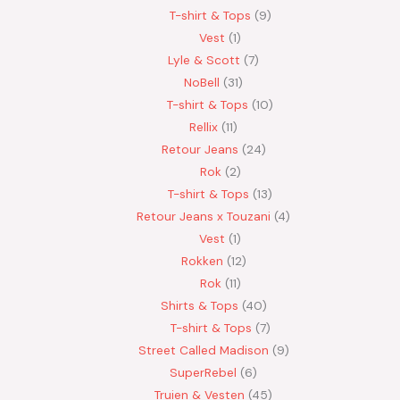
T-shirt & Tops
9
Vest
1
Lyle & Scott
7
NoBell
31
T-shirt & Tops
10
Rellix
11
Retour Jeans
24
Rok
2
T-shirt & Tops
13
Retour Jeans x Touzani
4
Vest
1
Rokken
12
Rok
11
Shirts & Tops
40
T-shirt & Tops
7
Street Called Madison
9
SuperRebel
6
Truien & Vesten
45