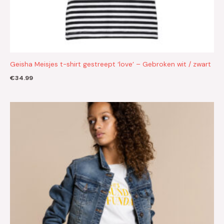
Geisha Meisjes t-shirt gestreept ‘love’ – Gebroken wit / zwart
€
34.99