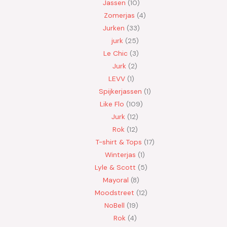
Jassen
10
Zomerjas
4
Jurken
33
jurk
25
Le Chic
3
Jurk
2
LEVV
1
Spijkerjassen
1
Like Flo
109
Jurk
12
Rok
12
T-shirt & Tops
17
Winterjas
1
Lyle & Scott
5
Mayoral
8
Moodstreet
12
NoBell
19
Rok
4