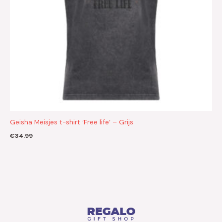
Geisha Meisjes t-shirt ‘Free life’ – Grijs
€
34.99