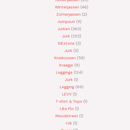
Winterjassen
46
Zomerjassen
2
Jumpsuit
11
Jurken
363
Jurk
352
KIEstone
3
Jurk
3
Kniekousen
58
Kraagje
9
Leggings
124
Jurk
1
Legging
69
LEVV
1
T-shirt & Tops
1
Like Flo
1
Moodstreet
1
rok
1