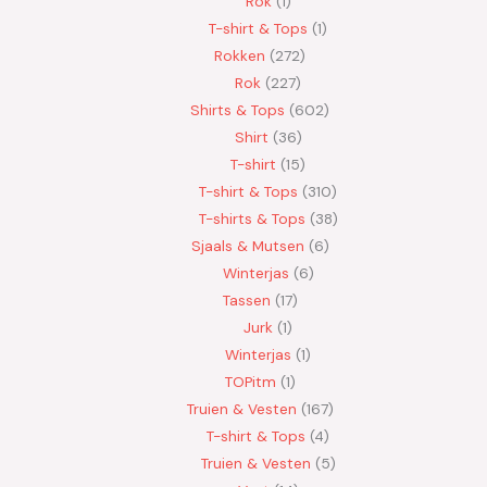
Rok
1
T-shirt & Tops
1
Rokken
272
Rok
227
Shirts & Tops
602
Shirt
36
T-shirt
15
T-shirt & Tops
310
T-shirts & Tops
38
Sjaals & Mutsen
6
Winterjas
6
Tassen
17
Jurk
1
Winterjas
1
TOPitm
1
Truien & Vesten
167
T-shirt & Tops
4
Truien & Vesten
5