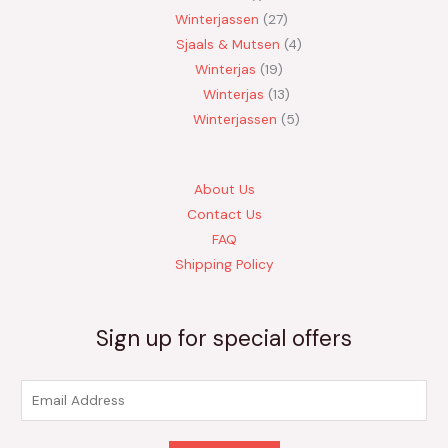
Winterjassen
27
Sjaals & Mutsen
4
Winterjas
19
Winterjas
13
Winterjassen
5
About Us
Contact Us
FAQ
Shipping Policy
Sign up for special offers
E
m
a