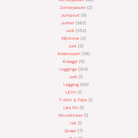
Zomerjassen
2
Jumpsuit
11
Jurken
363
Jurk
352
KIEstone
3
Jurk
3
Kniekousen
58
Kraagje
9
Leggings
124
Jurk
1
Legging
69
LEVV
1
T-shirt & Tops
1
Like Flo
1
Moodstreet
1
rok
1
Quapi
7