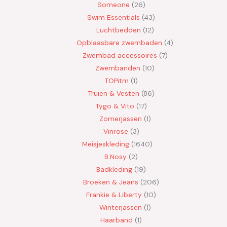
Someone
26
Swim Essentials
43
Luchtbedden
12
Opblaasbare zwembaden
4
Zwembad accessoires
7
Zwembanden
10
TOPitm
1
Truien & Vesten
86
Tygo & Vito
17
Zomerjassen
1
Vinrose
3
Meisjeskleding
1640
B.Nosy
2
Badkleding
19
Broeken & Jeans
206
Frankie & Liberty
10
Winterjassen
1
Haarband
1