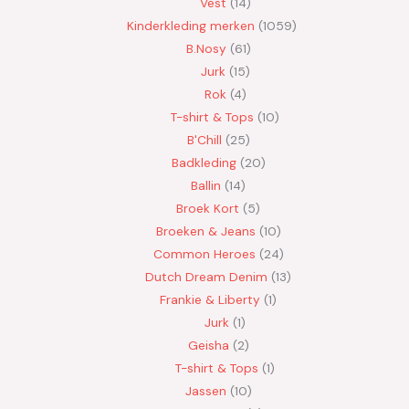
Vest
14
Kinderkleding merken
1059
B.Nosy
61
Jurk
15
Rok
4
T-shirt & Tops
10
B'Chill
25
Badkleding
20
Ballin
14
Broek Kort
5
Broeken & Jeans
10
Common Heroes
24
Dutch Dream Denim
13
Frankie & Liberty
1
Jurk
1
Geisha
2
T-shirt & Tops
1
Jassen
10