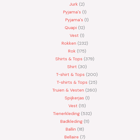
Jurk
2
Pyjama's
1
Pyjama's
1
Quapi
12
Vest
1
Rokken
232
Rok
175
Shirts & Tops
379
Shirt
30
T-shirt & Tops
200
T-shirts & Tops
25
Truien & Vesten
260
Spijkerjas
1
Vest
15
Tienerkleding
532
Badkleding
11
Ballin
18
Bellaire
7