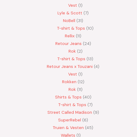
Vest
1
Lyle & Scott
7
NoBell
31
T-shirt & Tops
10
Rellix
11
Retour Jeans
24
Rok
2
T-shirt & Tops
13
Retour Jeans x Touzani
4
Vest
1
Rokken
12
Rok
11
Shirts & Tops
40
T-shirt & Tops
7
Street Called Madison
9
SuperRebel
6
Truien & Vesten
45
Wallets
1