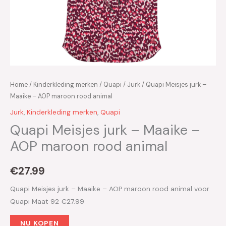
Home
/
Kinderkleding merken
/
Quapi
/
Jurk
/ Quapi Meisjes jurk –
Maaike – AOP maroon rood animal
Jurk
,
Kinderkleding merken
,
Quapi
Quapi Meisjes jurk – Maaike –
AOP maroon rood animal
€
27.99
Quapi Meisjes jurk – Maaike – AOP maroon rood animal voor
Quapi Maat 92 €27.99
NU KOPEN