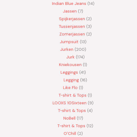
Indian Blue Jeans
14
Jassen
7
Spijkerjassen
2
Tussenjassen
3
Zomerjassen
2
Jumpsuit
13
Jurken
200
Jurk
174
Kniekousen
1
Leggings
41
Legging
16
Like Flo
1
T-shirt & Tops
1
LOOXS 10Sixteen
9
T-shirt & Tops
4
NoBell
17
T-shirt & Tops
12
O'Chill
2