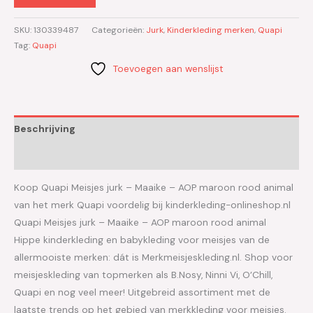
SKU:
130339487
Categorieën:
Jurk
,
Kinderkleding merken
,
Quapi
Tag:
Quapi
Toevoegen aan wenslijst
Beschrijving
Aanvullende informatie
Koop Quapi Meisjes jurk – Maaike – AOP maroon rood animal
van het merk Quapi voordelig bij kinderkleding-onlineshop.nl
Quapi Meisjes jurk – Maaike – AOP maroon rood animal
Hippe kinderkleding en babykleding voor meisjes van de
allermooiste merken: dát is Merkmeisjeskleding.nl. Shop voor
meisjeskleding van topmerken als B.Nosy, Ninni Vi, O’Chill,
Quapi en nog veel meer! Uitgebreid assortiment met de
laatste trends op het gebied van merkkleding voor meisjes.