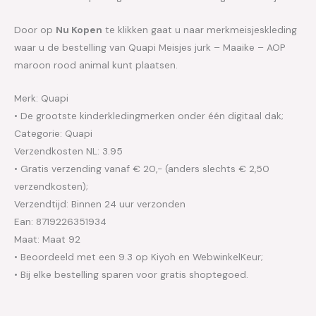
Door op
Nu Kopen
te klikken gaat u naar merkmeisjeskleding
waar u de bestelling van Quapi Meisjes jurk – Maaike – AOP
maroon rood animal kunt plaatsen.
Merk: Quapi
• De grootste kinderkledingmerken onder één digitaal dak;
Categorie: Quapi
Verzendkosten NL: 3.95
• Gratis verzending vanaf € 20,- (anders slechts € 2,50
verzendkosten);
Verzendtijd: Binnen 24 uur verzonden
Ean: 8719226351934
Maat: Maat 92
• Beoordeeld met een 9.3 op Kiyoh en WebwinkelKeur;
• Bij elke bestelling sparen voor gratis shoptegoed.