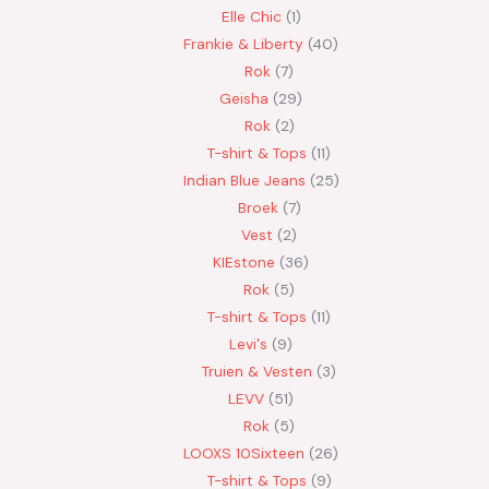
Elle Chic
1
Frankie & Liberty
40
Rok
7
Geisha
29
Rok
2
T-shirt & Tops
11
Indian Blue Jeans
25
Broek
7
Vest
2
KIEstone
36
Rok
5
T-shirt & Tops
11
Levi's
9
Truien & Vesten
3
LEVV
51
Rok
5
LOOXS 10Sixteen
26
T-shirt & Tops
9