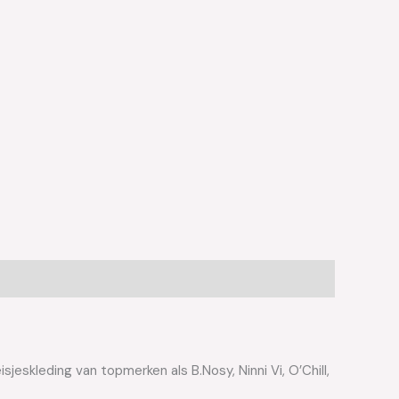
jeskleding van topmerken als B.Nosy, Ninni Vi, O’Chill,