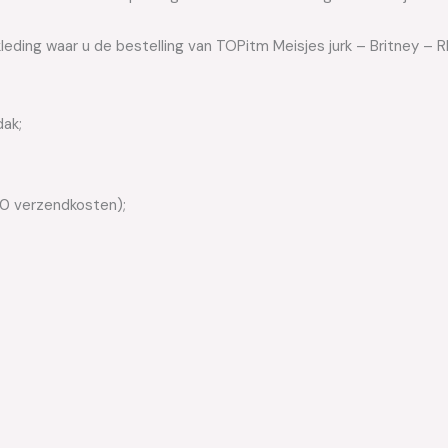
leding waar u de bestelling van TOPitm Meisjes jurk – Britney – RI
dak;
50 verzendkosten);