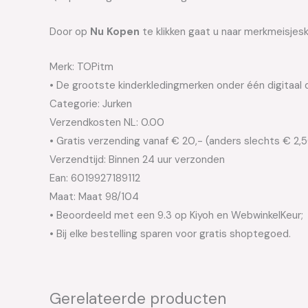
Door op
Nu Kopen
te klikken gaat u naar merkmeisjesk
Merk: TOPitm
• De grootste kinderkledingmerken onder één digitaal 
Categorie: Jurken
Verzendkosten NL: 0.00
• Gratis verzending vanaf € 20,- (anders slechts € 2,
Verzendtijd: Binnen 24 uur verzonden
Ean: 6019927189112
Maat: Maat 98/104
• Beoordeeld met een 9.3 op Kiyoh en WebwinkelKeur;
• Bij elke bestelling sparen voor gratis shoptegoed.
Gerelateerde producten