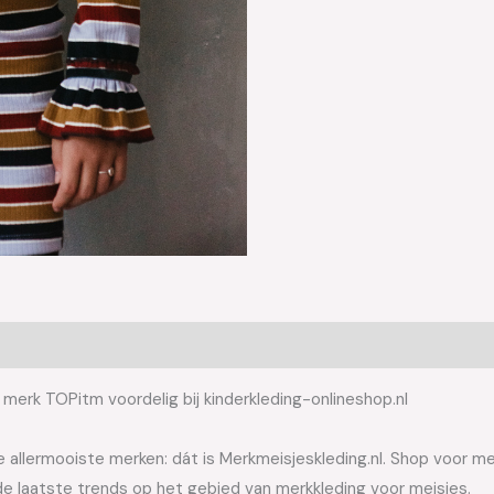
 merk TOPitm voordelig bij kinderkleding-onlineshop.nl
allermooiste merken: dát is Merkmeisjeskleding.nl. Shop voor meis
e laatste trends op het gebied van merkkleding voor meisjes.