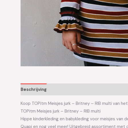
Beschrijving
Aanvullende informatie
Koop TOPitm Meisjes jurk – Britney – RIB multi van het
TOPitm Meisjes jurk – Britney – RIB multi
Hippe kinderkleding en babykleding voor meisjes van de 
Quapi en nog veel meer! Uitgebreid assortiment met d