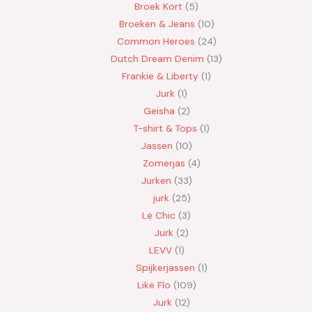
Broek Kort
5
Broeken & Jeans
10
Common Heroes
24
Dutch Dream Denim
13
Frankie & Liberty
1
Jurk
1
Geisha
2
T-shirt & Tops
1
Jassen
10
Zomerjas
4
Jurken
33
jurk
25
Le Chic
3
Jurk
2
LEVV
1
Spijkerjassen
1
Like Flo
109
Jurk
12