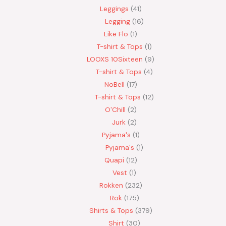
Leggings
41
Legging
16
Like Flo
1
T-shirt & Tops
1
LOOXS 10Sixteen
9
T-shirt & Tops
4
NoBell
17
T-shirt & Tops
12
O'Chill
2
Jurk
2
Pyjama's
1
Pyjama's
1
Quapi
12
Vest
1
Rokken
232
Rok
175
Shirts & Tops
379
Shirt
30