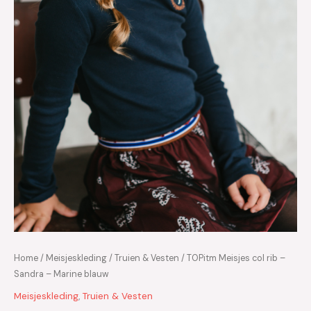
Home
/
Meisjeskleding
/
Truien & Vesten
/ TOPitm Meisjes col rib –
Sandra – Marine blauw
Meisjeskleding
,
Truien & Vesten