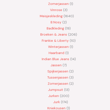
Zomerjassen
1
Vinrose
3
Meisjeskleding
1640
B.Nosy
2
Badkleding
19
Broeken & Jeans
206
Frankie & Liberty
10
Winterjassen
1
Haarband
1
Indian Blue Jeans
14
Jassen
7
Spijkerjassen
2
Tussenjassen
3
Zomerjassen
2
Jumpsuit
13
Jurken
200
Jurk
174
Kniekousen
1