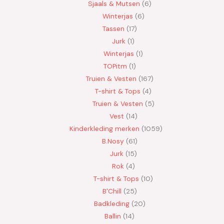
Sjaals & Mutsen
6
Winterjas
6
Tassen
17
Jurk
1
Winterjas
1
TOPitm
1
Truien & Vesten
167
T-shirt & Tops
4
Truien & Vesten
5
Vest
14
Kinderkleding merken
1059
B.Nosy
61
Jurk
15
Rok
4
T-shirt & Tops
10
B'Chill
25
Badkleding
20
Ballin
14