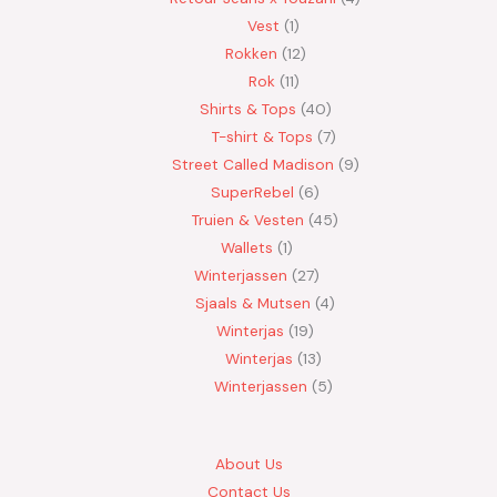
Vest
1
Rokken
12
Rok
11
Shirts & Tops
40
T-shirt & Tops
7
Street Called Madison
9
SuperRebel
6
Truien & Vesten
45
Wallets
1
Winterjassen
27
Sjaals & Mutsen
4
Winterjas
19
Winterjas
13
Winterjassen
5
About Us
Contact Us