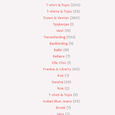
T-shirt & Tops
200
T-shirts & Tops
25
Truien & Vesten
260
Spijkerjas
1
Vest
15
Tienerkleding
532
Badkleding
11
Ballin
18
Bellaire
7
Elle Chic
1
Frankie & Liberty
40
Rok
7
Geisha
29
Rok
2
T-shirt & Tops
11
Indian Blue Jeans
25
Broek
7
Vest
2