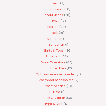
Vest
3
Zomerjassen
1
Retour Jeans
28
Broek
12
Rokken
29
Rok
19
Schoenen
1
Schoenen
1
Shirts & Tops
19
Someone
26
Swim Essentials
43
Luchtbedden
12
Opblaasbare zwembaden
4
Zwembad accessoires
7
Zwembanden
10
TOPitm
1
Truien & Vesten
86
Tygo & Vito
17