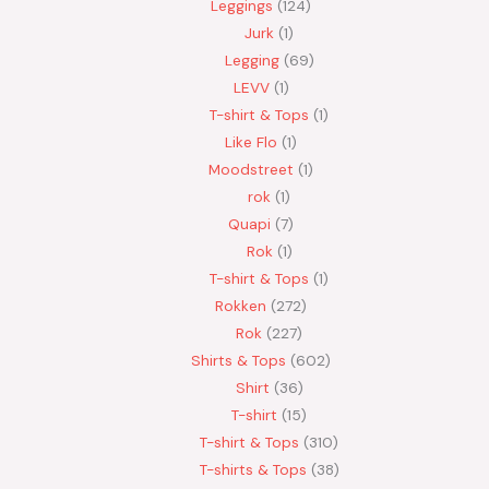
Leggings
124
Jurk
1
Legging
69
LEVV
1
T-shirt & Tops
1
Like Flo
1
Moodstreet
1
rok
1
Quapi
7
Rok
1
T-shirt & Tops
1
Rokken
272
Rok
227
Shirts & Tops
602
Shirt
36
T-shirt
15
T-shirt & Tops
310
T-shirts & Tops
38