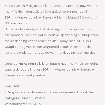
Koop TOPitm Meisjes col rib – Sandra – Marine blauw van het
merk TOPitm voordelig bij kinderkleding-onlineshop.nl
TOPitm Meisjes col rib – Sandra – Marine blauw95% coton /
5% elastan rib
Hippe kinderkleding en babykleding voor meisjes van de
allermooiste merken: dát is Merkmeisjeskleding.nl. Shop voor
meisjeskleding van topmerken als B.Nosy, Ninni Vi, O’Chill,
Quapi en nog veel meer! Uitgebreid assortiment met de
laatste trends op het gebied van merkkleding voor meisjes.
Door op
Nu Kopen
te klikken gaat u naar merkmeisjeskleding
waar u de bestelling van TOPitm Meisjes col rib – Sandra –
Marine blauw kunt plaatsen.
Merk: TOPitm
• De grootste kinderkledingmerken onder één digitaal dak;
Categorie: Truien & Vesten
Verzendkosten NL: 3.95