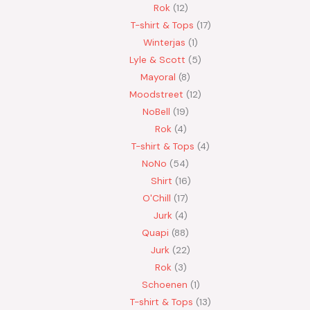
Rok
12
T-shirt & Tops
17
Winterjas
1
Lyle & Scott
5
Mayoral
8
Moodstreet
12
NoBell
19
Rok
4
T-shirt & Tops
4
NoNo
54
Shirt
16
O'Chill
17
Jurk
4
Quapi
88
Jurk
22
Rok
3
Schoenen
1
T-shirt & Tops
13