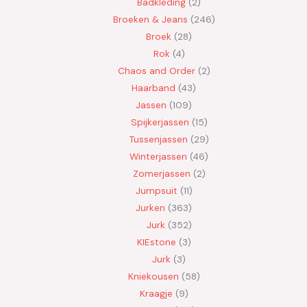
Badkleding
2
Broeken & Jeans
246
Broek
28
Rok
4
Chaos and Order
2
Haarband
43
Jassen
109
Spijkerjassen
15
Tussenjassen
29
Winterjassen
46
Zomerjassen
2
Jumpsuit
11
Jurken
363
Jurk
352
KIEstone
3
Jurk
3
Kniekousen
58
Kraagje
9