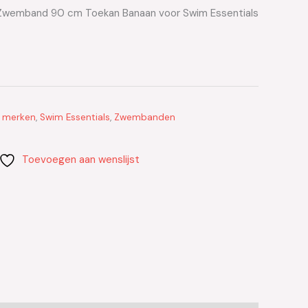
 Zwemband 90 cm Toekan Banaan voor Swim Essentials
g merken
,
Swim Essentials
,
Zwembanden
Toevoegen aan wenslijst