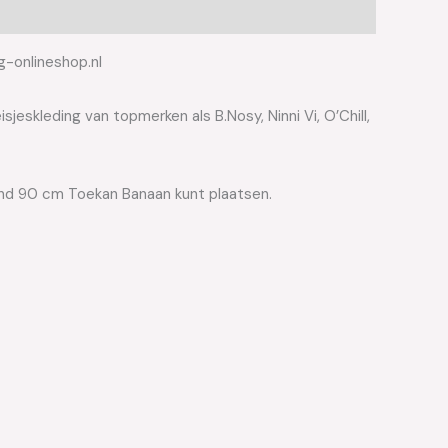
g-onlineshop.nl
jeskleding van topmerken als B.Nosy, Ninni Vi, O’Chill,
and 90 cm Toekan Banaan kunt plaatsen.