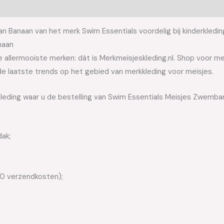
Banaan van het merk Swim Essentials voordelig bij kinderkledin
naan
allermooiste merken: dát is Merkmeisjeskleding.nl. Shop voor meis
e laatste trends op het gebied van merkkleding voor meisjes.
kleding waar u de bestelling van Swim Essentials Meisjes Zwemb
dak;
50 verzendkosten);