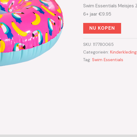
Swim Essentials Meisjes
6+ jaar €9.95
NU KOPEN
SKU:
117780065
Categorieën:
Kinderkledin
Tag:
Swim Essentials