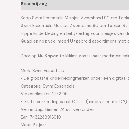
Beschrijving
Aanvullende informatie
Koop Swim Essentials Meisjes Zwemband 90 cm Toekan 
Swim Essentials Meisjes Zwemband 90 cm Toekan Ba
Hippe kinderkleding en babykleding voor meisjes van de 
Quapi en nog veel meer! Uitgebreid assortiment met d
Door op
Nu Kopen
te klikken gaat u naar merkmeisjes
Merk: Swim Essentials
• De grootste kinderkledingmerken onder één digitaal 
Categorie: Swim Essentials
Verzendkosten NL: 3.95
• Gratis verzending vanaf € 20,- (anders slechts € 2,
Verzendtijd: Binnen 24 uur verzonden
Ean: 7432233916910
Maat: 6+ jaar