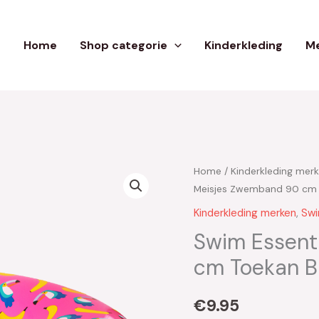
Home
Shop categorie
Kinderkleding
Me
Home
/
Kinderkleding mer
Meisjes Zwemband 90 cm 
Kinderkleding merken
,
Swi
Swim Essent
cm Toekan 
€
9.95