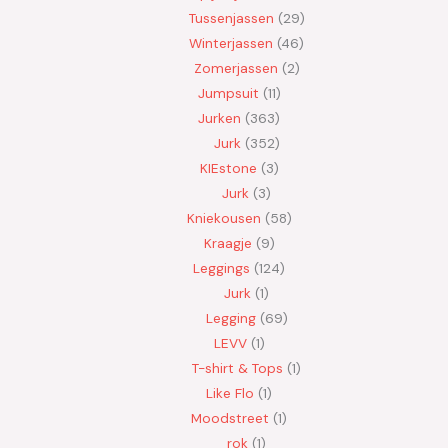
Tussenjassen
29
Winterjassen
46
Zomerjassen
2
Jumpsuit
11
Jurken
363
Jurk
352
KIEstone
3
Jurk
3
Kniekousen
58
Kraagje
9
Leggings
124
Jurk
1
Legging
69
LEVV
1
T-shirt & Tops
1
Like Flo
1
Moodstreet
1
rok
1