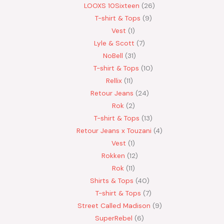
LOOXS 10Sixteen
26
T-shirt & Tops
9
Vest
1
Lyle & Scott
7
NoBell
31
T-shirt & Tops
10
Rellix
11
Retour Jeans
24
Rok
2
T-shirt & Tops
13
Retour Jeans x Touzani
4
Vest
1
Rokken
12
Rok
11
Shirts & Tops
40
T-shirt & Tops
7
Street Called Madison
9
SuperRebel
6