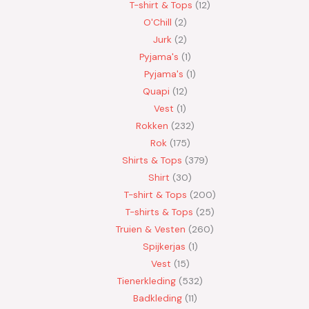
T-shirt & Tops
12
O'Chill
2
Jurk
2
Pyjama's
1
Pyjama's
1
Quapi
12
Vest
1
Rokken
232
Rok
175
Shirts & Tops
379
Shirt
30
T-shirt & Tops
200
T-shirts & Tops
25
Truien & Vesten
260
Spijkerjas
1
Vest
15
Tienerkleding
532
Badkleding
11