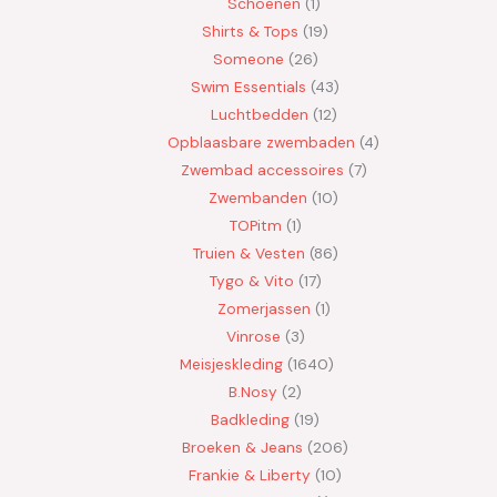
Schoenen
1
Shirts & Tops
19
Someone
26
Swim Essentials
43
Luchtbedden
12
Opblaasbare zwembaden
4
Zwembad accessoires
7
Zwembanden
10
TOPitm
1
Truien & Vesten
86
Tygo & Vito
17
Zomerjassen
1
Vinrose
3
Meisjeskleding
1640
B.Nosy
2
Badkleding
19
Broeken & Jeans
206
Frankie & Liberty
10