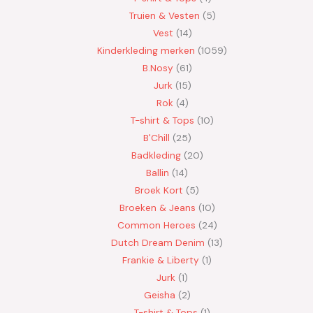
Truien & Vesten
5
Vest
14
Kinderkleding merken
1059
B.Nosy
61
Jurk
15
Rok
4
T-shirt & Tops
10
B'Chill
25
Badkleding
20
Ballin
14
Broek Kort
5
Broeken & Jeans
10
Common Heroes
24
Dutch Dream Denim
13
Frankie & Liberty
1
Jurk
1
Geisha
2
T-shirt & Tops
1