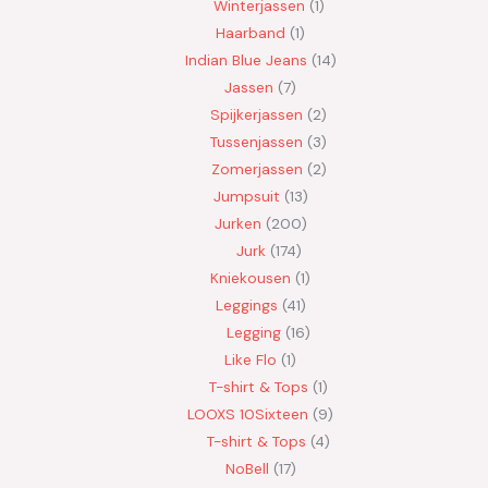
Winterjassen
1
Haarband
1
Indian Blue Jeans
14
Jassen
7
Spijkerjassen
2
Tussenjassen
3
Zomerjassen
2
Jumpsuit
13
Jurken
200
Jurk
174
Kniekousen
1
Leggings
41
Legging
16
Like Flo
1
T-shirt & Tops
1
LOOXS 10Sixteen
9
T-shirt & Tops
4
NoBell
17