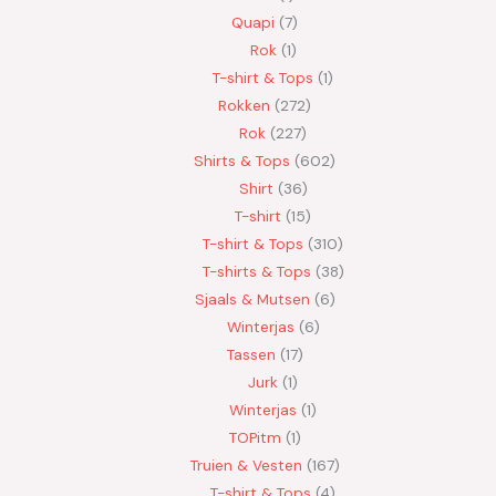
Quapi
7
Rok
1
T-shirt & Tops
1
Rokken
272
Rok
227
Shirts & Tops
602
Shirt
36
T-shirt
15
T-shirt & Tops
310
T-shirts & Tops
38
Sjaals & Mutsen
6
Winterjas
6
Tassen
17
Jurk
1
Winterjas
1
TOPitm
1
Truien & Vesten
167
T-shirt & Tops
4