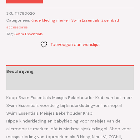
SKU:
117780020
Categorieën:
Kinderkleding merken
,
Swim Essentials
,
Zwembad
accessoires
Tag:
Swim Essentials
Toevoegen aan wenslijst
Beschrijving
Aanvullende informatie
Koop Swim Essentials Meisjes Bekerhouder Krab van het merk
Swim Essentials voordelig bij kinderkleding-onlineshop.nl
Swim Essentials Meisjes Bekerhouder Krab
Hippe kinderkleding en babykleding voor meisjes van de
allermooiste merken: dát is Merkmeisjeskleding.nl. Shop voor
meisjeskleding van topmerken als B.Nosy, Ninni Vi, O’Chill,