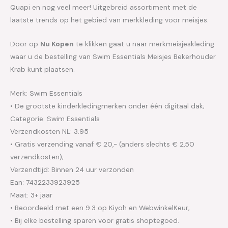
Quapi en nog veel meer! Uitgebreid assortiment met de
laatste trends op het gebied van merkkleding voor meisjes.
Door op
Nu Kopen
te klikken gaat u naar merkmeisjeskleding
waar u de bestelling van Swim Essentials Meisjes Bekerhouder
Krab kunt plaatsen.
Merk: Swim Essentials
• De grootste kinderkledingmerken onder één digitaal dak;
Categorie: Swim Essentials
Verzendkosten NL: 3.95
• Gratis verzending vanaf € 20,- (anders slechts € 2,50
verzendkosten);
Verzendtijd: Binnen 24 uur verzonden
Ean: 7432233923925
Maat: 3+ jaar
• Beoordeeld met een 9.3 op Kiyoh en WebwinkelKeur;
• Bij elke bestelling sparen voor gratis shoptegoed.