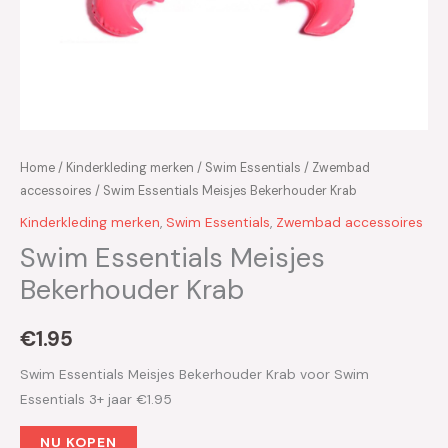
Home
/
Kinderkleding merken
/
Swim Essentials
/
Zwembad
accessoires
/ Swim Essentials Meisjes Bekerhouder Krab
Kinderkleding merken
,
Swim Essentials
,
Zwembad accessoires
Swim Essentials Meisjes
Bekerhouder Krab
€
1.95
Swim Essentials Meisjes Bekerhouder Krab voor Swim
Essentials 3+ jaar €1.95
NU KOPEN