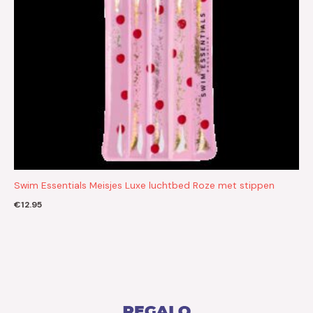
Swim Essentials Meisjes Luxe luchtbed Roze met stippen
€
12.95