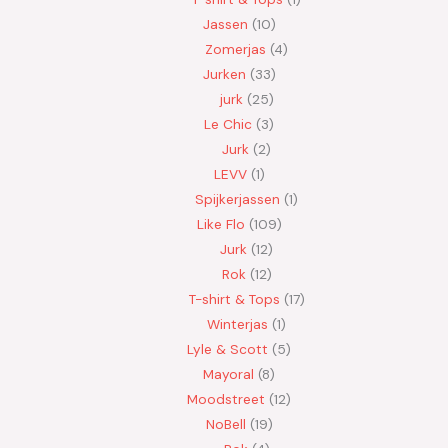
Jassen
10
Zomerjas
4
Jurken
33
jurk
25
Le Chic
3
Jurk
2
LEVV
1
Spijkerjassen
1
Like Flo
109
Jurk
12
Rok
12
T-shirt & Tops
17
Winterjas
1
Lyle & Scott
5
Mayoral
8
Moodstreet
12
NoBell
19