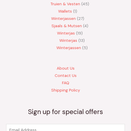
Truien & Vesten
45
Wallets
1
Winterjassen
27
Sjaals & Mutsen
4
Winterjas
19
Winterjas
13
Winterjassen
5
About Us
Contact Us
FAQ
Shipping Policy
Sign up for special offers
E