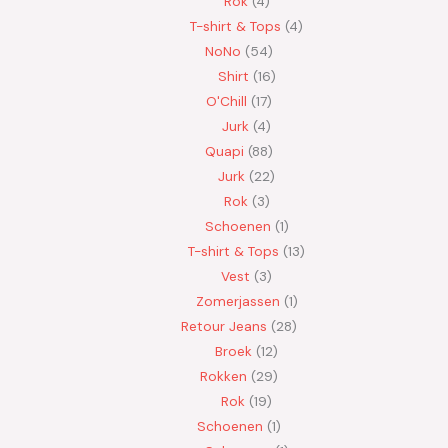
Rok
4
T-shirt & Tops
4
NoNo
54
Shirt
16
O'Chill
17
Jurk
4
Quapi
88
Jurk
22
Rok
3
Schoenen
1
T-shirt & Tops
13
Vest
3
Zomerjassen
1
Retour Jeans
28
Broek
12
Rokken
29
Rok
19
Schoenen
1