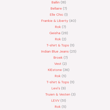
Ballin
18
Bellaire
7
Elle Chic
1
Frankie & Liberty
40
Rok
7
Geisha
29
Rok
2
T-shirt & Tops
11
Indian Blue Jeans
25
Broek
7
Vest
2
KIEstone
36
Rok
5
T-shirt & Tops
11
Levi's
9
Truien & Vesten
3
LEVV
51
Rok
5