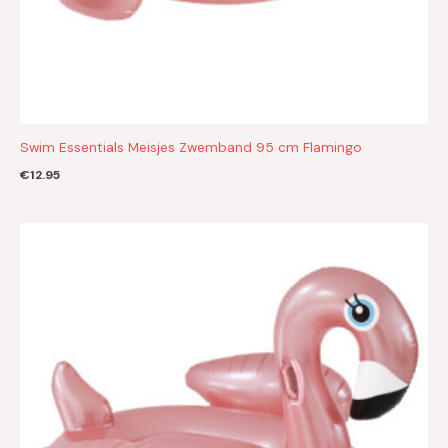
Swim Essentials Meisjes Zwemband 95 cm Flamingo
€
12.95