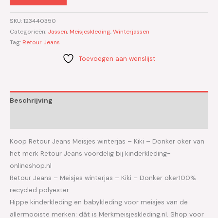
SKU:
123440350
Categorieën:
Jassen
,
Meisjeskleding
,
Winterjassen
Tag:
Retour Jeans
Toevoegen aan wenslijst
Beschrijving
Aanvullende informatie
Koop Retour Jeans Meisjes winterjas – Kiki – Donker oker van
het merk Retour Jeans voordelig bij kinderkleding-
onlineshop.nl
Retour Jeans – Meisjes winterjas – Kiki – Donker oker100%
recycled polyester
Hippe kinderkleding en babykleding voor meisjes van de
allermooiste merken: dát is Merkmeisjeskleding.nl. Shop voor