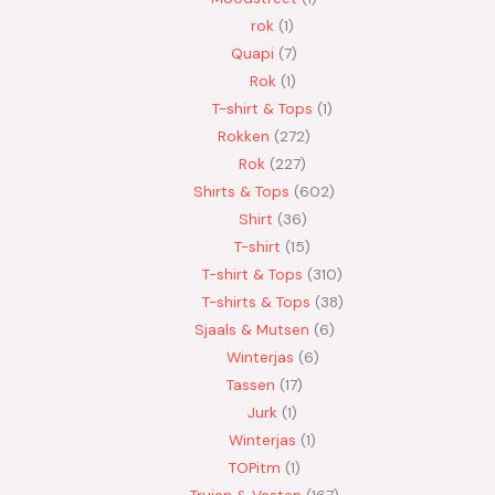
rok
1
Quapi
7
Rok
1
T-shirt & Tops
1
Rokken
272
Rok
227
Shirts & Tops
602
Shirt
36
T-shirt
15
T-shirt & Tops
310
T-shirts & Tops
38
Sjaals & Mutsen
6
Winterjas
6
Tassen
17
Jurk
1
Winterjas
1
TOPitm
1
Truien & Vesten
167