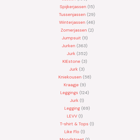
Spijkerjassen
15
Tussenjassen
29
Winterjassen
46
Zomerjassen
2
Jumpsuit
11
Jurken
363
Jurk
352
KIEstone
3
Jurk
3
Kniekousen
58
Kraagje
9
Leggings
124
Jurk
1
Legging
69
LEVV
1
T-shirt & Tops
1
Like Flo
1
Moodstreet
1