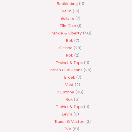
Badkleding
11
Ballin
18
Bellaire
7
Elle Chic
1
Frankie & Liberty
40
Rok
7
Geisha
29
Rok
2
T-shirt & Tops
11
Indian Blue Jeans
25
Broek
7
Vest
2
KIEstone
36
Rok
5
T-shirt & Tops
11
Levi's
9
Truien & Vesten
3
LEVV
51