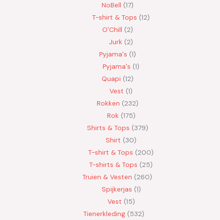
NoBell
17
T-shirt & Tops
12
O'Chill
2
Jurk
2
Pyjama's
1
Pyjama's
1
Quapi
12
Vest
1
Rokken
232
Rok
175
Shirts & Tops
379
Shirt
30
T-shirt & Tops
200
T-shirts & Tops
25
Truien & Vesten
260
Spijkerjas
1
Vest
15
Tienerkleding
532