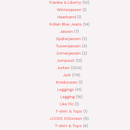
Frankie & Liberty
10
Winterjassen
1
Haarband
1
Indian Blue Jeans
14
Jassen
7
Spijkerjassen
2
Tussenjassen
3
Zomerjassen
2
Jumpsuit
13
Jurken
200
Jurk
174
Kniekousen
1
Leggings
41
Legging
16
Like Flo
1
T-shirt & Tops
1
LOOXS 10Sixteen
9
T-shirt & Tops
4