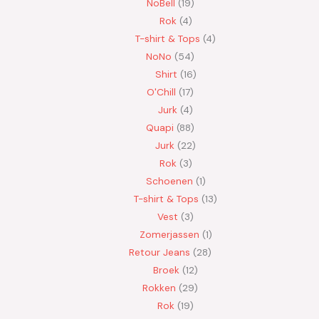
NoBell
19
Rok
4
T-shirt & Tops
4
NoNo
54
Shirt
16
O'Chill
17
Jurk
4
Quapi
88
Jurk
22
Rok
3
Schoenen
1
T-shirt & Tops
13
Vest
3
Zomerjassen
1
Retour Jeans
28
Broek
12
Rokken
29
Rok
19