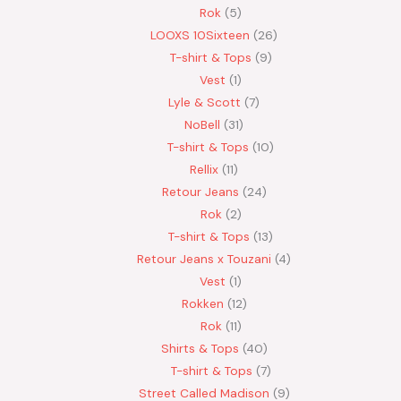
Rok
5
LOOXS 10Sixteen
26
T-shirt & Tops
9
Vest
1
Lyle & Scott
7
NoBell
31
T-shirt & Tops
10
Rellix
11
Retour Jeans
24
Rok
2
T-shirt & Tops
13
Retour Jeans x Touzani
4
Vest
1
Rokken
12
Rok
11
Shirts & Tops
40
T-shirt & Tops
7
Street Called Madison
9