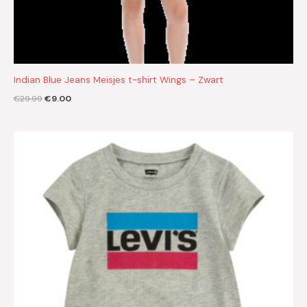
Indian Blue Jeans Meisjes t-shirt Wings – Zwart
€
29.99
€
9.00