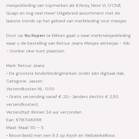
meisjeskleding van topmerken als B.Nosy, Ninni Vi, O’Chill,
Quapi en nog veel meer! Uitgebreid assortiment met de
laatste trends op het gebied van merkkleding voor meisjes.
Door op
Nu Kopen
te klikken gaat u naar merkmeisjeskleding
waar u de bestelling van Retour Jeans Meisjes winterjas – Kiki
– Donker oker kunt plaatsen.
Merk: Retour Jeans
• De grootste kinderkledingmerken onder één digitaal dak;
Categorie: Jassen
Verzendkosten NL: 0.00
• Gratis verzending vanaf € 20,- (anders slechts € 2,50
verzendkosten);
Verzendtijd: Binnen 24 uur verzonden
Ean: 8718714831118
Maat: Maat 110 – 5
• Beoordeeld met een 9.3 op Kiyoh en WebwinkelKeur;