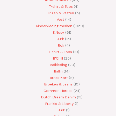
T-shirt & Tops
4
Truien & Vesten
5
Vest
14
Kinderkleding merken
1059
B.Nosy
61
Jurk
15
Rok
4
T-shirt & Tops
10
B'Chill
25
Badkleding
20
Ballin
14
Broek Kort
5
Broeken & Jeans
10
Common Heroes
24
Dutch Dream Denim
13
Frankie & Liberty
1
Jurk
1