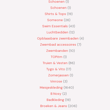
Schoenen
1
Schoenen
1
Shirts & Tops
19
Someone
26
Swim Essentials
43
Luchtbedden
12
Opblaasbare zwembaden
4
Zwembad accessoires
7
Zwembanden
10
TOPitm
1
Truien & Vesten
86
Tygo & Vito
17
Zomerjassen
1
Vinrose
3
Meisjeskleding
1640
B.Nosy
2
Badkleding
19
Broeken & Jeans
206