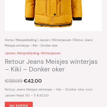
Home
/
Meisjeskleding
/
Jassen
/
Winterjassen
/ Retour Jeans
Meisjes winterjas – Kiki – Donker oker
Jassen
,
Meisjeskleding
,
Winterjassen
Retour Jeans Meisjes winterjas
– Kiki – Donker oker
€
139.99
€
42.00
Retour Jeans Meisjes winterjas – Kiki – Donker oker voor
Jassen Maat 110 – 5 €42.00
NU KOPEN