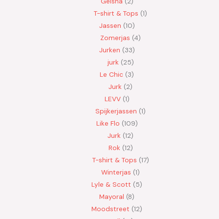
Geisha
2
T-shirt & Tops
1
Jassen
10
Zomerjas
4
Jurken
33
jurk
25
Le Chic
3
Jurk
2
LEVV
1
Spijkerjassen
1
Like Flo
109
Jurk
12
Rok
12
T-shirt & Tops
17
Winterjas
1
Lyle & Scott
5
Mayoral
8
Moodstreet
12