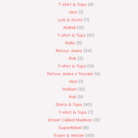
T-shirt & Tops
9
Vest
1
Lyle & Scott
7
NoBell
31
T-shirt & Tops
10
Rellix
11
Retour Jeans
24
Rok
2
T-shirt & Tops
13
Retour Jeans x Touzani
4
Vest
1
Rokken
12
Rok
11
Shirts & Tops
40
T-shirt & Tops
7
Street Called Madison
9
SuperRebel
6
Truien & Vesten
45