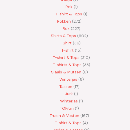
Rok
1
T-shirt & Tops
1
Rokken
272
Rok
227
Shirts & Tops
602
Shirt
36
T-shirt
15
T-shirt & Tops
310
T-shirts & Tops
38
Sjaals & Mutsen
6
Winterjas
6
Tassen
17
Jurk
1
Winterjas
1
TOPitm
1
Truien & Vesten
167
T-shirt & Tops
4
Truien & Vesten
5