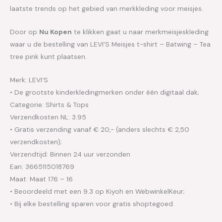
laatste trends op het gebied van merkkleding voor meisjes.
Door op
Nu Kopen
te klikken gaat u naar merkmeisjeskleding
waar u de bestelling van LEVI’S Meisjes t-shirt – Batwing – Tea
tree pink kunt plaatsen.
Merk: LEVI’S
• De grootste kinderkledingmerken onder één digitaal dak;
Categorie: Shirts & Tops
Verzendkosten NL: 3.95
• Gratis verzending vanaf € 20,- (anders slechts € 2,50
verzendkosten);
Verzendtijd: Binnen 24 uur verzonden
Ean: 3665115018769
Maat: Maat 176 – 16
• Beoordeeld met een 9.3 op Kiyoh en WebwinkelKeur;
• Bij elke bestelling sparen voor gratis shoptegoed.