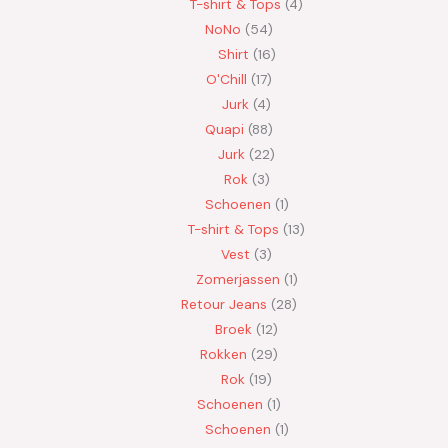
T-shirt & Tops
4
NoNo
54
Shirt
16
O'Chill
17
Jurk
4
Quapi
88
Jurk
22
Rok
3
Schoenen
1
T-shirt & Tops
13
Vest
3
Zomerjassen
1
Retour Jeans
28
Broek
12
Rokken
29
Rok
19
Schoenen
1
Schoenen
1