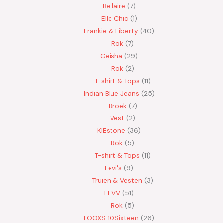
Bellaire
7
Elle Chic
1
Frankie & Liberty
40
Rok
7
Geisha
29
Rok
2
T-shirt & Tops
11
Indian Blue Jeans
25
Broek
7
Vest
2
KIEstone
36
Rok
5
T-shirt & Tops
11
Levi's
9
Truien & Vesten
3
LEVV
51
Rok
5
LOOXS 10Sixteen
26