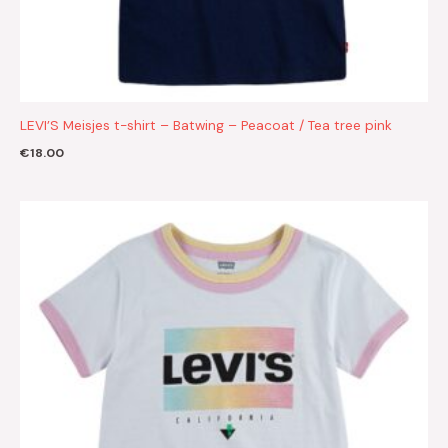
LEVI’S Meisjes t-shirt – Batwing – Peacoat / Tea tree pink
€
18.00