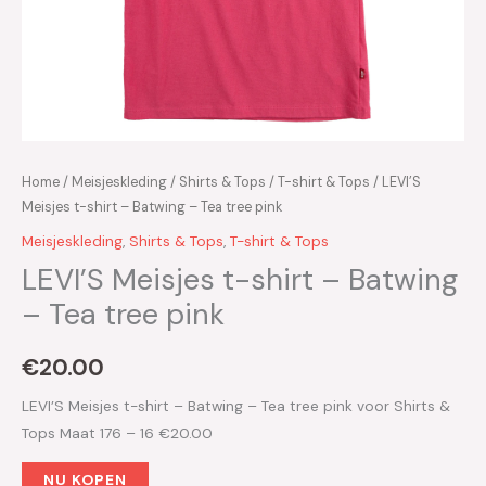
Home
/
Meisjeskleding
/
Shirts & Tops
/
T-shirt & Tops
/ LEVI’S
Meisjes t-shirt – Batwing – Tea tree pink
Meisjeskleding
,
Shirts & Tops
,
T-shirt & Tops
LEVI’S Meisjes t-shirt – Batwing
– Tea tree pink
€
20.00
LEVI’S Meisjes t-shirt – Batwing – Tea tree pink voor Shirts &
Tops Maat 176 – 16 €20.00
NU KOPEN