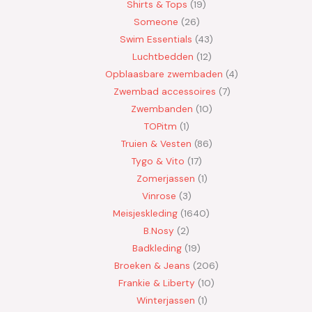
Shirts & Tops
19
Someone
26
Swim Essentials
43
Luchtbedden
12
Opblaasbare zwembaden
4
Zwembad accessoires
7
Zwembanden
10
TOPitm
1
Truien & Vesten
86
Tygo & Vito
17
Zomerjassen
1
Vinrose
3
Meisjeskleding
1640
B.Nosy
2
Badkleding
19
Broeken & Jeans
206
Frankie & Liberty
10
Winterjassen
1