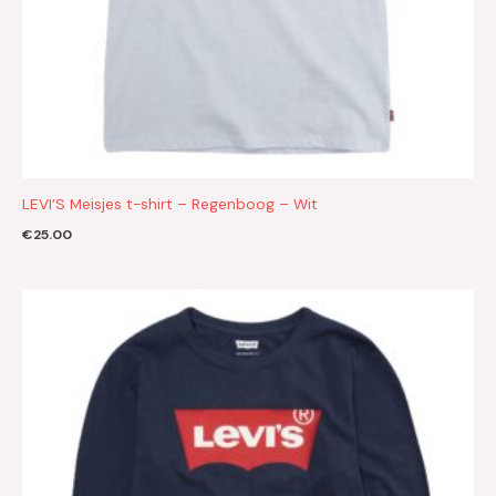
LEVI’S Meisjes t-shirt – Regenboog – Wit
€
25.00