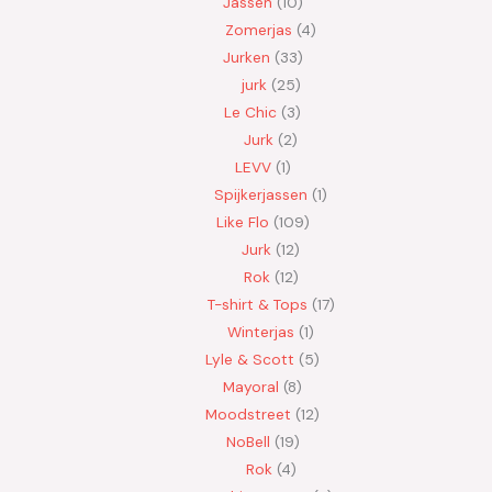
Jassen
10
Zomerjas
4
Jurken
33
jurk
25
Le Chic
3
Jurk
2
LEVV
1
Spijkerjassen
1
Like Flo
109
Jurk
12
Rok
12
T-shirt & Tops
17
Winterjas
1
Lyle & Scott
5
Mayoral
8
Moodstreet
12
NoBell
19
Rok
4