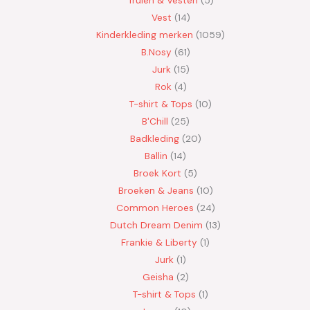
Vest
14
Kinderkleding merken
1059
B.Nosy
61
Jurk
15
Rok
4
T-shirt & Tops
10
B'Chill
25
Badkleding
20
Ballin
14
Broek Kort
5
Broeken & Jeans
10
Common Heroes
24
Dutch Dream Denim
13
Frankie & Liberty
1
Jurk
1
Geisha
2
T-shirt & Tops
1