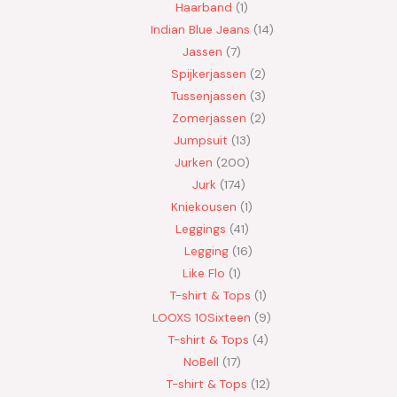
Haarband
1
Indian Blue Jeans
14
Jassen
7
Spijkerjassen
2
Tussenjassen
3
Zomerjassen
2
Jumpsuit
13
Jurken
200
Jurk
174
Kniekousen
1
Leggings
41
Legging
16
Like Flo
1
T-shirt & Tops
1
LOOXS 10Sixteen
9
T-shirt & Tops
4
NoBell
17
T-shirt & Tops
12