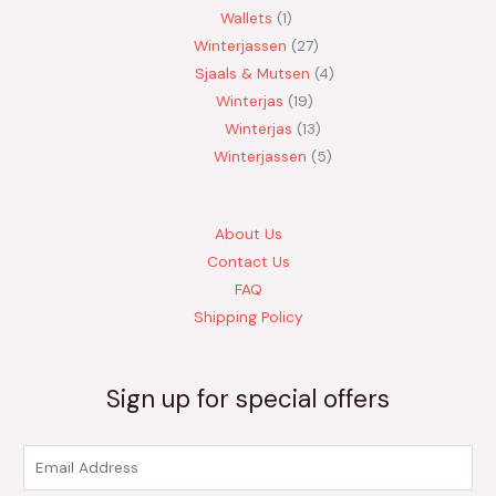
Wallets
1
Winterjassen
27
Sjaals & Mutsen
4
Winterjas
19
Winterjas
13
Winterjassen
5
About Us
Contact Us
FAQ
Shipping Policy
Sign up for special offers
E
m