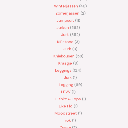
Winterjassen
46
Zomerjassen
2
Jumpsuit
11
Jurken
363
Jurk
352
KIEstone
3
Jurk
3
Kniekousen
58
Kraagje
9
Leggings
124
Jurk
1
Legging
69
LEVV
1
T-shirt & Tops
1
Like Flo
1
Moodstreet
1
rok
1
Quapi
7