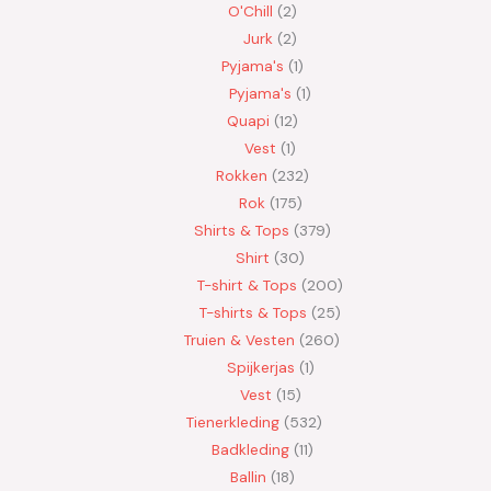
O'Chill
2
Jurk
2
Pyjama's
1
Pyjama's
1
Quapi
12
Vest
1
Rokken
232
Rok
175
Shirts & Tops
379
Shirt
30
T-shirt & Tops
200
T-shirts & Tops
25
Truien & Vesten
260
Spijkerjas
1
Vest
15
Tienerkleding
532
Badkleding
11
Ballin
18