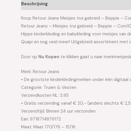
Beschrijving
Aanvullende informatie
Koop Retour Jeans Meisjes trui gebreid – Beppie – Cor
Retour Jeans – Meisjes trui gebreid – Beppie – Corn1
Hippe kinderkleding en babykleding voor meisjes van de 
Quapi en nog veel meer! Uitgebreid assortiment met d
Door op
Nu Kopen
te klikken gaat u naar merkmeisjesk
Merk: Retour Jeans
• De grootste kinderkledingmerken onder één digitaal 
Categorie: Truien & Vesten
Verzendkosten NL: 3.95
• Gratis verzending vanaf € 20,- (anders slechts € 2,
Verzendtijd: Binnen 24 uur verzonden
Ean: 8718714879172
Maat: Maat 170/176 – 15/16