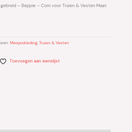
i gebreid – Beppie – Corn voor Truien & Vesten Maat
ieën:
Meisjeskleding
,
Truien & Vesten
Toevoegen aan wenslijst