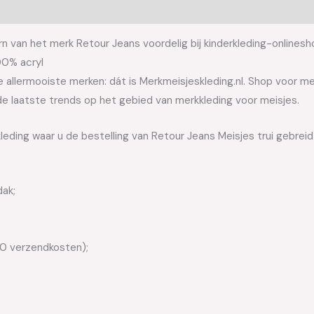
n van het merk Retour Jeans voordelig bij kinderkleding-onlinesh
00% acryl
allermooiste merken: dát is Merkmeisjeskleding.nl. Shop voor meis
e laatste trends op het gebied van merkkleding voor meisjes.
leding waar u de bestelling van Retour Jeans Meisjes trui gebrei
dak;
50 verzendkosten);