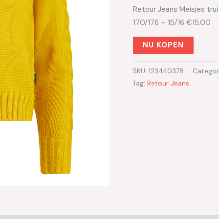
Retour Jeans Meisjes tru
170/176 – 15/16 €15.00
NU KOPEN
SKU:
123440378
Categor
Tag:
Retour Jeans