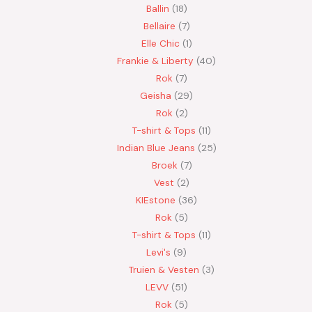
Ballin
18
Bellaire
7
Elle Chic
1
Frankie & Liberty
40
Rok
7
Geisha
29
Rok
2
T-shirt & Tops
11
Indian Blue Jeans
25
Broek
7
Vest
2
KIEstone
36
Rok
5
T-shirt & Tops
11
Levi's
9
Truien & Vesten
3
LEVV
51
Rok
5