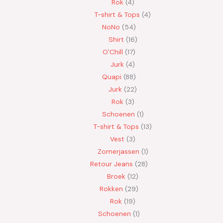
Rok
4
T-shirt & Tops
4
NoNo
54
Shirt
16
O'Chill
17
Jurk
4
Quapi
88
Jurk
22
Rok
3
Schoenen
1
T-shirt & Tops
13
Vest
3
Zomerjassen
1
Retour Jeans
28
Broek
12
Rokken
29
Rok
19
Schoenen
1