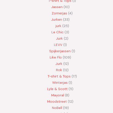
T-shirt & Tops
1
Jassen
10
Zomerjas
4
Jurken
33
jurk
25
Le Chic
3
Jurk
2
LEVV
1
Spijkerjassen
1
Like Flo
109
Jurk
12
Rok
12
T-shirt & Tops
17
Winterjas
1
Lyle & Scott
5
Mayoral
8
Moodstreet
12
NoBell
19