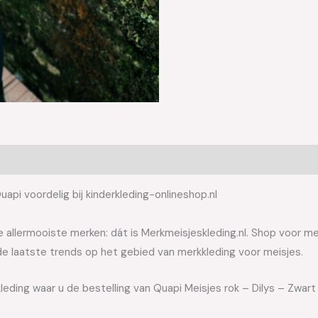
api voordelig bij kinderkleding-onlineshop.nl
allermooiste merken: dát is Merkmeisjeskleding.nl. Shop voor meis
e laatste trends op het gebied van merkkleding voor meisjes.
leding waar u de bestelling van Quapi Meisjes rok – Dilys – Zwart