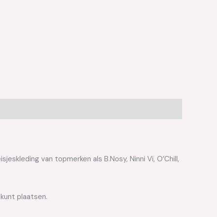
jeskleding van topmerken als B.Nosy, Ninni Vi, O’Chill,
 kunt plaatsen.