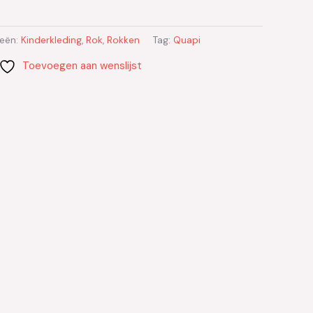
ieën:
Kinderkleding
,
Rok
,
Rokken
Tag:
Quapi
Toevoegen aan wenslijst