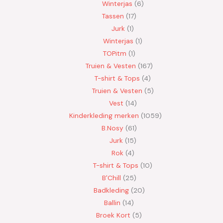
Winterjas
6
Tassen
17
Jurk
1
Winterjas
1
TOPitm
1
Truien & Vesten
167
T-shirt & Tops
4
Truien & Vesten
5
Vest
14
Kinderkleding merken
1059
B.Nosy
61
Jurk
15
Rok
4
T-shirt & Tops
10
B'Chill
25
Badkleding
20
Ballin
14
Broek Kort
5