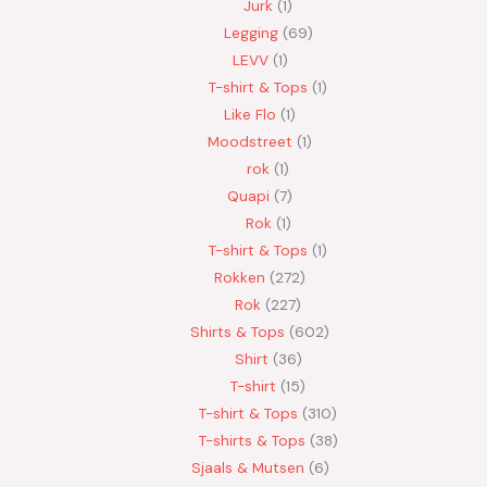
Jurk
1
Legging
69
LEVV
1
T-shirt & Tops
1
Like Flo
1
Moodstreet
1
rok
1
Quapi
7
Rok
1
T-shirt & Tops
1
Rokken
272
Rok
227
Shirts & Tops
602
Shirt
36
T-shirt
15
T-shirt & Tops
310
T-shirts & Tops
38
Sjaals & Mutsen
6