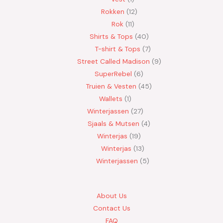
Rokken
12
Rok
11
Shirts & Tops
40
T-shirt & Tops
7
Street Called Madison
9
SuperRebel
6
Truien & Vesten
45
Wallets
1
Winterjassen
27
Sjaals & Mutsen
4
Winterjas
19
Winterjas
13
Winterjassen
5
About Us
Contact Us
FAQ