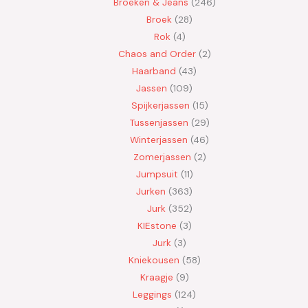
Broeken & Jeans
246
Broek
28
Rok
4
Chaos and Order
2
Haarband
43
Jassen
109
Spijkerjassen
15
Tussenjassen
29
Winterjassen
46
Zomerjassen
2
Jumpsuit
11
Jurken
363
Jurk
352
KIEstone
3
Jurk
3
Kniekousen
58
Kraagje
9
Leggings
124