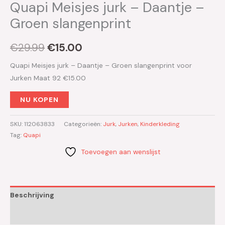
Quapi Meisjes jurk – Daantje –
Groen slangenprint
€
29.99
€
15.00
Quapi Meisjes jurk – Daantje – Groen slangenprint voor
Jurken Maat 92 €15.00
NU KOPEN
SKU:
112063833
Categorieën:
Jurk
,
Jurken
,
Kinderkleding
Tag:
Quapi
Toevoegen aan wenslijst
Beschrijving
Aanvullende informatie