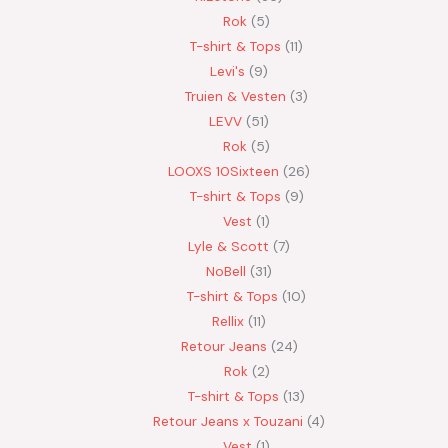
Rok
5
T-shirt & Tops
11
Levi's
9
Truien & Vesten
3
LEVV
51
Rok
5
LOOXS 10Sixteen
26
T-shirt & Tops
9
Vest
1
Lyle & Scott
7
NoBell
31
T-shirt & Tops
10
Rellix
11
Retour Jeans
24
Rok
2
T-shirt & Tops
13
Retour Jeans x Touzani
4
Vest
1