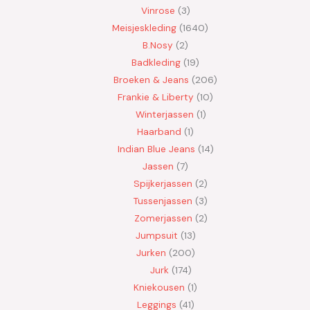
Vinrose
3
Meisjeskleding
1640
B.Nosy
2
Badkleding
19
Broeken & Jeans
206
Frankie & Liberty
10
Winterjassen
1
Haarband
1
Indian Blue Jeans
14
Jassen
7
Spijkerjassen
2
Tussenjassen
3
Zomerjassen
2
Jumpsuit
13
Jurken
200
Jurk
174
Kniekousen
1
Leggings
41