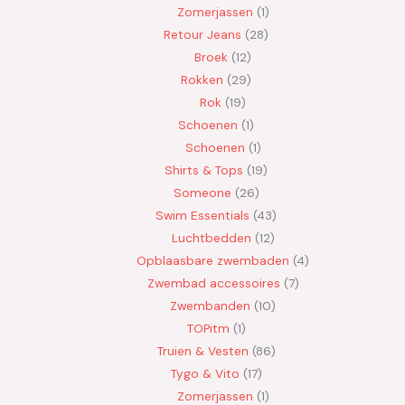
Zomerjassen
1
Retour Jeans
28
Broek
12
Rokken
29
Rok
19
Schoenen
1
Schoenen
1
Shirts & Tops
19
Someone
26
Swim Essentials
43
Luchtbedden
12
Opblaasbare zwembaden
4
Zwembad accessoires
7
Zwembanden
10
TOPitm
1
Truien & Vesten
86
Tygo & Vito
17
Zomerjassen
1