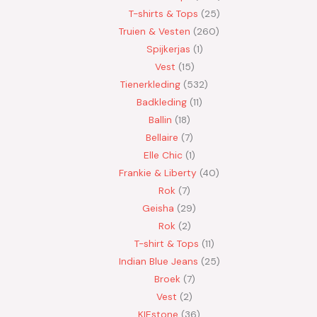
T-shirts & Tops
25
Truien & Vesten
260
Spijkerjas
1
Vest
15
Tienerkleding
532
Badkleding
11
Ballin
18
Bellaire
7
Elle Chic
1
Frankie & Liberty
40
Rok
7
Geisha
29
Rok
2
T-shirt & Tops
11
Indian Blue Jeans
25
Broek
7
Vest
2
KIEstone
36