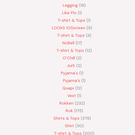
Legging
16
Like Flo
1
T-shirt & Tops
1
LOOXS 10Sixteen
9
T-shirt & Tops
4
NoBell
17
T-shirt & Tops
12
O'Chill
2
Jurk
2
Pyjama's
1
Pyjama's
1
Quapi
12
Vest
1
Rokken
232
Rok
175
Shirts & Tops
379
Shirt
30
T-shirt & Tops
200