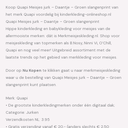
Koop Quapi Meisjes jurk – Daantje – Groen slangenprint van
het merk Quapi voordelig bij kinderkleding-onlineshop.nl
Quapi Meisjes jurk – Daantje – Groen slangenprint
Hippe kinderkleding en babykleding voor meisjes van de
allermooiste merken: dát is Merkmeisjeskleding.nl. Shop voor
meisjeskleding van topmerken als B.Nosy, Ninni Vi, O’Chill,
Quapi en nog veel meer! Uitgebreid assortiment met de
laatste trends op het gebied van merkkleding voor meisjes.
Door op
Nu Kopen
te klikken gaat u naar merkmeisjeskleding
waar u de bestelling van Quapi Meisjes jurk – Daantje – Groen
slangenprint kunt plaatsen.
Merk: Quapi
• De grootste kinderkledingmerken onder één digitaal dak;
Categorie: Jurken
Verzendkosten NL: 3.95
• Gratis verzending vanaf € 20,- (anders slechts € 2,50