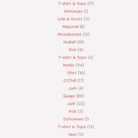
T-shirt & Tops
17
Winterjas
1
Lyle & Scott
5
Mayoral
8
Moodstreet
12
NoBell
19
Rok
4
T-shirt & Tops
4
NoNo
54
Shirt
16
O'Chill
17
Jurk
4
Quapi
88
Jurk
22
Rok
3
Schoenen
1
T-shirt & Tops
13
Vest
3