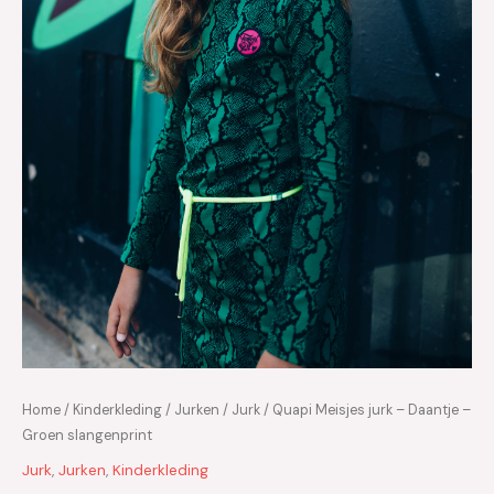
Home
/
Kinderkleding
/
Jurken
/
Jurk
/ Quapi Meisjes jurk – Daantje –
Groen slangenprint
Jurk
,
Jurken
,
Kinderkleding