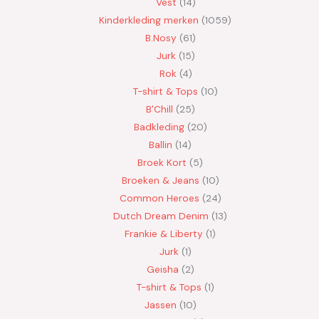
Vest
14
Kinderkleding merken
1059
B.Nosy
61
Jurk
15
Rok
4
T-shirt & Tops
10
B'Chill
25
Badkleding
20
Ballin
14
Broek Kort
5
Broeken & Jeans
10
Common Heroes
24
Dutch Dream Denim
13
Frankie & Liberty
1
Jurk
1
Geisha
2
T-shirt & Tops
1
Jassen
10