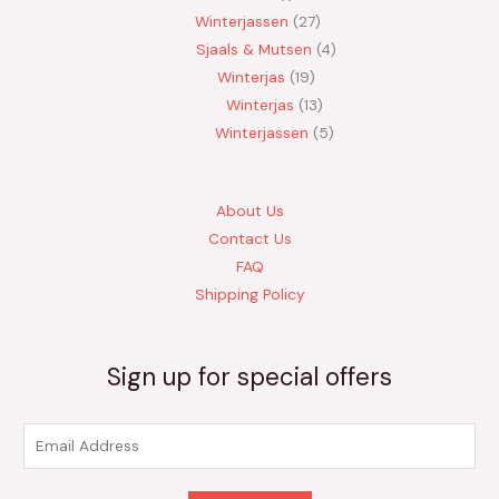
Winterjassen
27
Sjaals & Mutsen
4
Winterjas
19
Winterjas
13
Winterjassen
5
About Us
Contact Us
FAQ
Shipping Policy
Sign up for special offers
E
m
a