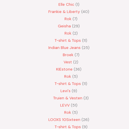
Elle Chic
1
Frankie & Liberty
40
Rok
7
Geisha
29
Rok
2
T-shirt & Tops
11
Indian Blue Jeans
25
Broek
7
Vest
2
KIEstone
36
Rok
5
T-shirt & Tops
11
Levi's
9
Truien & Vesten
3
LEVV
51
Rok
5
LOOXS 10Sixteen
26
T-shirt & Tops
9