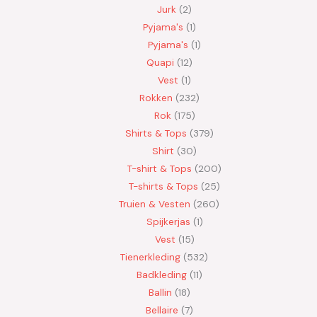
Jurk
2
Pyjama's
1
Pyjama's
1
Quapi
12
Vest
1
Rokken
232
Rok
175
Shirts & Tops
379
Shirt
30
T-shirt & Tops
200
T-shirts & Tops
25
Truien & Vesten
260
Spijkerjas
1
Vest
15
Tienerkleding
532
Badkleding
11
Ballin
18
Bellaire
7