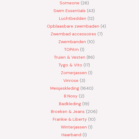
Someone
26
Swim Essentials
43
Luchtbedden
12
Opblaasbare zwembaden
4
Zwembad accessoires
7
Zwembanden
10
TOPitm
1
Truien & Vesten
86
Tygo & Vito
17
Zomerjassen
1
Vinrose
3
Meisjeskleding
1640
B.Nosy
2
Badkleding
19
Broeken & Jeans
206
Frankie & Liberty
10
Winterjassen
1
Haarband
1