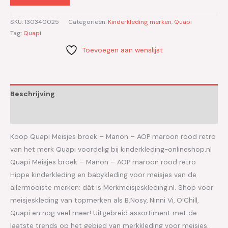
SKU:
130340025
Categorieën:
Kinderkleding merken
,
Quapi
Tag:
Quapi
Toevoegen aan wenslijst
Beschrijving
Aanvullende informatie
Koop Quapi Meisjes broek – Manon – AOP maroon rood retro
van het merk Quapi voordelig bij kinderkleding-onlineshop.nl
Quapi Meisjes broek – Manon – AOP maroon rood retro
Hippe kinderkleding en babykleding voor meisjes van de
allermooiste merken: dát is Merkmeisjeskleding.nl. Shop voor
meisjeskleding van topmerken als B.Nosy, Ninni Vi, O’Chill,
Quapi en nog veel meer! Uitgebreid assortiment met de
laatste trends op het gebied van merkkleding voor meisjes.