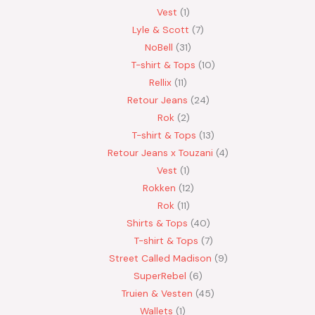
Vest
1
Lyle & Scott
7
NoBell
31
T-shirt & Tops
10
Rellix
11
Retour Jeans
24
Rok
2
T-shirt & Tops
13
Retour Jeans x Touzani
4
Vest
1
Rokken
12
Rok
11
Shirts & Tops
40
T-shirt & Tops
7
Street Called Madison
9
SuperRebel
6
Truien & Vesten
45
Wallets
1