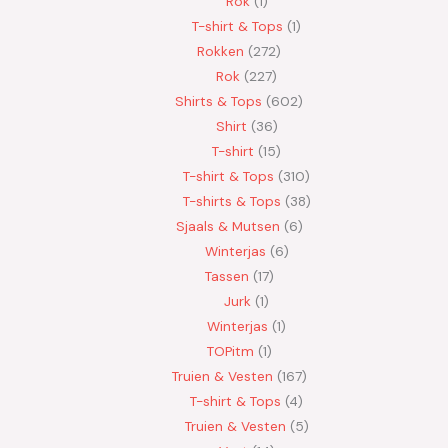
Rok
1
T-shirt & Tops
1
Rokken
272
Rok
227
Shirts & Tops
602
Shirt
36
T-shirt
15
T-shirt & Tops
310
T-shirts & Tops
38
Sjaals & Mutsen
6
Winterjas
6
Tassen
17
Jurk
1
Winterjas
1
TOPitm
1
Truien & Vesten
167
T-shirt & Tops
4
Truien & Vesten
5