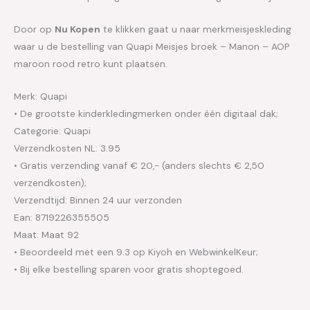
Door op
Nu Kopen
te klikken gaat u naar merkmeisjeskleding
waar u de bestelling van Quapi Meisjes broek – Manon – AOP
maroon rood retro kunt plaatsen.
Merk: Quapi
• De grootste kinderkledingmerken onder één digitaal dak;
Categorie: Quapi
Verzendkosten NL: 3.95
• Gratis verzending vanaf € 20,- (anders slechts € 2,50
verzendkosten);
Verzendtijd: Binnen 24 uur verzonden
Ean: 8719226355505
Maat: Maat 92
• Beoordeeld met een 9.3 op Kiyoh en WebwinkelKeur;
• Bij elke bestelling sparen voor gratis shoptegoed.