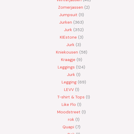
Zomerjassen
2
Jumpsuit
11
Jurken
363
Jurk
352
KIEstone
3
Jurk
3
Kniekousen
58
Kraagje
9
Leggings
124
Jurk
1
Legging
69
LEVV
1
T-shirt & Tops
1
Like Flo
1
Moodstreet
1
rok
1
Quapi
7