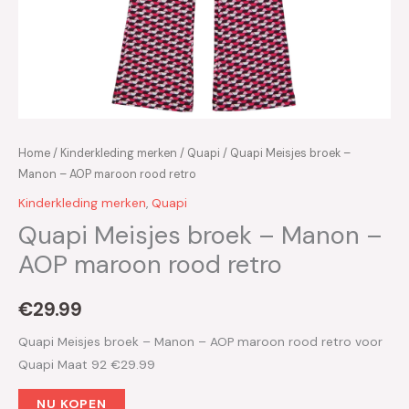
Home
/
Kinderkleding merken
/
Quapi
/ Quapi Meisjes broek –
Manon – AOP maroon rood retro
Kinderkleding merken
,
Quapi
Quapi Meisjes broek – Manon –
AOP maroon rood retro
€
29.99
Quapi Meisjes broek – Manon – AOP maroon rood retro voor
Quapi Maat 92 €29.99
NU KOPEN