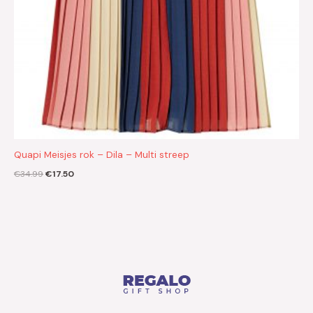
Quapi Meisjes rok – Dila – Multi streep
€
34.99
€
17.50