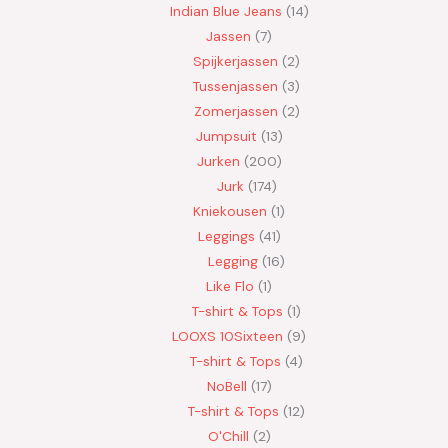
Indian Blue Jeans
14
Jassen
7
Spijkerjassen
2
Tussenjassen
3
Zomerjassen
2
Jumpsuit
13
Jurken
200
Jurk
174
Kniekousen
1
Leggings
41
Legging
16
Like Flo
1
T-shirt & Tops
1
LOOXS 10Sixteen
9
T-shirt & Tops
4
NoBell
17
T-shirt & Tops
12
O'Chill
2