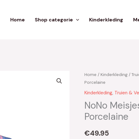
Home
Shop categorie
Kinderkleding
Me
Home
/
Kinderkleding
/
Tru
Porcelaine
Kinderkleding
,
Truien & V
NoNo Meisjes
Porcelaine
€
49.95