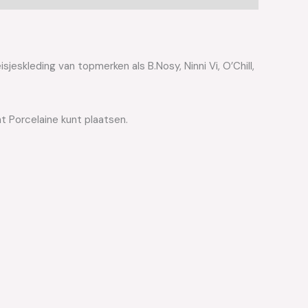
jeskleding van topmerken als B.Nosy, Ninni Vi, O’Chill,
t Porcelaine kunt plaatsen.