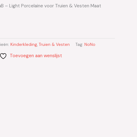
B – Light Porcelaine voor Truien & Vesten Maat
ieën:
Kinderkleding
,
Truien & Vesten
Tag:
NoNo
Toevoegen aan wenslijst