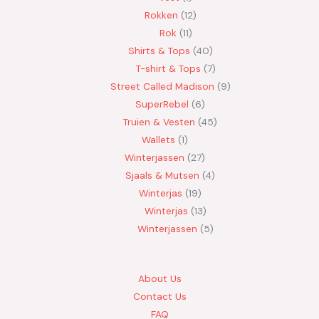
Rokken
12
Rok
11
Shirts & Tops
40
T-shirt & Tops
7
Street Called Madison
9
SuperRebel
6
Truien & Vesten
45
Wallets
1
Winterjassen
27
Sjaals & Mutsen
4
Winterjas
19
Winterjas
13
Winterjassen
5
About Us
Contact Us
FAQ