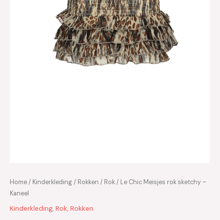
Home
/
Kinderkleding
/
Rokken
/
Rok
/ Le Chic Meisjes rok sketchy –
Kaneel
Kinderkleding
,
Rok
,
Rokken