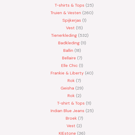
T-shirts & Tops
25
Truien & Vesten
260
Spijkerjas
1
Vest
15
Tienerkleding
532
Badkleding
11
Ballin
18
Bellaire
7
Elle Chic
1
Frankie & Liberty
40
Rok
7
Geisha
29
Rok
2
T-shirt & Tops
11
Indian Blue Jeans
25
Broek
7
Vest
2
KIEstone
36