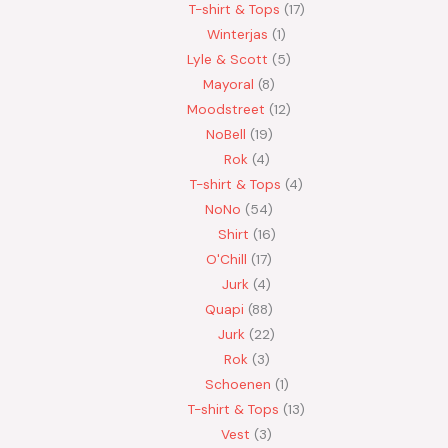
T-shirt & Tops
17
Winterjas
1
Lyle & Scott
5
Mayoral
8
Moodstreet
12
NoBell
19
Rok
4
T-shirt & Tops
4
NoNo
54
Shirt
16
O'Chill
17
Jurk
4
Quapi
88
Jurk
22
Rok
3
Schoenen
1
T-shirt & Tops
13
Vest
3