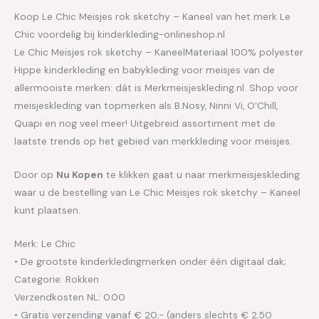
Koop Le Chic Meisjes rok sketchy – Kaneel van het merk Le
Chic voordelig bij kinderkleding-onlineshop.nl
Le Chic Meisjes rok sketchy – KaneelMateriaal 100% polyester
Hippe kinderkleding en babykleding voor meisjes van de
allermooiste merken: dát is Merkmeisjeskleding.nl. Shop voor
meisjeskleding van topmerken als B.Nosy, Ninni Vi, O’Chill,
Quapi en nog veel meer! Uitgebreid assortiment met de
laatste trends op het gebied van merkkleding voor meisjes.
Door op
Nu Kopen
te klikken gaat u naar merkmeisjeskleding
waar u de bestelling van Le Chic Meisjes rok sketchy – Kaneel
kunt plaatsen.
Merk: Le Chic
• De grootste kinderkledingmerken onder één digitaal dak;
Categorie: Rokken
Verzendkosten NL: 0.00
• Gratis verzending vanaf € 20,- (anders slechts € 2,50