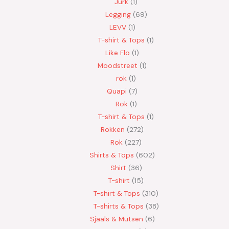
Jurk
1
Legging
69
LEVV
1
T-shirt & Tops
1
Like Flo
1
Moodstreet
1
rok
1
Quapi
7
Rok
1
T-shirt & Tops
1
Rokken
272
Rok
227
Shirts & Tops
602
Shirt
36
T-shirt
15
T-shirt & Tops
310
T-shirts & Tops
38
Sjaals & Mutsen
6