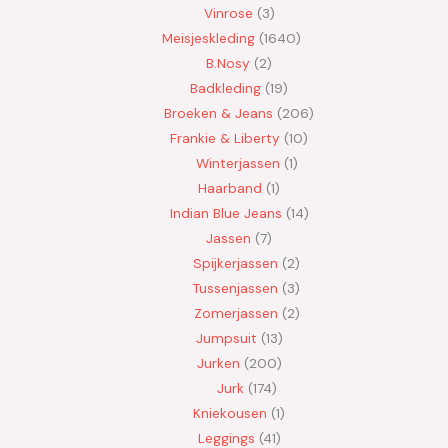
Vinrose
3
Meisjeskleding
1640
B.Nosy
2
Badkleding
19
Broeken & Jeans
206
Frankie & Liberty
10
Winterjassen
1
Haarband
1
Indian Blue Jeans
14
Jassen
7
Spijkerjassen
2
Tussenjassen
3
Zomerjassen
2
Jumpsuit
13
Jurken
200
Jurk
174
Kniekousen
1
Leggings
41