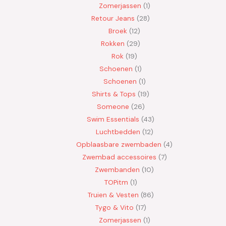
Zomerjassen
1
Retour Jeans
28
Broek
12
Rokken
29
Rok
19
Schoenen
1
Schoenen
1
Shirts & Tops
19
Someone
26
Swim Essentials
43
Luchtbedden
12
Opblaasbare zwembaden
4
Zwembad accessoires
7
Zwembanden
10
TOPitm
1
Truien & Vesten
86
Tygo & Vito
17
Zomerjassen
1