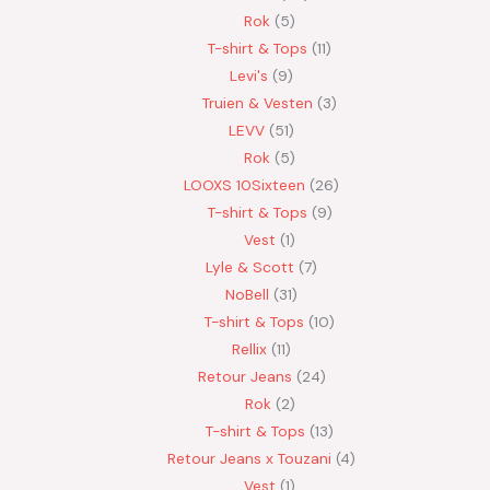
Rok
5
T-shirt & Tops
11
Levi's
9
Truien & Vesten
3
LEVV
51
Rok
5
LOOXS 10Sixteen
26
T-shirt & Tops
9
Vest
1
Lyle & Scott
7
NoBell
31
T-shirt & Tops
10
Rellix
11
Retour Jeans
24
Rok
2
T-shirt & Tops
13
Retour Jeans x Touzani
4
Vest
1