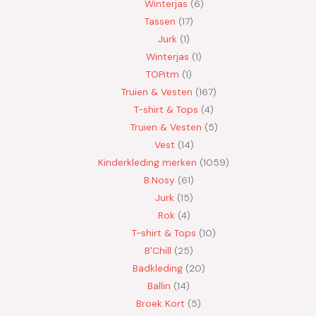
Winterjas
6
Tassen
17
Jurk
1
Winterjas
1
TOPitm
1
Truien & Vesten
167
T-shirt & Tops
4
Truien & Vesten
5
Vest
14
Kinderkleding merken
1059
B.Nosy
61
Jurk
15
Rok
4
T-shirt & Tops
10
B'Chill
25
Badkleding
20
Ballin
14
Broek Kort
5