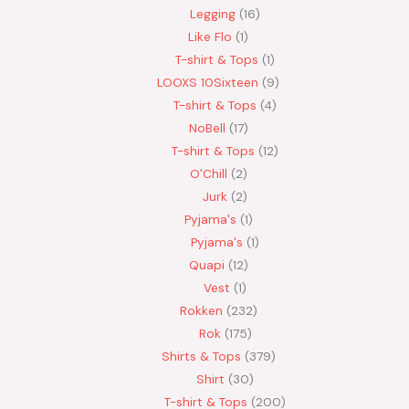
Legging
16
Like Flo
1
T-shirt & Tops
1
LOOXS 10Sixteen
9
T-shirt & Tops
4
NoBell
17
T-shirt & Tops
12
O'Chill
2
Jurk
2
Pyjama's
1
Pyjama's
1
Quapi
12
Vest
1
Rokken
232
Rok
175
Shirts & Tops
379
Shirt
30
T-shirt & Tops
200