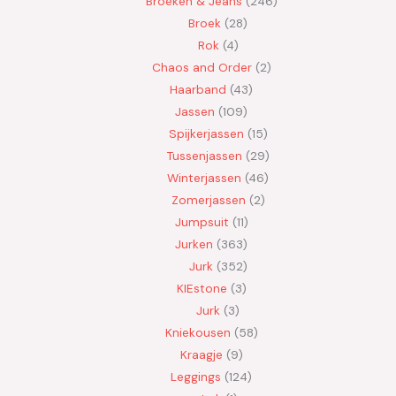
Broeken & Jeans
246
Broek
28
Rok
4
Chaos and Order
2
Haarband
43
Jassen
109
Spijkerjassen
15
Tussenjassen
29
Winterjassen
46
Zomerjassen
2
Jumpsuit
11
Jurken
363
Jurk
352
KIEstone
3
Jurk
3
Kniekousen
58
Kraagje
9
Leggings
124