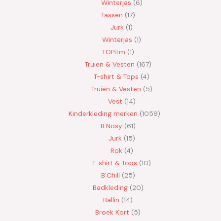
Winterjas
6
Tassen
17
Jurk
1
Winterjas
1
TOPitm
1
Truien & Vesten
167
T-shirt & Tops
4
Truien & Vesten
5
Vest
14
Kinderkleding merken
1059
B.Nosy
61
Jurk
15
Rok
4
T-shirt & Tops
10
B'Chill
25
Badkleding
20
Ballin
14
Broek Kort
5