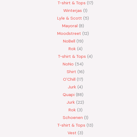
T-shirt & Tops
17
Winterjas
1
Lyle & Scott
5
Mayoral
8
Moodstreet
12
NoBell
19
Rok
4
T-shirt & Tops
4
NoNo
54
Shirt
16
O'Chill
17
Jurk
4
Quapi
88
Jurk
22
Rok
3
Schoenen
1
T-shirt & Tops
13
Vest
3