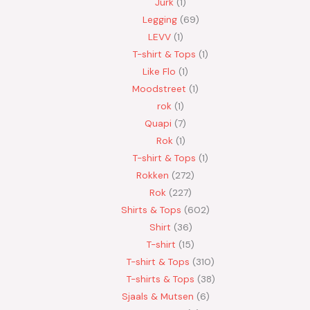
Jurk
1
Legging
69
LEVV
1
T-shirt & Tops
1
Like Flo
1
Moodstreet
1
rok
1
Quapi
7
Rok
1
T-shirt & Tops
1
Rokken
272
Rok
227
Shirts & Tops
602
Shirt
36
T-shirt
15
T-shirt & Tops
310
T-shirts & Tops
38
Sjaals & Mutsen
6