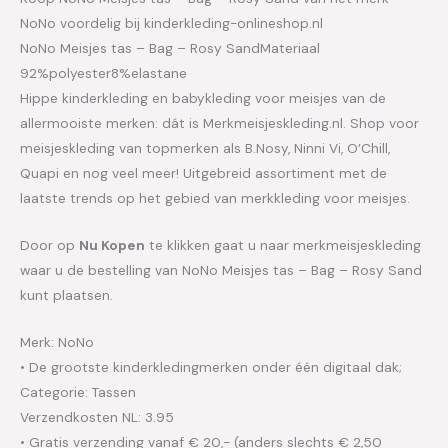
NoNo voordelig bij kinderkleding-onlineshop.nl
NoNo Meisjes tas – Bag – Rosy SandMateriaal
92%polyester8%elastane
Hippe kinderkleding en babykleding voor meisjes van de
allermooiste merken: dát is Merkmeisjeskleding.nl. Shop voor
meisjeskleding van topmerken als B.Nosy, Ninni Vi, O’Chill,
Quapi en nog veel meer! Uitgebreid assortiment met de
laatste trends op het gebied van merkkleding voor meisjes.
Door op
Nu Kopen
te klikken gaat u naar merkmeisjeskleding
waar u de bestelling van NoNo Meisjes tas – Bag – Rosy Sand
kunt plaatsen.
Merk: NoNo
• De grootste kinderkledingmerken onder één digitaal dak;
Categorie: Tassen
Verzendkosten NL: 3.95
• Gratis verzending vanaf € 20,- (anders slechts € 2,50