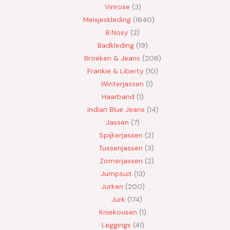
Vinrose
3
Meisjeskleding
1640
B.Nosy
2
Badkleding
19
Broeken & Jeans
206
Frankie & Liberty
10
Winterjassen
1
Haarband
1
Indian Blue Jeans
14
Jassen
7
Spijkerjassen
2
Tussenjassen
3
Zomerjassen
2
Jumpsuit
13
Jurken
200
Jurk
174
Kniekousen
1
Leggings
41