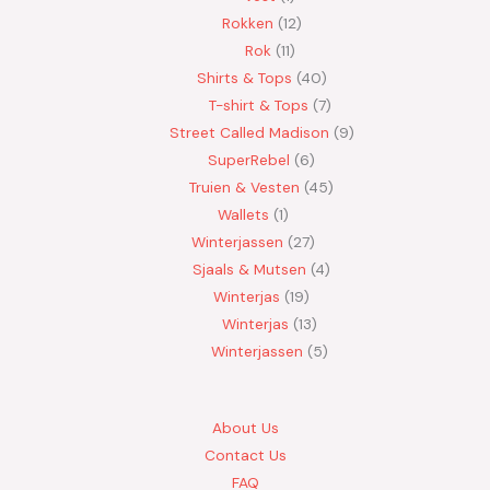
Rokken
12
Rok
11
Shirts & Tops
40
T-shirt & Tops
7
Street Called Madison
9
SuperRebel
6
Truien & Vesten
45
Wallets
1
Winterjassen
27
Sjaals & Mutsen
4
Winterjas
19
Winterjas
13
Winterjassen
5
About Us
Contact Us
FAQ