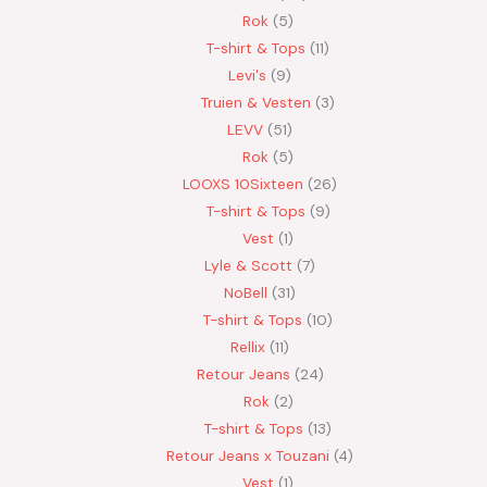
Rok
5
T-shirt & Tops
11
Levi's
9
Truien & Vesten
3
LEVV
51
Rok
5
LOOXS 10Sixteen
26
T-shirt & Tops
9
Vest
1
Lyle & Scott
7
NoBell
31
T-shirt & Tops
10
Rellix
11
Retour Jeans
24
Rok
2
T-shirt & Tops
13
Retour Jeans x Touzani
4
Vest
1