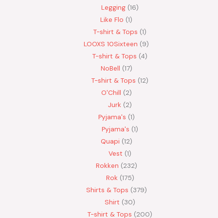
Legging
16
Like Flo
1
T-shirt & Tops
1
LOOXS 10Sixteen
9
T-shirt & Tops
4
NoBell
17
T-shirt & Tops
12
O'Chill
2
Jurk
2
Pyjama's
1
Pyjama's
1
Quapi
12
Vest
1
Rokken
232
Rok
175
Shirts & Tops
379
Shirt
30
T-shirt & Tops
200