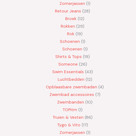
Zomerjassen
1
Retour Jeans
28
Broek
12
Rokken
29
Rok
19
Schoenen
1
Schoenen
1
Shirts & Tops
19
Someone
26
Swim Essentials
43
Luchtbedden
12
Opblaasbare zwembaden
4
Zwembad accessoires
7
Zwembanden
10
TOPitm
1
Truien & Vesten
86
Tygo & Vito
17
Zomerjassen
1