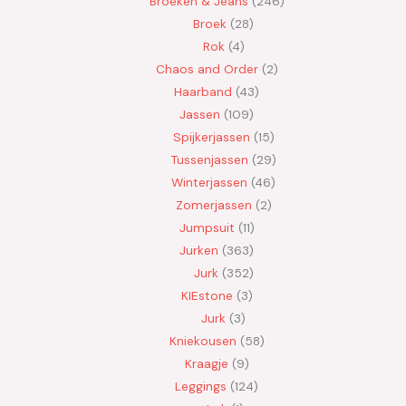
Broeken & Jeans
246
Broek
28
Rok
4
Chaos and Order
2
Haarband
43
Jassen
109
Spijkerjassen
15
Tussenjassen
29
Winterjassen
46
Zomerjassen
2
Jumpsuit
11
Jurken
363
Jurk
352
KIEstone
3
Jurk
3
Kniekousen
58
Kraagje
9
Leggings
124