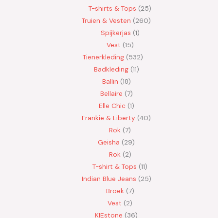
T-shirts & Tops
25
Truien & Vesten
260
Spijkerjas
1
Vest
15
Tienerkleding
532
Badkleding
11
Ballin
18
Bellaire
7
Elle Chic
1
Frankie & Liberty
40
Rok
7
Geisha
29
Rok
2
T-shirt & Tops
11
Indian Blue Jeans
25
Broek
7
Vest
2
KIEstone
36