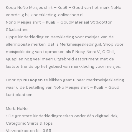
Koop NoNo Meisjes shirt – KuaB – Goud van het merk NoNo
voordelig bij kinderkleding-onlineshop.nl
Nono Meisjes shirt – KuaB – GoudMateriaal 95%cotton
5%elastane
Hippe kinderkleding en babykleding voor meisjes van de
allermooiste merken: dát is Merkmeisjeskleding.nl. Shop voor
meisjeskleding van topmerken als B.Nosy, Ninni Vi, O’Chill,
Quapi en nog veel meer! Uitgebreid assortiment met de
laatste trends op het gebied van merkkleding voor meisjes.
Door op
Nu Kopen
te klikken gaat u naar merkmeisjeskleding
waar u de bestelling van NoNo Meisjes shirt – KuaB – Goud
kunt plaatsen.
Merk: NoNo
• De grootste kinderkledingmerken onder één digitaal dak;
Categorie: Shirts & Tops
Verzendkosten NL: 3.95