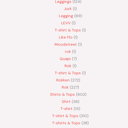
Leggings
124
Jurk
1
Legging
69
LEVV
1
T-shirt & Tops
1
Like Flo
1
Moodstreet
1
rok
1
Quapi
7
Rok
1
T-shirt & Tops
1
Rokken
272
Rok
227
Shirts & Tops
602
Shirt
36
T-shirt
15
T-shirt & Tops
310
T-shirts & Tops
38