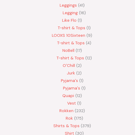
Leggings
41
Legging
16
Like Flo
1
T-shirt & Tops
1
LOOXS 10Sixteen
9
T-shirt & Tops
4
NoBell
17
T-shirt & Tops
12
O'Chill
2
Jurk
2
Pyjama's
1
Pyjama's
1
Quapi
12
Vest
1
Rokken
232
Rok
175
Shirts & Tops
379
Shirt
30