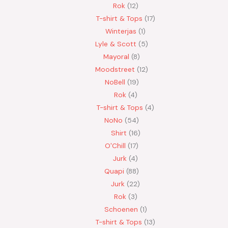
Rok
12
T-shirt & Tops
17
Winterjas
1
Lyle & Scott
5
Mayoral
8
Moodstreet
12
NoBell
19
Rok
4
T-shirt & Tops
4
NoNo
54
Shirt
16
O'Chill
17
Jurk
4
Quapi
88
Jurk
22
Rok
3
Schoenen
1
T-shirt & Tops
13