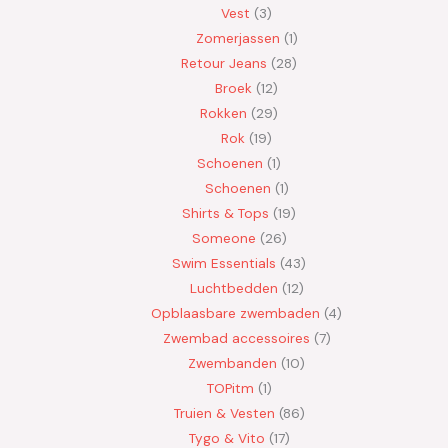
Vest
3
Zomerjassen
1
Retour Jeans
28
Broek
12
Rokken
29
Rok
19
Schoenen
1
Schoenen
1
Shirts & Tops
19
Someone
26
Swim Essentials
43
Luchtbedden
12
Opblaasbare zwembaden
4
Zwembad accessoires
7
Zwembanden
10
TOPitm
1
Truien & Vesten
86
Tygo & Vito
17