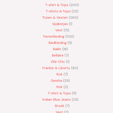
T-shirt & Tops
200
T-shirts & Tops
25
Truien & Vesten
260
Spijkerjas
1
Vest
15
Tienerkleding
532
Badkleding
11
Ballin
18
Bellaire
7
Elle Chic
1
Frankie & Liberty
40
Rok
7
Geisha
29
Rok
2
T-shirt & Tops
11
Indian Blue Jeans
25
Broek
7
Vest
2