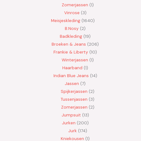
Zomerjassen
1
Vinrose
3
Meisjeskleding
1640
B.Nosy
2
Badkleding
19
Broeken & Jeans
206
Frankie & Liberty
10
Winterjassen
1
Haarband
1
Indian Blue Jeans
14
Jassen
7
Spijkerjassen
2
Tussenjassen
3
Zomerjassen
2
Jumpsuit
13
Jurken
200
Jurk
174
Kniekousen
1