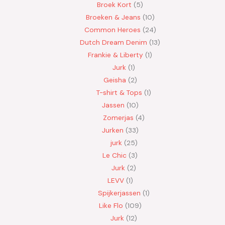
Broek Kort
5
Broeken & Jeans
10
Common Heroes
24
Dutch Dream Denim
13
Frankie & Liberty
1
Jurk
1
Geisha
2
T-shirt & Tops
1
Jassen
10
Zomerjas
4
Jurken
33
jurk
25
Le Chic
3
Jurk
2
LEVV
1
Spijkerjassen
1
Like Flo
109
Jurk
12