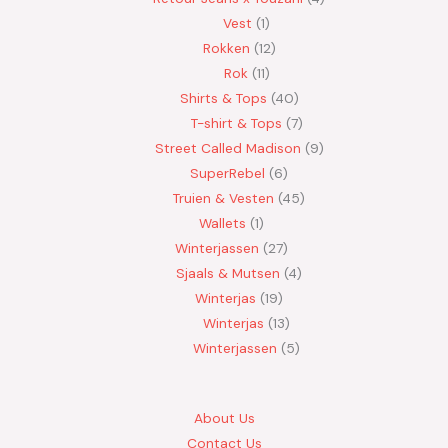
Vest
1
Rokken
12
Rok
11
Shirts & Tops
40
T-shirt & Tops
7
Street Called Madison
9
SuperRebel
6
Truien & Vesten
45
Wallets
1
Winterjassen
27
Sjaals & Mutsen
4
Winterjas
19
Winterjas
13
Winterjassen
5
About Us
Contact Us