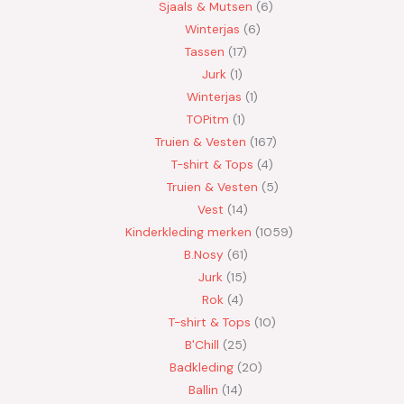
Sjaals & Mutsen
6
Winterjas
6
Tassen
17
Jurk
1
Winterjas
1
TOPitm
1
Truien & Vesten
167
T-shirt & Tops
4
Truien & Vesten
5
Vest
14
Kinderkleding merken
1059
B.Nosy
61
Jurk
15
Rok
4
T-shirt & Tops
10
B'Chill
25
Badkleding
20
Ballin
14