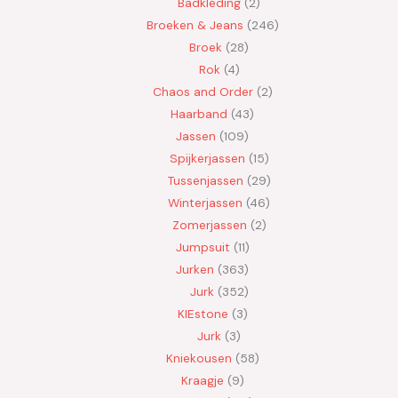
Badkleding
2
Broeken & Jeans
246
Broek
28
Rok
4
Chaos and Order
2
Haarband
43
Jassen
109
Spijkerjassen
15
Tussenjassen
29
Winterjassen
46
Zomerjassen
2
Jumpsuit
11
Jurken
363
Jurk
352
KIEstone
3
Jurk
3
Kniekousen
58
Kraagje
9