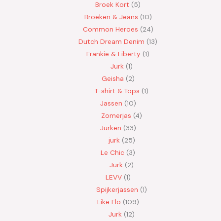
Broek Kort
5
Broeken & Jeans
10
Common Heroes
24
Dutch Dream Denim
13
Frankie & Liberty
1
Jurk
1
Geisha
2
T-shirt & Tops
1
Jassen
10
Zomerjas
4
Jurken
33
jurk
25
Le Chic
3
Jurk
2
LEVV
1
Spijkerjassen
1
Like Flo
109
Jurk
12