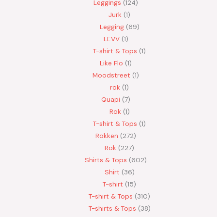
Leggings
124
Jurk
1
Legging
69
LEVV
1
T-shirt & Tops
1
Like Flo
1
Moodstreet
1
rok
1
Quapi
7
Rok
1
T-shirt & Tops
1
Rokken
272
Rok
227
Shirts & Tops
602
Shirt
36
T-shirt
15
T-shirt & Tops
310
T-shirts & Tops
38