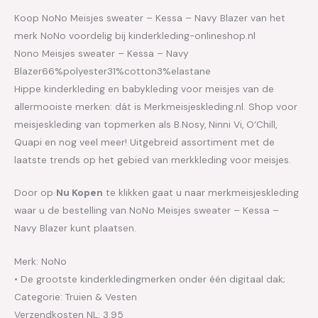
Koop NoNo Meisjes sweater – Kessa – Navy Blazer van het
merk NoNo voordelig bij kinderkleding-onlineshop.nl
Nono Meisjes sweater – Kessa – Navy
Blazer66%polyester31%cotton3%elastane
Hippe kinderkleding en babykleding voor meisjes van de
allermooiste merken: dát is Merkmeisjeskleding.nl. Shop voor
meisjeskleding van topmerken als B.Nosy, Ninni Vi, O’Chill,
Quapi en nog veel meer! Uitgebreid assortiment met de
laatste trends op het gebied van merkkleding voor meisjes.
Door op
Nu Kopen
te klikken gaat u naar merkmeisjeskleding
waar u de bestelling van NoNo Meisjes sweater – Kessa –
Navy Blazer kunt plaatsen.
Merk: NoNo
• De grootste kinderkledingmerken onder één digitaal dak;
Categorie: Truien & Vesten
Verzendkosten NL: 3.95