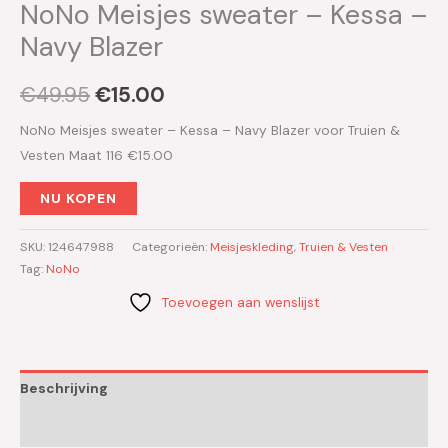
NoNo Meisjes sweater – Kessa –
Navy Blazer
€
49.95
€
15.00
NoNo Meisjes sweater – Kessa – Navy Blazer voor Truien &
Vesten Maat 116 €15.00
NU KOPEN
SKU:
124647988
Categorieën:
Meisjeskleding
,
Truien & Vesten
Tag:
NoNo
Toevoegen aan wenslijst
Beschrijving
Aanvullende informatie