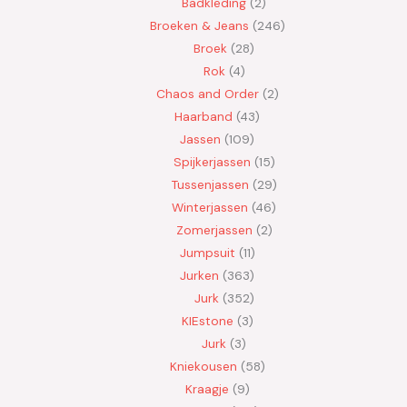
Badkleding
2
Broeken & Jeans
246
Broek
28
Rok
4
Chaos and Order
2
Haarband
43
Jassen
109
Spijkerjassen
15
Tussenjassen
29
Winterjassen
46
Zomerjassen
2
Jumpsuit
11
Jurken
363
Jurk
352
KIEstone
3
Jurk
3
Kniekousen
58
Kraagje
9