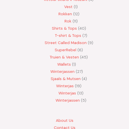
Vest
1
Rokken
12
Rok
11
Shirts & Tops
40
T-shirt & Tops
7
Street Called Madison
9
SuperRebel
6
Truien & Vesten
45
Wallets
1
Winterjassen
27
Sjaals & Mutsen
4
Winterjas
19
Winterjas
13
Winterjassen
5
About Us
Contact Us