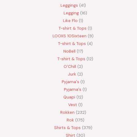
Leggings
41
Legging
16
Like Flo
1
T-shirt & Tops
1
LOOXS 10Sixteen
9
T-shirt & Tops
4
NoBell
17
T-shirt & Tops
12
O'Chill
2
Jurk
2
Pyjama's
1
Pyjama's
1
Quapi
12
Vest
1
Rokken
232
Rok
175
Shirts & Tops
379
Shirt
30