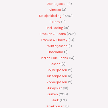
Zomerjassen
1
Vinrose
3
Meisjeskleding
1640
B.Nosy
2
Badkleding
19
Broeken & Jeans
206
Frankie & Liberty
10
Winterjassen
1
Haarband
1
Indian Blue Jeans
14
Jassen
7
Spijkerjassen
2
Tussenjassen
3
Zomerjassen
2
Jumpsuit
13
Jurken
200
Jurk
174
Kniekousen
1