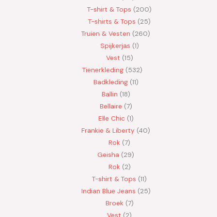
T-shirt & Tops
200
T-shirts & Tops
25
Truien & Vesten
260
Spijkerjas
1
Vest
15
Tienerkleding
532
Badkleding
11
Ballin
18
Bellaire
7
Elle Chic
1
Frankie & Liberty
40
Rok
7
Geisha
29
Rok
2
T-shirt & Tops
11
Indian Blue Jeans
25
Broek
7
Vest
2