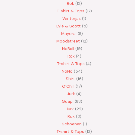
Rok
12
T-shirt & Tops
17
Winterjas
1
Lyle & Scott
5
Mayoral
8
Moodstreet
12
NoBell
19
Rok
4
T-shirt & Tops
4
NoNo
54
Shirt
16
O'Chill
17
Jurk
4
Quapi
88
Jurk
22
Rok
3
Schoenen
1
T-shirt & Tops
13