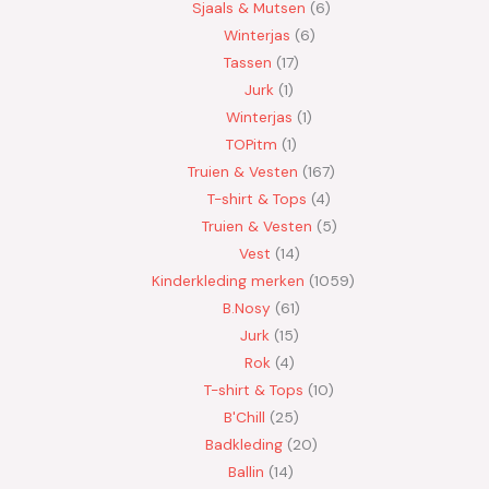
Sjaals & Mutsen
6
Winterjas
6
Tassen
17
Jurk
1
Winterjas
1
TOPitm
1
Truien & Vesten
167
T-shirt & Tops
4
Truien & Vesten
5
Vest
14
Kinderkleding merken
1059
B.Nosy
61
Jurk
15
Rok
4
T-shirt & Tops
10
B'Chill
25
Badkleding
20
Ballin
14