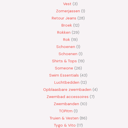
Vest
3
Zomerjassen
1
Retour Jeans
28
Broek
12
Rokken
29
Rok
19
Schoenen
1
Schoenen
1
Shirts & Tops
19
Someone
26
Swim Essentials
43
Luchtbedden
12
Opblaasbare zwembaden
4
Zwembad accessoires
7
Zwembanden
10
TOPitm
1
Truien & Vesten
86
Tygo & Vito
17