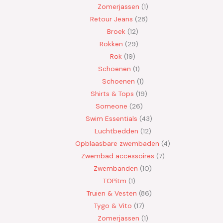
Zomerjassen
1
Retour Jeans
28
Broek
12
Rokken
29
Rok
19
Schoenen
1
Schoenen
1
Shirts & Tops
19
Someone
26
Swim Essentials
43
Luchtbedden
12
Opblaasbare zwembaden
4
Zwembad accessoires
7
Zwembanden
10
TOPitm
1
Truien & Vesten
86
Tygo & Vito
17
Zomerjassen
1