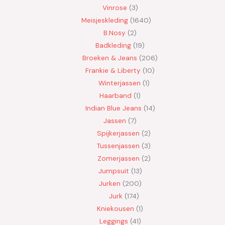
Vinrose
3
Meisjeskleding
1640
B.Nosy
2
Badkleding
19
Broeken & Jeans
206
Frankie & Liberty
10
Winterjassen
1
Haarband
1
Indian Blue Jeans
14
Jassen
7
Spijkerjassen
2
Tussenjassen
3
Zomerjassen
2
Jumpsuit
13
Jurken
200
Jurk
174
Kniekousen
1
Leggings
41