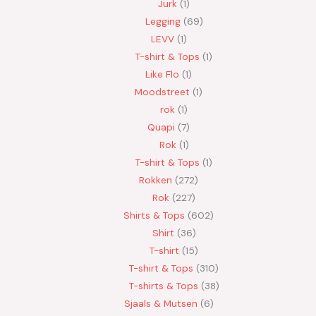
Jurk
1
Legging
69
LEVV
1
T-shirt & Tops
1
Like Flo
1
Moodstreet
1
rok
1
Quapi
7
Rok
1
T-shirt & Tops
1
Rokken
272
Rok
227
Shirts & Tops
602
Shirt
36
T-shirt
15
T-shirt & Tops
310
T-shirts & Tops
38
Sjaals & Mutsen
6