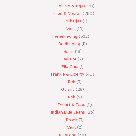
T-shirts & Tops
25
Truien & Vesten
260
Spijkerjas
1
Vest
15
Tienerkleding
532
Badkleding
11
Ballin
18
Bellaire
7
Elle Chic
1
Frankie & Liberty
40
Rok
7
Geisha
29
Rok
2
T-shirt & Tops
11
Indian Blue Jeans
25
Broek
7
Vest
2
KIEstone
36