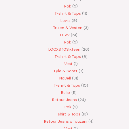
Rok
5
T-shirt & Tops
11
Levi's
9
Truien & Vesten
3
LEVV
51
Rok
5
LOOXS 10Sixteen
26
T-shirt & Tops
9
Vest
1
Lyle & Scott
7
NoBell
31
T-shirt & Tops
10
Rellix
11
Retour Jeans
24
Rok
2
T-shirt & Tops
13
Retour Jeans x Touzani
4
Vest
1