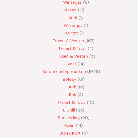
Winterjas
6
Tassen
17
Jurk
1
Winterjas
1
TOPitm
1
Truien & Vesten
167
T-shirt & Tops
4
Truien & Vesten
5
Vest
14
Kinderkleding merken
1059
B.Nosy
61
Jurk
15
Rok
4
T-shirt & Tops
10
B'Chill
25
Badkleding
20
Ballin
14
Broek Kort
5