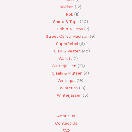
Rokken
12
Rok
11
Shirts & Tops
40
T-shirt & Tops
7
Street Called Madison
9
SuperRebel
6
Truien & Vesten
45
Wallets
1
Winterjassen
27
Sjaals & Mutsen
4
Winterjas
19
Winterjas
13
Winterjassen
5
About Us
Contact Us
FAQ