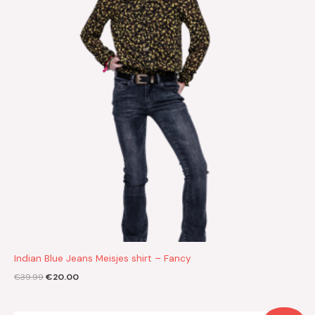
Indian Blue Jeans Meisjes shirt – Fancy
€
39.99
€
20.00