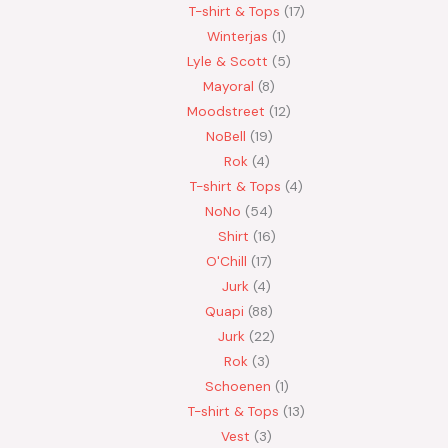
T-shirt & Tops
17
Winterjas
1
Lyle & Scott
5
Mayoral
8
Moodstreet
12
NoBell
19
Rok
4
T-shirt & Tops
4
NoNo
54
Shirt
16
O'Chill
17
Jurk
4
Quapi
88
Jurk
22
Rok
3
Schoenen
1
T-shirt & Tops
13
Vest
3