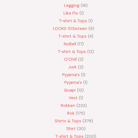
Legging
16
Like Flo
1
T-shirt & Tops
1
LOOXS 10Sixteen
9
T-shirt & Tops
4
NoBell
17
T-shirt & Tops
12
O'Chill
2
Jurk
2
Pyjama's
1
Pyjama's
1
Quapi
12
Vest
1
Rokken
232
Rok
175
Shirts & Tops
379
Shirt
30
T-shirt & Tops
200