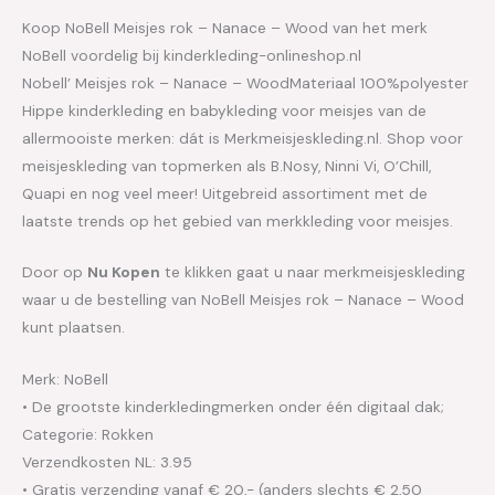
Koop NoBell Meisjes rok – Nanace – Wood van het merk
NoBell voordelig bij kinderkleding-onlineshop.nl
Nobell’ Meisjes rok – Nanace – WoodMateriaal 100%polyester
Hippe kinderkleding en babykleding voor meisjes van de
allermooiste merken: dát is Merkmeisjeskleding.nl. Shop voor
meisjeskleding van topmerken als B.Nosy, Ninni Vi, O’Chill,
Quapi en nog veel meer! Uitgebreid assortiment met de
laatste trends op het gebied van merkkleding voor meisjes.
Door op
Nu Kopen
te klikken gaat u naar merkmeisjeskleding
waar u de bestelling van NoBell Meisjes rok – Nanace – Wood
kunt plaatsen.
Merk: NoBell
• De grootste kinderkledingmerken onder één digitaal dak;
Categorie: Rokken
Verzendkosten NL: 3.95
• Gratis verzending vanaf € 20,- (anders slechts € 2,50