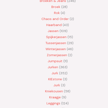
Broeken & Jeans
246
Broek
28
Rok
4
Chaos and Order
2
Haarband
43
Jassen
109
Spijkerjassen
15
Tussenjassen
29
Winterjassen
46
Zomerjassen
2
Jumpsuit
11
Jurken
363
Jurk
352
KIEstone
3
Jurk
3
Kniekousen
58
Kraagje
9
Leggings
124