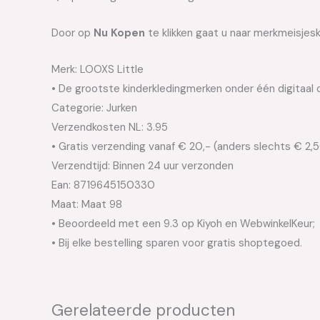
Door op
Nu Kopen
te klikken gaat u naar merkmeisjesk
Merk: LOOXS Little
• De grootste kinderkledingmerken onder één digitaal 
Categorie: Jurken
Verzendkosten NL: 3.95
• Gratis verzending vanaf € 20,- (anders slechts € 2,
Verzendtijd: Binnen 24 uur verzonden
Ean: 8719645150330
Maat: Maat 98
• Beoordeeld met een 9.3 op Kiyoh en WebwinkelKeur;
• Bij elke bestelling sparen voor gratis shoptegoed.
Gerelateerde producten