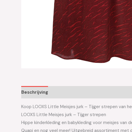
Beschrijving
Aanvullende informatie
Koop LOOXS Little Meisjes jurk – Tijger strepen van he
LOOXS Little Meisjes jurk – Tijger strepen
Hippe kinderkleding en babykleding voor meisjes van de 
Quapi en nog veel meer! Uitgebreid assortiment met d