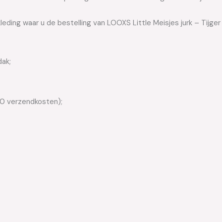
leding waar u de bestelling van LOOXS Little Meisjes jurk – Tijger
dak;
50 verzendkosten);