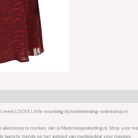
t merk LOOXS Little voordelig bij kinderkleding-onlineshop.nl
allermooiste merken: dát is Merkmeisjeskleding.nl. Shop voor meis
e laatste trends op het gebied van merkkleding voor meisjes.