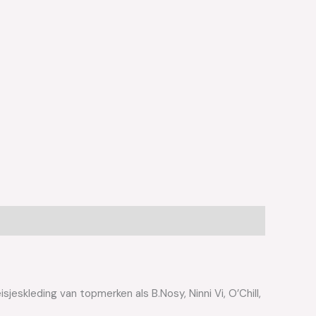
jeskleding van topmerken als B.Nosy, Ninni Vi, O’Chill,