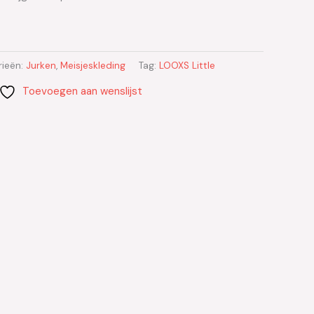
rieën:
Jurken
,
Meisjeskleding
Tag:
LOOXS Little
Toevoegen aan wenslijst