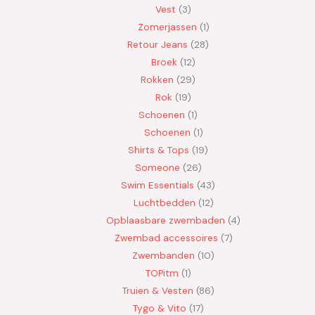
Vest
3
Zomerjassen
1
Retour Jeans
28
Broek
12
Rokken
29
Rok
19
Schoenen
1
Schoenen
1
Shirts & Tops
19
Someone
26
Swim Essentials
43
Luchtbedden
12
Opblaasbare zwembaden
4
Zwembad accessoires
7
Zwembanden
10
TOPitm
1
Truien & Vesten
86
Tygo & Vito
17