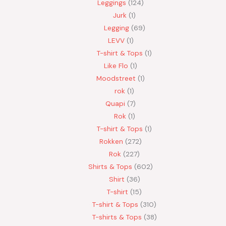
Leggings
124
Jurk
1
Legging
69
LEVV
1
T-shirt & Tops
1
Like Flo
1
Moodstreet
1
rok
1
Quapi
7
Rok
1
T-shirt & Tops
1
Rokken
272
Rok
227
Shirts & Tops
602
Shirt
36
T-shirt
15
T-shirt & Tops
310
T-shirts & Tops
38