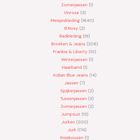
Zomerjassen
1
Vinrose
3
Meisjeskleding
1640
B.Nosy
2
Badkleding
19
Broeken & Jeans
206
Frankie & Liberty
10
Winterjassen
1
Haarband
1
Indian Blue Jeans
14
Jassen
7
Spijkerjassen
2
Tussenjassen
3
Zomerjassen
2
Jumpsuit
13
Jurken
200
Jurk
174
Kniekousen
1