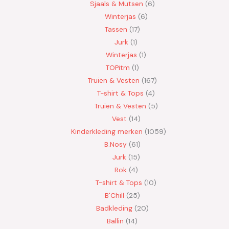
Sjaals & Mutsen
6
Winterjas
6
Tassen
17
Jurk
1
Winterjas
1
TOPitm
1
Truien & Vesten
167
T-shirt & Tops
4
Truien & Vesten
5
Vest
14
Kinderkleding merken
1059
B.Nosy
61
Jurk
15
Rok
4
T-shirt & Tops
10
B'Chill
25
Badkleding
20
Ballin
14