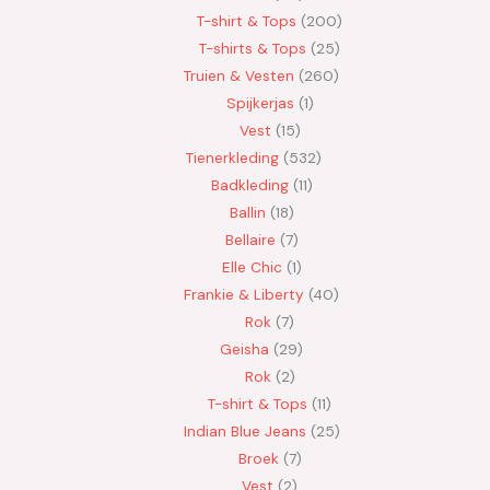
T-shirt & Tops
200
T-shirts & Tops
25
Truien & Vesten
260
Spijkerjas
1
Vest
15
Tienerkleding
532
Badkleding
11
Ballin
18
Bellaire
7
Elle Chic
1
Frankie & Liberty
40
Rok
7
Geisha
29
Rok
2
T-shirt & Tops
11
Indian Blue Jeans
25
Broek
7
Vest
2