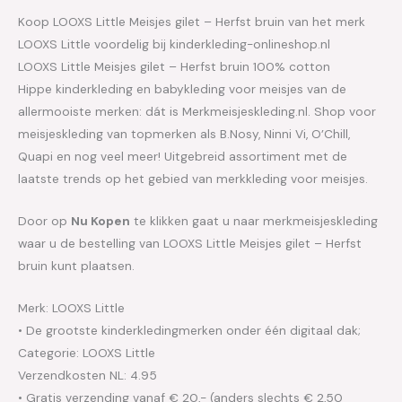
Koop LOOXS Little Meisjes gilet – Herfst bruin van het merk
LOOXS Little voordelig bij kinderkleding-onlineshop.nl
LOOXS Little Meisjes gilet – Herfst bruin 100% cotton
Hippe kinderkleding en babykleding voor meisjes van de
allermooiste merken: dát is Merkmeisjeskleding.nl. Shop voor
meisjeskleding van topmerken als B.Nosy, Ninni Vi, O’Chill,
Quapi en nog veel meer! Uitgebreid assortiment met de
laatste trends op het gebied van merkkleding voor meisjes.
Door op
Nu Kopen
te klikken gaat u naar merkmeisjeskleding
waar u de bestelling van LOOXS Little Meisjes gilet – Herfst
bruin kunt plaatsen.
Merk: LOOXS Little
• De grootste kinderkledingmerken onder één digitaal dak;
Categorie: LOOXS Little
Verzendkosten NL: 4.95
• Gratis verzending vanaf € 20,- (anders slechts € 2,50