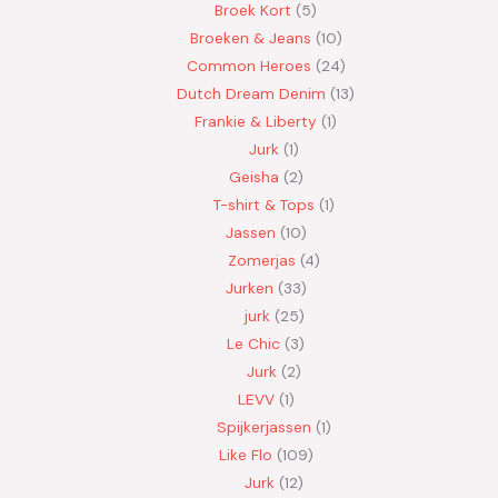
Broek Kort
5
Broeken & Jeans
10
Common Heroes
24
Dutch Dream Denim
13
Frankie & Liberty
1
Jurk
1
Geisha
2
T-shirt & Tops
1
Jassen
10
Zomerjas
4
Jurken
33
jurk
25
Le Chic
3
Jurk
2
LEVV
1
Spijkerjassen
1
Like Flo
109
Jurk
12