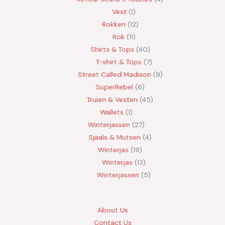
Vest
1
Rokken
12
Rok
11
Shirts & Tops
40
T-shirt & Tops
7
Street Called Madison
9
SuperRebel
6
Truien & Vesten
45
Wallets
1
Winterjassen
27
Sjaals & Mutsen
4
Winterjas
19
Winterjas
13
Winterjassen
5
About Us
Contact Us