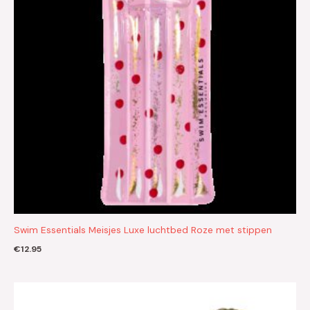
Swim Essentials Meisjes Luxe luchtbed Roze met stippen
€
12.95