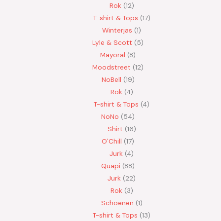
Rok
12
T-shirt & Tops
17
Winterjas
1
Lyle & Scott
5
Mayoral
8
Moodstreet
12
NoBell
19
Rok
4
T-shirt & Tops
4
NoNo
54
Shirt
16
O'Chill
17
Jurk
4
Quapi
88
Jurk
22
Rok
3
Schoenen
1
T-shirt & Tops
13