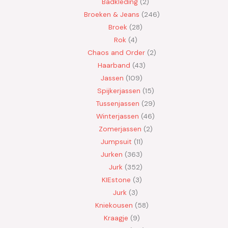
Badkleding
2
Broeken & Jeans
246
Broek
28
Rok
4
Chaos and Order
2
Haarband
43
Jassen
109
Spijkerjassen
15
Tussenjassen
29
Winterjassen
46
Zomerjassen
2
Jumpsuit
11
Jurken
363
Jurk
352
KIEstone
3
Jurk
3
Kniekousen
58
Kraagje
9