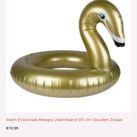
Swim Essentials Meisjes Zwemband 95 cm Gouden Zwaan
€
12.95