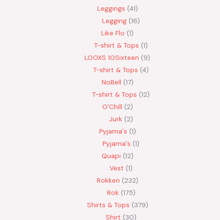
Leggings
41
Legging
16
Like Flo
1
T-shirt & Tops
1
LOOXS 10Sixteen
9
T-shirt & Tops
4
NoBell
17
T-shirt & Tops
12
O'Chill
2
Jurk
2
Pyjama's
1
Pyjama's
1
Quapi
12
Vest
1
Rokken
232
Rok
175
Shirts & Tops
379
Shirt
30