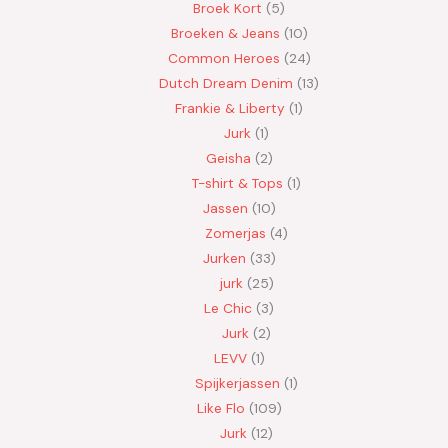
Broek Kort
5
Broeken & Jeans
10
Common Heroes
24
Dutch Dream Denim
13
Frankie & Liberty
1
Jurk
1
Geisha
2
T-shirt & Tops
1
Jassen
10
Zomerjas
4
Jurken
33
jurk
25
Le Chic
3
Jurk
2
LEVV
1
Spijkerjassen
1
Like Flo
109
Jurk
12