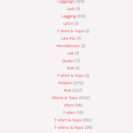
Leggings
124
Jurk
1
Legging
69
LEVV
1
T-shirt & Tops
1
Like Flo
1
Moodstreet
1
rok
1
Quapi
7
Rok
1
T-shirt & Tops
1
Rokken
272
Rok
227
Shirts & Tops
602
Shirt
36
T-shirt
15
T-shirt & Tops
310
T-shirts & Tops
38