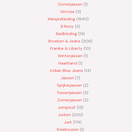
Zomerjassen
1
Vinrose
3
Meisjeskleding
1640
B.Nosy
2
Badkleding
19
Broeken & Jeans
206
Frankie & Liberty
10
Winterjassen
1
Haarband
1
Indian Blue Jeans
14
Jassen
7
Spijkerjassen
2
Tussenjassen
3
Zomerjassen
2
Jumpsuit
13
Jurken
200
Jurk
174
Kniekousen
1