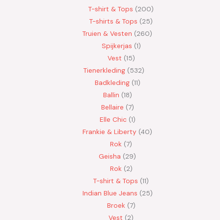
T-shirt & Tops
200
T-shirts & Tops
25
Truien & Vesten
260
Spijkerjas
1
Vest
15
Tienerkleding
532
Badkleding
11
Ballin
18
Bellaire
7
Elle Chic
1
Frankie & Liberty
40
Rok
7
Geisha
29
Rok
2
T-shirt & Tops
11
Indian Blue Jeans
25
Broek
7
Vest
2