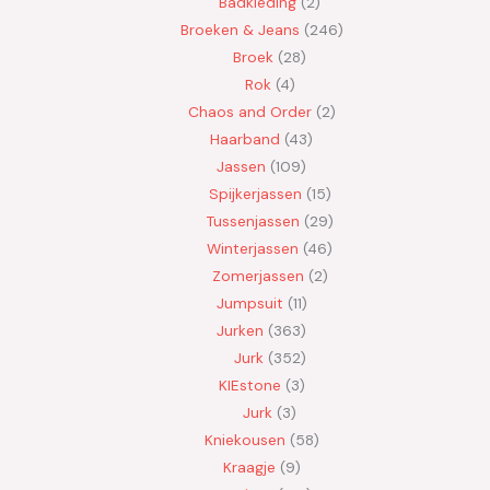
Badkleding
2
Broeken & Jeans
246
Broek
28
Rok
4
Chaos and Order
2
Haarband
43
Jassen
109
Spijkerjassen
15
Tussenjassen
29
Winterjassen
46
Zomerjassen
2
Jumpsuit
11
Jurken
363
Jurk
352
KIEstone
3
Jurk
3
Kniekousen
58
Kraagje
9