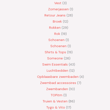
Vest
3
Zomerjassen
1
Retour Jeans
28
Broek
12
Rokken
29
Rok
19
Schoenen
1
Schoenen
1
Shirts & Tops
19
Someone
26
Swim Essentials
43
Luchtbedden
12
Opblaasbare zwembaden
4
Zwembad accessoires
7
Zwembanden
10
TOPitm
1
Truien & Vesten
86
Tygo & Vito
17