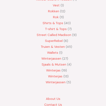
Vest
1
Rokken
12
Rok
11
Shirts & Tops
40
T-shirt & Tops
7
Street Called Madison
9
SuperRebel
6
Truien & Vesten
45
Wallets
1
Winterjassen
27
Sjaals & Mutsen
4
Winterjas
19
Winterjas
13
Winterjassen
5
About Us
Contact Us