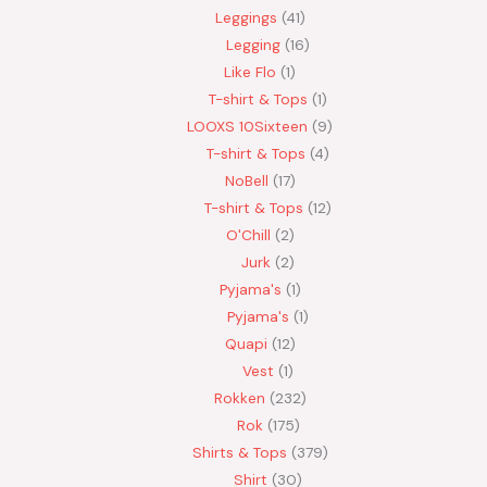
Leggings
41
Legging
16
Like Flo
1
T-shirt & Tops
1
LOOXS 10Sixteen
9
T-shirt & Tops
4
NoBell
17
T-shirt & Tops
12
O'Chill
2
Jurk
2
Pyjama's
1
Pyjama's
1
Quapi
12
Vest
1
Rokken
232
Rok
175
Shirts & Tops
379
Shirt
30