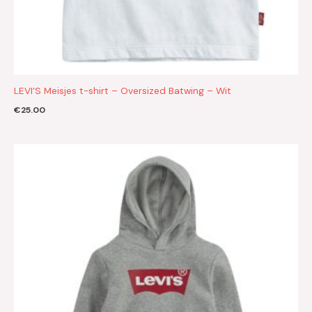
LEVI’S Meisjes t-shirt – Oversized Batwing – Wit
€
25.00