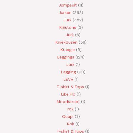
Jumpsuit
11
Jurken
363
Jurk
352
KIEstone
3
Jurk
3
Kniekousen
58
Kraagje
9
Leggings
124
Jurk
1
Legging
69
LEVV
1
T-shirt & Tops
1
Like Flo
1
Moodstreet
1
rok
1
Quapi
7
Rok
1
T-shirt & Tops
1