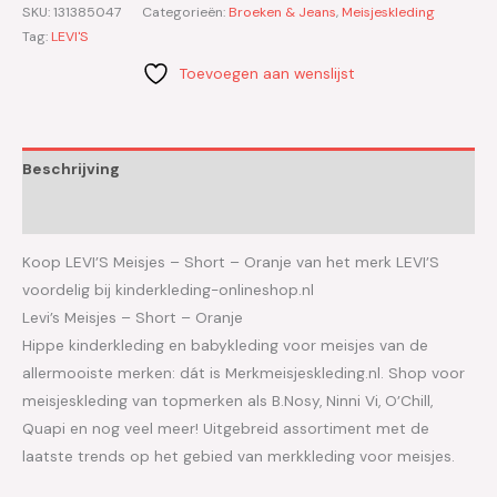
SKU:
131385047
Categorieën:
Broeken & Jeans
,
Meisjeskleding
Tag:
LEVI'S
Toevoegen aan wenslijst
Beschrijving
Aanvullende informatie
Koop LEVI’S Meisjes – Short – Oranje van het merk LEVI’S
voordelig bij kinderkleding-onlineshop.nl
Levi’s Meisjes – Short – Oranje
Hippe kinderkleding en babykleding voor meisjes van de
allermooiste merken: dát is Merkmeisjeskleding.nl. Shop voor
meisjeskleding van topmerken als B.Nosy, Ninni Vi, O’Chill,
Quapi en nog veel meer! Uitgebreid assortiment met de
laatste trends op het gebied van merkkleding voor meisjes.