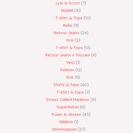
Lyle & Scott
7
NoBell
31
T-shirt & Tops
10
Rellix
11
Retour Jeans
24
Rok
2
T-shirt & Tops
13
Retour Jeans x Touzani
4
Vest
1
Rokken
12
Rok
11
Shirts & Tops
40
T-shirt & Tops
7
Street Called Madison
9
SuperRebel
6
Truien & Vesten
45
Wallets
1
Winterjassen
27