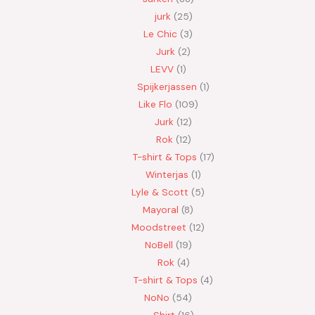
jurk
25
Le Chic
3
Jurk
2
LEVV
1
Spijkerjassen
1
Like Flo
109
Jurk
12
Rok
12
T-shirt & Tops
17
Winterjas
1
Lyle & Scott
5
Mayoral
8
Moodstreet
12
NoBell
19
Rok
4
T-shirt & Tops
4
NoNo
54
Shirt
16