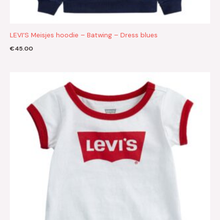
LEVI’S Meisjes hoodie – Batwing – Dress blues
€
45.00