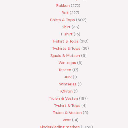
Rokken
272
Rok
227
Shirts & Tops
602
Shirt
36
T-shirt
15
T-shirt & Tops
310
T-shirts & Tops
38
Sjaals & Mutsen
6
Winterjas
6
Tassen
17
Jurk
1
Winterjas
1
TOPitm
1
Truien & Vesten
167
T-shirt & Tops
4
Truien & Vesten
5
Vest
14
Kinderkleding merken
1059