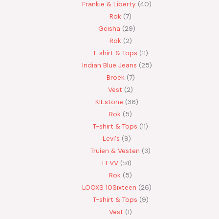
Frankie & Liberty
40
Rok
7
Geisha
29
Rok
2
T-shirt & Tops
11
Indian Blue Jeans
25
Broek
7
Vest
2
KIEstone
36
Rok
5
T-shirt & Tops
11
Levi's
9
Truien & Vesten
3
LEVV
51
Rok
5
LOOXS 10Sixteen
26
T-shirt & Tops
9
Vest
1