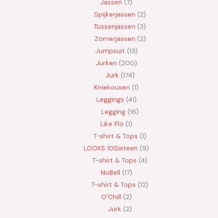
Jassen
7
Spijkerjassen
2
Tussenjassen
3
Zomerjassen
2
Jumpsuit
13
Jurken
200
Jurk
174
Kniekousen
1
Leggings
41
Legging
16
Like Flo
1
T-shirt & Tops
1
LOOXS 10Sixteen
9
T-shirt & Tops
4
NoBell
17
T-shirt & Tops
12
O'Chill
2
Jurk
2