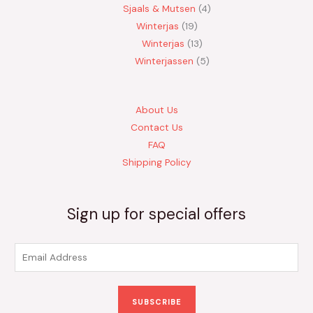
Sjaals & Mutsen
4
Winterjas
19
Winterjas
13
Winterjassen
5
About Us
Contact Us
FAQ
Shipping Policy
Sign up for special offers
E
m
a
SUBSCRIBE
i