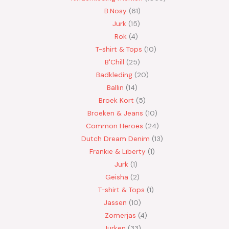
B.Nosy
61
Jurk
15
Rok
4
T-shirt & Tops
10
B'Chill
25
Badkleding
20
Ballin
14
Broek Kort
5
Broeken & Jeans
10
Common Heroes
24
Dutch Dream Denim
13
Frankie & Liberty
1
Jurk
1
Geisha
2
T-shirt & Tops
1
Jassen
10
Zomerjas
4
Jurken
33