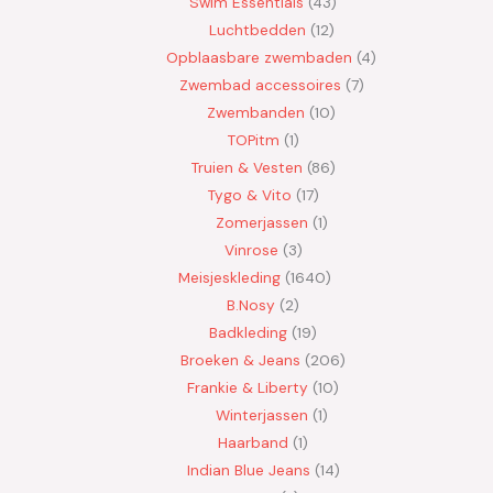
Swim Essentials
43
Luchtbedden
12
Opblaasbare zwembaden
4
Zwembad accessoires
7
Zwembanden
10
TOPitm
1
Truien & Vesten
86
Tygo & Vito
17
Zomerjassen
1
Vinrose
3
Meisjeskleding
1640
B.Nosy
2
Badkleding
19
Broeken & Jeans
206
Frankie & Liberty
10
Winterjassen
1
Haarband
1
Indian Blue Jeans
14