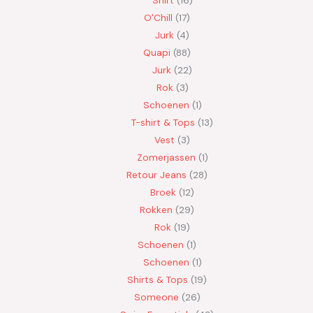
O'Chill
17
Jurk
4
Quapi
88
Jurk
22
Rok
3
Schoenen
1
T-shirt & Tops
13
Vest
3
Zomerjassen
1
Retour Jeans
28
Broek
12
Rokken
29
Rok
19
Schoenen
1
Schoenen
1
Shirts & Tops
19
Someone
26