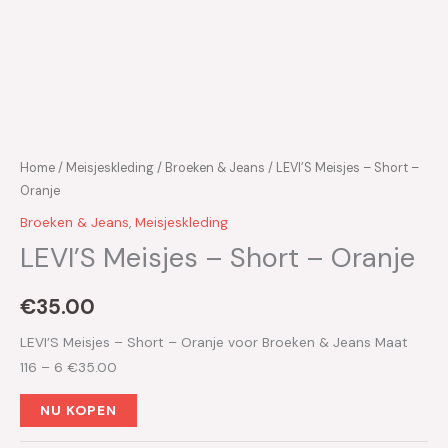
Home
/
Meisjeskleding
/
Broeken & Jeans
/ LEVI’S Meisjes – Short –
Oranje
Broeken & Jeans
,
Meisjeskleding
LEVI’S Meisjes – Short – Oranje
€
35.00
LEVI’S Meisjes – Short – Oranje voor Broeken & Jeans Maat
116 – 6 €35.00
NU KOPEN