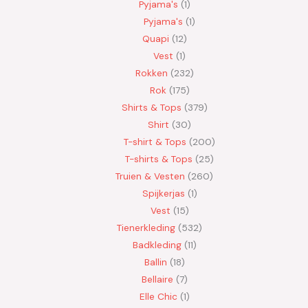
Pyjama's
1
Pyjama's
1
Quapi
12
Vest
1
Rokken
232
Rok
175
Shirts & Tops
379
Shirt
30
T-shirt & Tops
200
T-shirts & Tops
25
Truien & Vesten
260
Spijkerjas
1
Vest
15
Tienerkleding
532
Badkleding
11
Ballin
18
Bellaire
7
Elle Chic
1