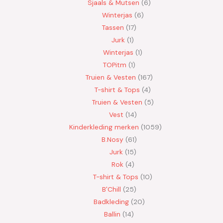
Sjaals & Mutsen
6
Winterjas
6
Tassen
17
Jurk
1
Winterjas
1
TOPitm
1
Truien & Vesten
167
T-shirt & Tops
4
Truien & Vesten
5
Vest
14
Kinderkleding merken
1059
B.Nosy
61
Jurk
15
Rok
4
T-shirt & Tops
10
B'Chill
25
Badkleding
20
Ballin
14