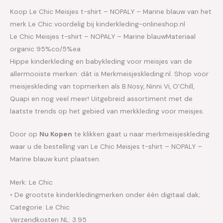
Koop Le Chic Meisjes t-shirt – NOPALY – Marine blauw van het
merk Le Chic voordelig bij kinderkleding-onlineshop.nl
Le Chic Meisjes t-shirt – NOPALY – Marine blauwMateriaal
organic 95%co/5%ea
Hippe kinderkleding en babykleding voor meisjes van de
allermooiste merken: dát is Merkmeisjeskleding.nl. Shop voor
meisjeskleding van topmerken als B.Nosy, Ninni Vi, O’Chill,
Quapi en nog veel meer! Uitgebreid assortiment met de
laatste trends op het gebied van merkkleding voor meisjes.
Door op
Nu Kopen
te klikken gaat u naar merkmeisjeskleding
waar u de bestelling van Le Chic Meisjes t-shirt – NOPALY –
Marine blauw kunt plaatsen.
Merk: Le Chic
• De grootste kinderkledingmerken onder één digitaal dak;
Categorie: Le Chic
Verzendkosten NL: 3.95