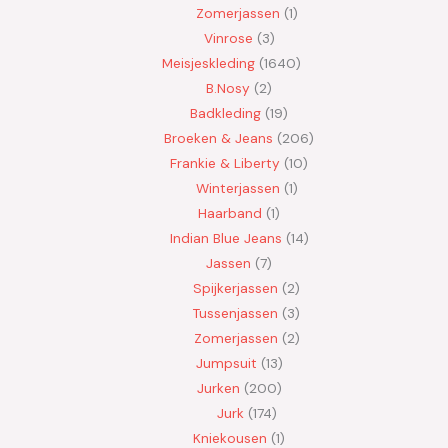
Zomerjassen
1
Vinrose
3
Meisjeskleding
1640
B.Nosy
2
Badkleding
19
Broeken & Jeans
206
Frankie & Liberty
10
Winterjassen
1
Haarband
1
Indian Blue Jeans
14
Jassen
7
Spijkerjassen
2
Tussenjassen
3
Zomerjassen
2
Jumpsuit
13
Jurken
200
Jurk
174
Kniekousen
1