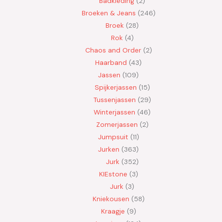
Badkleding
2
Broeken & Jeans
246
Broek
28
Rok
4
Chaos and Order
2
Haarband
43
Jassen
109
Spijkerjassen
15
Tussenjassen
29
Winterjassen
46
Zomerjassen
2
Jumpsuit
11
Jurken
363
Jurk
352
KIEstone
3
Jurk
3
Kniekousen
58
Kraagje
9