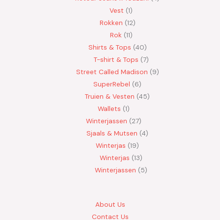
Vest
1
Rokken
12
Rok
11
Shirts & Tops
40
T-shirt & Tops
7
Street Called Madison
9
SuperRebel
6
Truien & Vesten
45
Wallets
1
Winterjassen
27
Sjaals & Mutsen
4
Winterjas
19
Winterjas
13
Winterjassen
5
About Us
Contact Us