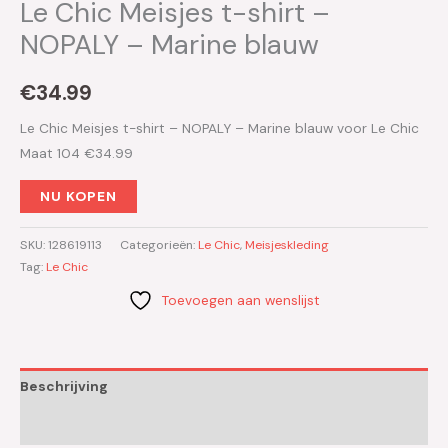
Le Chic Meisjes t-shirt –
NOPALY – Marine blauw
€
34.99
Le Chic Meisjes t-shirt – NOPALY – Marine blauw voor Le Chic
Maat 104 €34.99
NU KOPEN
SKU:
128619113
Categorieën:
Le Chic
,
Meisjeskleding
Tag:
Le Chic
Toevoegen aan wenslijst
Beschrijving
Aanvullende informatie