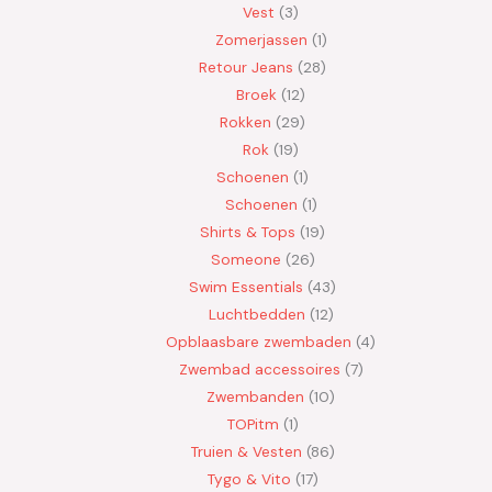
Vest
3
Zomerjassen
1
Retour Jeans
28
Broek
12
Rokken
29
Rok
19
Schoenen
1
Schoenen
1
Shirts & Tops
19
Someone
26
Swim Essentials
43
Luchtbedden
12
Opblaasbare zwembaden
4
Zwembad accessoires
7
Zwembanden
10
TOPitm
1
Truien & Vesten
86
Tygo & Vito
17