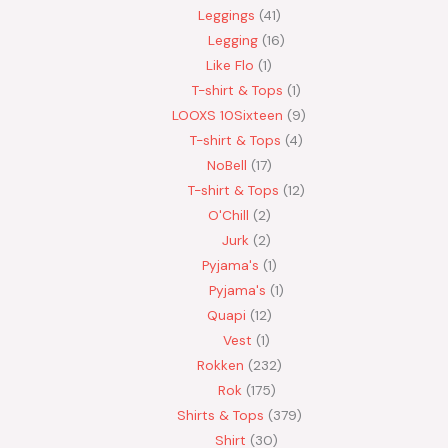
Leggings
41
Legging
16
Like Flo
1
T-shirt & Tops
1
LOOXS 10Sixteen
9
T-shirt & Tops
4
NoBell
17
T-shirt & Tops
12
O'Chill
2
Jurk
2
Pyjama's
1
Pyjama's
1
Quapi
12
Vest
1
Rokken
232
Rok
175
Shirts & Tops
379
Shirt
30