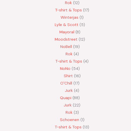
Rok
12
T-shirt & Tops
17
Winterjas
1
Lyle & Scott
5
Mayoral
8
Moodstreet
12
NoBell
19
Rok
4
T-shirt & Tops
4
NoNo
54
Shirt
16
O'Chill
17
Jurk
4
Quapi
88
Jurk
22
Rok
3
Schoenen
1
T-shirt & Tops
13