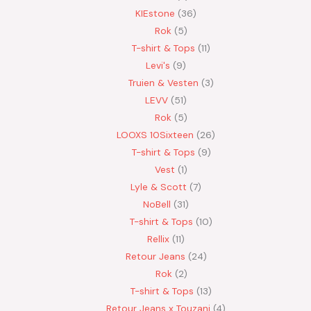
KIEstone
36
Rok
5
T-shirt & Tops
11
Levi's
9
Truien & Vesten
3
LEVV
51
Rok
5
LOOXS 10Sixteen
26
T-shirt & Tops
9
Vest
1
Lyle & Scott
7
NoBell
31
T-shirt & Tops
10
Rellix
11
Retour Jeans
24
Rok
2
T-shirt & Tops
13
Retour Jeans x Touzani
4