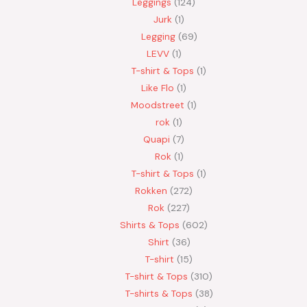
Leggings
124
Jurk
1
Legging
69
LEVV
1
T-shirt & Tops
1
Like Flo
1
Moodstreet
1
rok
1
Quapi
7
Rok
1
T-shirt & Tops
1
Rokken
272
Rok
227
Shirts & Tops
602
Shirt
36
T-shirt
15
T-shirt & Tops
310
T-shirts & Tops
38