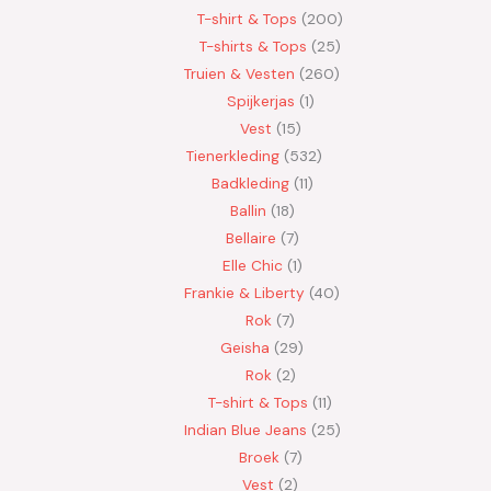
T-shirt & Tops
200
T-shirts & Tops
25
Truien & Vesten
260
Spijkerjas
1
Vest
15
Tienerkleding
532
Badkleding
11
Ballin
18
Bellaire
7
Elle Chic
1
Frankie & Liberty
40
Rok
7
Geisha
29
Rok
2
T-shirt & Tops
11
Indian Blue Jeans
25
Broek
7
Vest
2