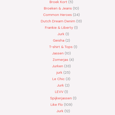
Broek Kort
5
Broeken & Jeans
10
Common Heroes
24
Dutch Dream Denim
13
Frankie & Liberty
1
Jurk
1
Geisha
2
T-shirt & Tops
1
Jassen
10
Zomerjas
4
Jurken
33
jurk
25
Le Chic
3
Jurk
2
LEVV
1
Spijkerjassen
1
Like Flo
109
Jurk
12