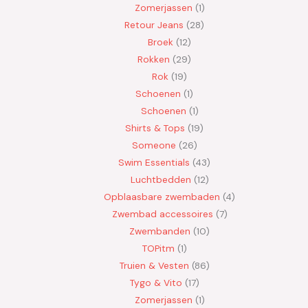
Zomerjassen
1
Retour Jeans
28
Broek
12
Rokken
29
Rok
19
Schoenen
1
Schoenen
1
Shirts & Tops
19
Someone
26
Swim Essentials
43
Luchtbedden
12
Opblaasbare zwembaden
4
Zwembad accessoires
7
Zwembanden
10
TOPitm
1
Truien & Vesten
86
Tygo & Vito
17
Zomerjassen
1