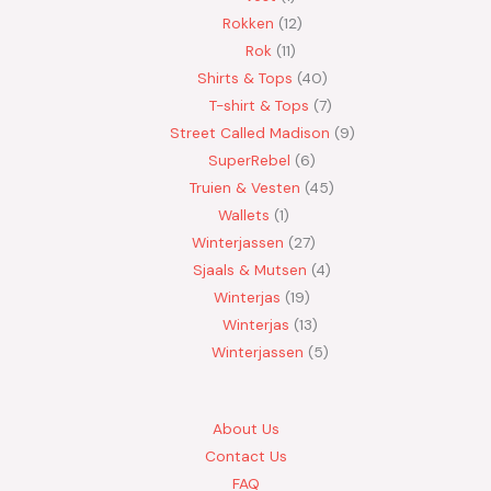
Rokken
12
Rok
11
Shirts & Tops
40
T-shirt & Tops
7
Street Called Madison
9
SuperRebel
6
Truien & Vesten
45
Wallets
1
Winterjassen
27
Sjaals & Mutsen
4
Winterjas
19
Winterjas
13
Winterjassen
5
About Us
Contact Us
FAQ