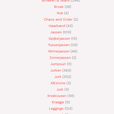
Broeken & Jeans
246
Broek
28
Rok
4
Chaos and Order
2
Haarband
43
Jassen
109
Spijkerjassen
15
Tussenjassen
29
Winterjassen
46
Zomerjassen
2
Jumpsuit
11
Jurken
363
Jurk
352
KIEstone
3
Jurk
3
Kniekousen
58
Kraagje
9
Leggings
124