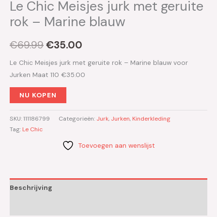
Le Chic Meisjes jurk met geruite
rok – Marine blauw
€
69.99
€
35.00
Le Chic Meisjes jurk met geruite rok – Marine blauw voor
Jurken Maat 110 €35.00
NU KOPEN
SKU:
111186799
Categorieën:
Jurk
,
Jurken
,
Kinderkleding
Tag:
Le Chic
Toevoegen aan wenslijst
Beschrijving
Aanvullende informatie