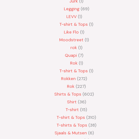
Jurk
1
Legging
69
LEVV
1
T-shirt & Tops
1
Like Flo
1
Moodstreet
1
rok
1
Quapi
7
Rok
1
T-shirt & Tops
1
Rokken
272
Rok
227
Shirts & Tops
602
Shirt
36
T-shirt
15
T-shirt & Tops
310
T-shirts & Tops
38
Sjaals & Mutsen
6