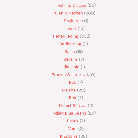
T-shirts & Tops
25
Truien & Vesten
260
Spijkerjas
1
Vest
15
Tienerkleding
532
Badkleding
11
Ballin
18
Bellaire
7
Elle Chic
1
Frankie & Liberty
40
Rok
7
Geisha
29
Rok
2
T-shirt & Tops
11
Indian Blue Jeans
25
Broek
7
Vest
2
KIEstone
36