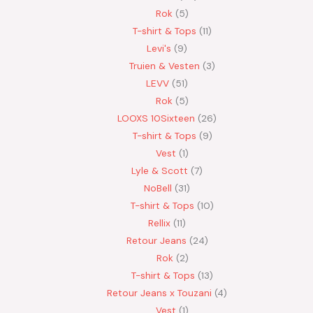
Rok
5
T-shirt & Tops
11
Levi's
9
Truien & Vesten
3
LEVV
51
Rok
5
LOOXS 10Sixteen
26
T-shirt & Tops
9
Vest
1
Lyle & Scott
7
NoBell
31
T-shirt & Tops
10
Rellix
11
Retour Jeans
24
Rok
2
T-shirt & Tops
13
Retour Jeans x Touzani
4
Vest
1