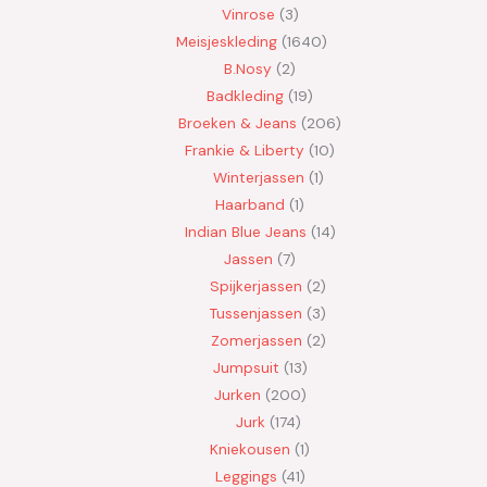
Vinrose
3
Meisjeskleding
1640
B.Nosy
2
Badkleding
19
Broeken & Jeans
206
Frankie & Liberty
10
Winterjassen
1
Haarband
1
Indian Blue Jeans
14
Jassen
7
Spijkerjassen
2
Tussenjassen
3
Zomerjassen
2
Jumpsuit
13
Jurken
200
Jurk
174
Kniekousen
1
Leggings
41