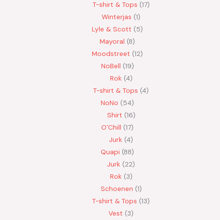
T-shirt & Tops
17
Winterjas
1
Lyle & Scott
5
Mayoral
8
Moodstreet
12
NoBell
19
Rok
4
T-shirt & Tops
4
NoNo
54
Shirt
16
O'Chill
17
Jurk
4
Quapi
88
Jurk
22
Rok
3
Schoenen
1
T-shirt & Tops
13
Vest
3