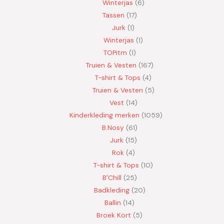
Winterjas
6
Tassen
17
Jurk
1
Winterjas
1
TOPitm
1
Truien & Vesten
167
T-shirt & Tops
4
Truien & Vesten
5
Vest
14
Kinderkleding merken
1059
B.Nosy
61
Jurk
15
Rok
4
T-shirt & Tops
10
B'Chill
25
Badkleding
20
Ballin
14
Broek Kort
5