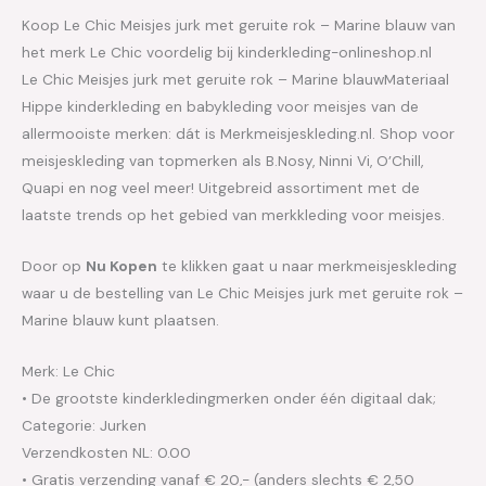
Koop Le Chic Meisjes jurk met geruite rok – Marine blauw van
het merk Le Chic voordelig bij kinderkleding-onlineshop.nl
Le Chic Meisjes jurk met geruite rok – Marine blauwMateriaal
Hippe kinderkleding en babykleding voor meisjes van de
allermooiste merken: dát is Merkmeisjeskleding.nl. Shop voor
meisjeskleding van topmerken als B.Nosy, Ninni Vi, O’Chill,
Quapi en nog veel meer! Uitgebreid assortiment met de
laatste trends op het gebied van merkkleding voor meisjes.
Door op
Nu Kopen
te klikken gaat u naar merkmeisjeskleding
waar u de bestelling van Le Chic Meisjes jurk met geruite rok –
Marine blauw kunt plaatsen.
Merk: Le Chic
• De grootste kinderkledingmerken onder één digitaal dak;
Categorie: Jurken
Verzendkosten NL: 0.00
• Gratis verzending vanaf € 20,- (anders slechts € 2,50