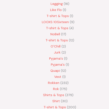
Legging
16
Like Flo
1
T-shirt & Tops
1
LOOXS 10Sixteen
9
T-shirt & Tops
4
NoBell
17
T-shirt & Tops
12
O'Chill
2
Jurk
2
Pyjama's
1
Pyjama's
1
Quapi
12
Vest
1
Rokken
232
Rok
175
Shirts & Tops
379
Shirt
30
T-shirt & Tops
200