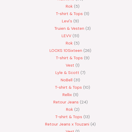
Rok
5
T-shirt & Tops
11
Levi's
9
Truien & Vesten
3
LEVV
51
Rok
5
LOOXS 10Sixteen
26
T-shirt & Tops
9
Vest
1
Lyle & Scott
7
NoBell
31
T-shirt & Tops
10
Rellix
11
Retour Jeans
24
Rok
2
T-shirt & Tops
13
Retour Jeans x Touzani
4
Vest
1