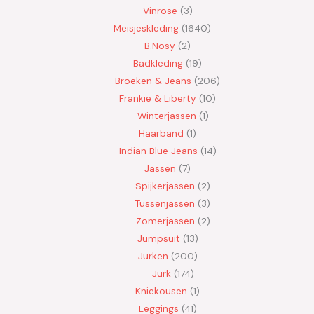
Vinrose
3
Meisjeskleding
1640
B.Nosy
2
Badkleding
19
Broeken & Jeans
206
Frankie & Liberty
10
Winterjassen
1
Haarband
1
Indian Blue Jeans
14
Jassen
7
Spijkerjassen
2
Tussenjassen
3
Zomerjassen
2
Jumpsuit
13
Jurken
200
Jurk
174
Kniekousen
1
Leggings
41