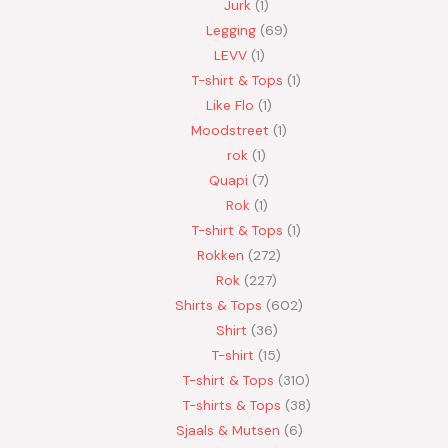
Jurk
1
Legging
69
LEVV
1
T-shirt & Tops
1
Like Flo
1
Moodstreet
1
rok
1
Quapi
7
Rok
1
T-shirt & Tops
1
Rokken
272
Rok
227
Shirts & Tops
602
Shirt
36
T-shirt
15
T-shirt & Tops
310
T-shirts & Tops
38
Sjaals & Mutsen
6