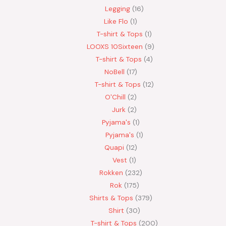
Legging
16
Like Flo
1
T-shirt & Tops
1
LOOXS 10Sixteen
9
T-shirt & Tops
4
NoBell
17
T-shirt & Tops
12
O'Chill
2
Jurk
2
Pyjama's
1
Pyjama's
1
Quapi
12
Vest
1
Rokken
232
Rok
175
Shirts & Tops
379
Shirt
30
T-shirt & Tops
200