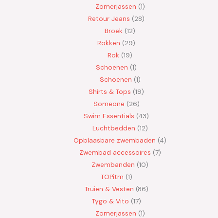
Zomerjassen
1
Retour Jeans
28
Broek
12
Rokken
29
Rok
19
Schoenen
1
Schoenen
1
Shirts & Tops
19
Someone
26
Swim Essentials
43
Luchtbedden
12
Opblaasbare zwembaden
4
Zwembad accessoires
7
Zwembanden
10
TOPitm
1
Truien & Vesten
86
Tygo & Vito
17
Zomerjassen
1