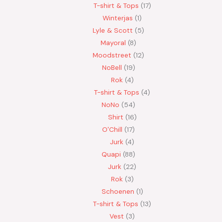
T-shirt & Tops
17
Winterjas
1
Lyle & Scott
5
Mayoral
8
Moodstreet
12
NoBell
19
Rok
4
T-shirt & Tops
4
NoNo
54
Shirt
16
O'Chill
17
Jurk
4
Quapi
88
Jurk
22
Rok
3
Schoenen
1
T-shirt & Tops
13
Vest
3