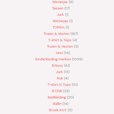
Winterjas
6
Tassen
17
Jurk
1
Winterjas
1
TOPitm
1
Truien & Vesten
167
T-shirt & Tops
4
Truien & Vesten
5
Vest
14
Kinderkleding merken
1059
B.Nosy
61
Jurk
15
Rok
4
T-shirt & Tops
10
B'Chill
25
Badkleding
20
Ballin
14
Broek Kort
5