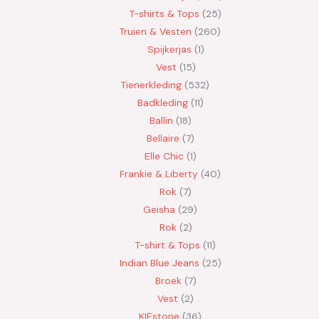
T-shirts & Tops
25
Truien & Vesten
260
Spijkerjas
1
Vest
15
Tienerkleding
532
Badkleding
11
Ballin
18
Bellaire
7
Elle Chic
1
Frankie & Liberty
40
Rok
7
Geisha
29
Rok
2
T-shirt & Tops
11
Indian Blue Jeans
25
Broek
7
Vest
2
KIEstone
36