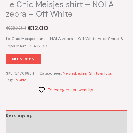
Le Chic Meisjes shirt – NOLA
zebra – Off White
€
39.99
€
12.00
Le Chic Meisjes shirt – NOLA zebra – Off White voor Shirts &
Tops Maat 110 €12.00
NU KOPEN
SKU:
124706864
Categorieën:
Meisjeskleding
,
Shirts & Tops
Tag:
Le Chic
Toevoegen aan wenslijst
Beschrijving
Aanvullende informatie