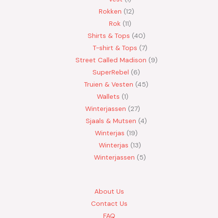
Rokken
12
Rok
11
Shirts & Tops
40
T-shirt & Tops
7
Street Called Madison
9
SuperRebel
6
Truien & Vesten
45
Wallets
1
Winterjassen
27
Sjaals & Mutsen
4
Winterjas
19
Winterjas
13
Winterjassen
5
About Us
Contact Us
FAQ