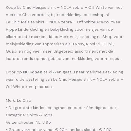
Koop Le Chic Meisjes shirt – NOLA zebra – Off White van het
merk Le Chic voordelig bij kinderkleding-onlineshop.nl
Le Chic Meisjes shirt – NOLA zebra – Off White93%co 7%ea
Hippe kinderkleding en babykleding voor meisjes van de
allermooiste merken: dát is Merkmeisjeskleding.nl. Shop voor
meisjeskleding van topmerken als B.Nosy, Ninni Vi, O’Chill,
Quapi en nog veel meer! Uitgebreid assortiment met de
laatste trends op het gebied van merkkleding voor meisjes.
Door op
Nu Kopen
te klikken gaat u naar merkmeisjeskleding
waar u de bestelling van Le Chic Meisjes shirt – NOLA zebra –
Off White kunt plaatsen.
Merk: Le Chic
• De grootste kinderkledingmerken onder één digitaal dak;
Categorie: Shirts & Tops
Verzendkosten NL: 3.95
• Gratis verzending vanaf € 20,- (anders slechts € 2,50