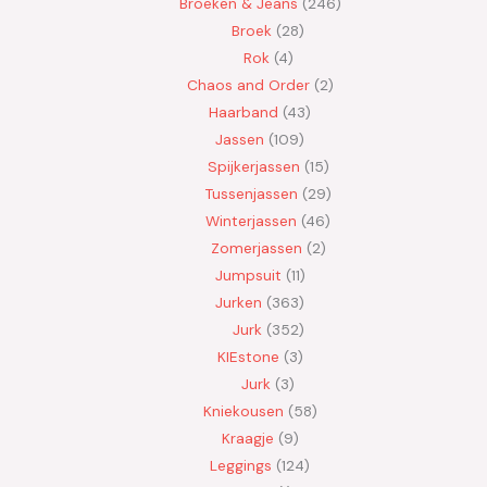
Broeken & Jeans
246
Broek
28
Rok
4
Chaos and Order
2
Haarband
43
Jassen
109
Spijkerjassen
15
Tussenjassen
29
Winterjassen
46
Zomerjassen
2
Jumpsuit
11
Jurken
363
Jurk
352
KIEstone
3
Jurk
3
Kniekousen
58
Kraagje
9
Leggings
124