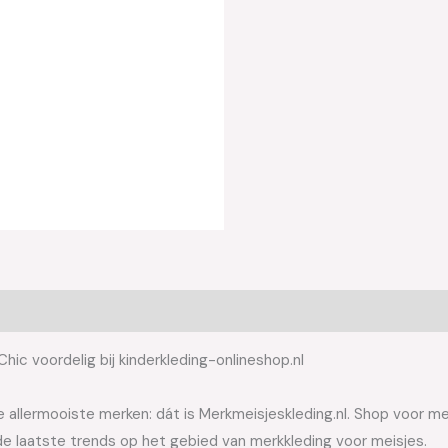
ic voordelig bij kinderkleding-onlineshop.nl
allermooiste merken: dát is Merkmeisjeskleding.nl. Shop voor meis
e laatste trends op het gebied van merkkleding voor meisjes.