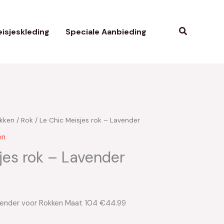
Zoeken
isjeskleding
Speciale Aanbieding
kken
/
Rok
/ Le Chic Meisjes rok – Lavender
en
jes rok – Lavender
avender voor Rokken Maat 104 €44.99