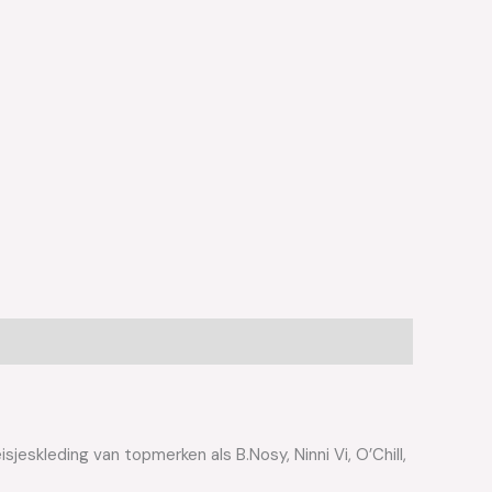
jeskleding van topmerken als B.Nosy, Ninni Vi, O’Chill,