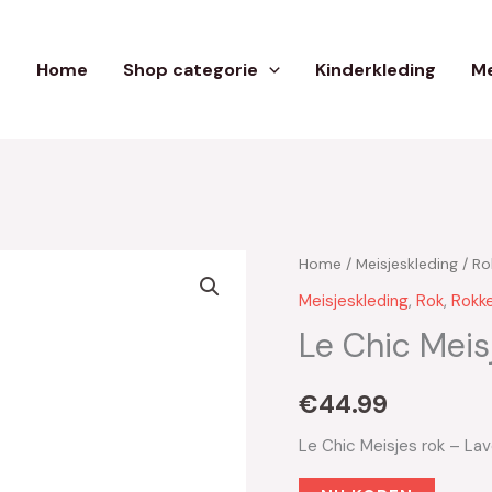
Home
Shop categorie
Kinderkleding
Me
Home
/
Meisjeskleding
/
Ro
Meisjeskleding
,
Rok
,
Rokk
Le Chic Meis
€
44.99
Le Chic Meisjes rok – L