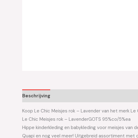
Beschrijving
Aanvullende informatie
Koop Le Chic Meisjes rok – Lavender van het merk Le Ch
Le Chic Meisjes rok – LavenderGOTS 95%co/5%ea
Hippe kinderkleding en babykleding voor meisjes van de 
Quapi en nog veel meer! Uitgebreid assortiment met d