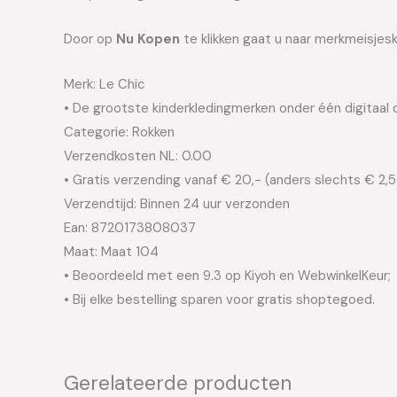
Door op
Nu Kopen
te klikken gaat u naar merkmeisjesk
Merk: Le Chic
• De grootste kinderkledingmerken onder één digitaal 
Categorie: Rokken
Verzendkosten NL: 0.00
• Gratis verzending vanaf € 20,- (anders slechts € 2,
Verzendtijd: Binnen 24 uur verzonden
Ean: 8720173808037
Maat: Maat 104
• Beoordeeld met een 9.3 op Kiyoh en WebwinkelKeur;
• Bij elke bestelling sparen voor gratis shoptegoed.
Gerelateerde producten