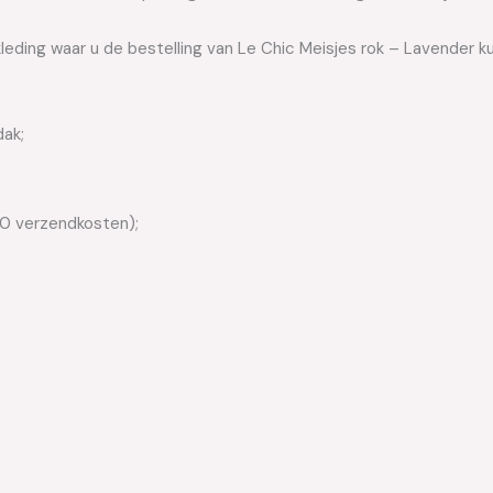
leding waar u de bestelling van Le Chic Meisjes rok – Lavender k
dak;
50 verzendkosten);