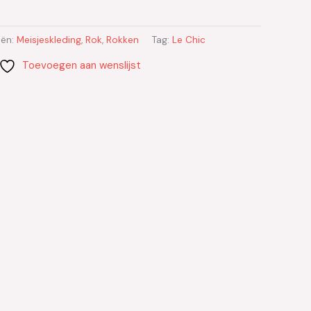
eën:
Meisjeskleding
,
Rok
,
Rokken
Tag:
Le Chic
Toevoegen aan wenslijst