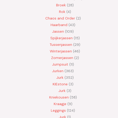
Broek
28
Rok
4
Chaos and Order
2
Haarband
43
Jassen
109
Spijkerjassen
15
Tussenjassen
29
Winterjassen
46
Zomerjassen
2
Jumpsuit
11
Jurken
363
Jurk
352
KIEstone
3
Jurk
3
Kniekousen
58
Kraagje
9
Leggings
124
Jurk
1