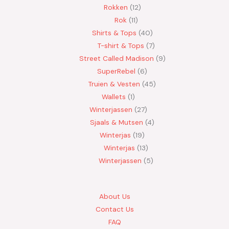
Rokken
12
Rok
11
Shirts & Tops
40
T-shirt & Tops
7
Street Called Madison
9
SuperRebel
6
Truien & Vesten
45
Wallets
1
Winterjassen
27
Sjaals & Mutsen
4
Winterjas
19
Winterjas
13
Winterjassen
5
About Us
Contact Us
FAQ