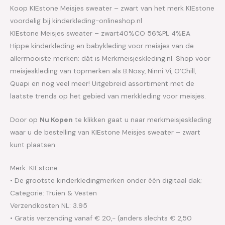
Koop KIEstone Meisjes sweater – zwart van het merk KIEstone
voordelig bij kinderkleding-onlineshop.nl
KIEstone Meisjes sweater – zwart40%CO 56%PL 4%EA
Hippe kinderkleding en babykleding voor meisjes van de
allermooiste merken: dát is Merkmeisjeskleding.nl. Shop voor
meisjeskleding van topmerken als B.Nosy, Ninni Vi, O’Chill,
Quapi en nog veel meer! Uitgebreid assortiment met de
laatste trends op het gebied van merkkleding voor meisjes.
Door op
Nu Kopen
te klikken gaat u naar merkmeisjeskleding
waar u de bestelling van KIEstone Meisjes sweater – zwart
kunt plaatsen.
Merk: KIEstone
• De grootste kinderkledingmerken onder één digitaal dak;
Categorie: Truien & Vesten
Verzendkosten NL: 3.95
• Gratis verzending vanaf € 20,- (anders slechts € 2,50