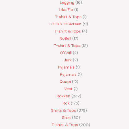
Legging
16
Like Flo
1
T-shirt & Tops
1
LOOXS 10Sixteen
9
T-shirt & Tops
4
NoBell
17
T-shirt & Tops
12
O'Chill
2
Jurk
2
Pyjama's
1
Pyjama's
1
Quapi
12
Vest
1
Rokken
232
Rok
175
Shirts & Tops
379
Shirt
30
T-shirt & Tops
200