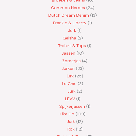
Common Heroes
24
Dutch Dream Denim
13
Frankie & Liberty
1
Jurk
1
Geisha
2
T-shirt & Tops
1
Jassen
10
Zomerjas
4
Jurken
33
jurk
25
Le Chic
3
Jurk
2
LEVV
1
Spijkerjassen
1
Like Flo
109
Jurk
12
Rok
12