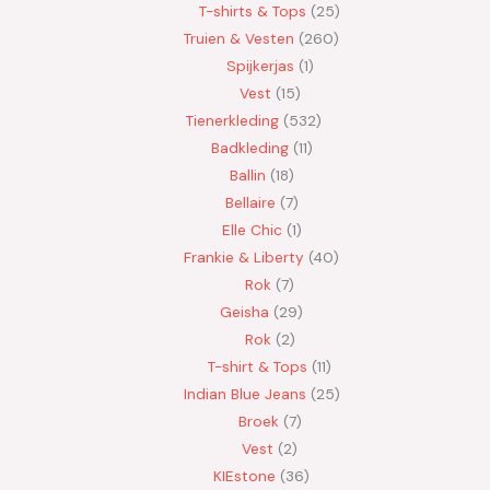
T-shirts & Tops
25
Truien & Vesten
260
Spijkerjas
1
Vest
15
Tienerkleding
532
Badkleding
11
Ballin
18
Bellaire
7
Elle Chic
1
Frankie & Liberty
40
Rok
7
Geisha
29
Rok
2
T-shirt & Tops
11
Indian Blue Jeans
25
Broek
7
Vest
2
KIEstone
36