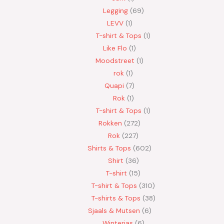
Legging
69
LEVV
1
T-shirt & Tops
1
Like Flo
1
Moodstreet
1
rok
1
Quapi
7
Rok
1
T-shirt & Tops
1
Rokken
272
Rok
227
Shirts & Tops
602
Shirt
36
T-shirt
15
T-shirt & Tops
310
T-shirts & Tops
38
Sjaals & Mutsen
6
Winterjas
6