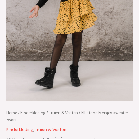
Home
/
Kinderkleding
/
Truien & Vesten
/ KIEstone Meisjes sweater –
zwart
Kinderkleding
,
Truien & Vesten