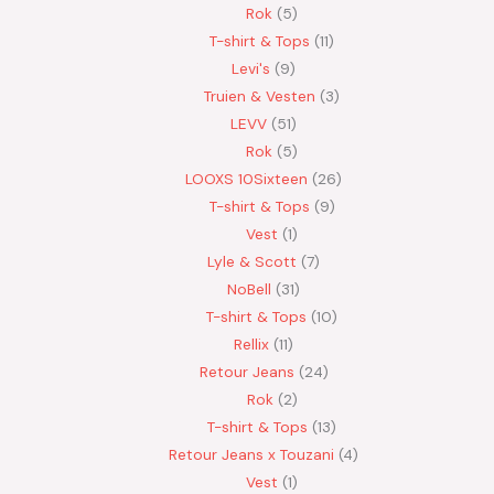
Rok
5
T-shirt & Tops
11
Levi's
9
Truien & Vesten
3
LEVV
51
Rok
5
LOOXS 10Sixteen
26
T-shirt & Tops
9
Vest
1
Lyle & Scott
7
NoBell
31
T-shirt & Tops
10
Rellix
11
Retour Jeans
24
Rok
2
T-shirt & Tops
13
Retour Jeans x Touzani
4
Vest
1