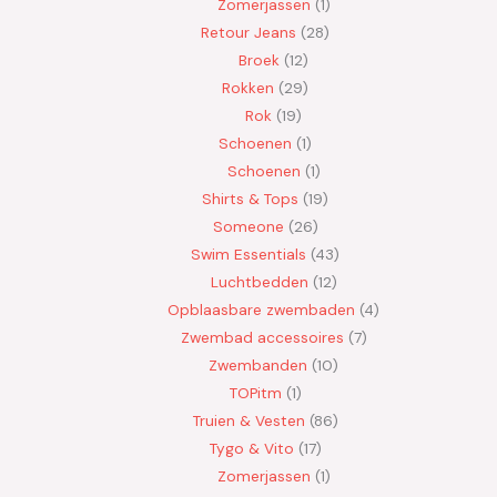
Zomerjassen
1
Retour Jeans
28
Broek
12
Rokken
29
Rok
19
Schoenen
1
Schoenen
1
Shirts & Tops
19
Someone
26
Swim Essentials
43
Luchtbedden
12
Opblaasbare zwembaden
4
Zwembad accessoires
7
Zwembanden
10
TOPitm
1
Truien & Vesten
86
Tygo & Vito
17
Zomerjassen
1