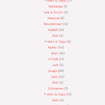
T-shirt & Tops
17
Winterjas
1
Lyle & Scott
5
Mayoral
8
Moodstreet
12
NoBell
19
Rok
4
T-shirt & Tops
4
NoNo
54
Shirt
16
O'Chill
17
Jurk
4
Quapi
88
Jurk
22
Rok
3
Schoenen
1
T-shirt & Tops
13
Vest
3