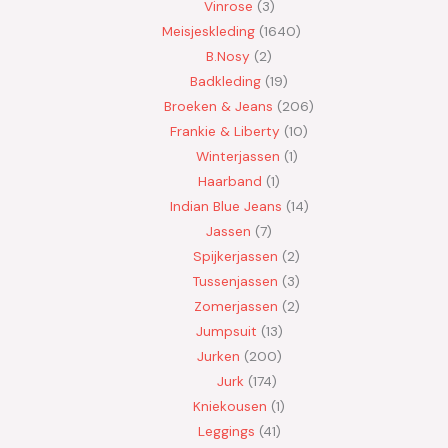
Vinrose
3
Meisjeskleding
1640
B.Nosy
2
Badkleding
19
Broeken & Jeans
206
Frankie & Liberty
10
Winterjassen
1
Haarband
1
Indian Blue Jeans
14
Jassen
7
Spijkerjassen
2
Tussenjassen
3
Zomerjassen
2
Jumpsuit
13
Jurken
200
Jurk
174
Kniekousen
1
Leggings
41