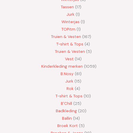
Tassen
17
Jurk
1
Winterjas
1
TOPitm
1
Truien & Vesten
167
T-shirt & Tops
4
Truien & Vesten
5
Vest
14
Kinderkleding merken
1059
B.Nosy
61
Jurk
15
Rok
4
T-shirt & Tops
10
B'Chill
25
Badkleding
20
Ballin
14
Broek Kort
5
Broeken & Jeans
10