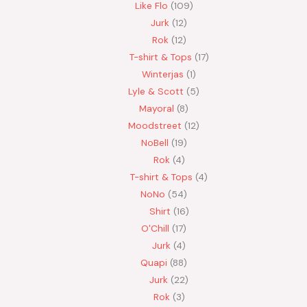
Like Flo
109
Jurk
12
Rok
12
T-shirt & Tops
17
Winterjas
1
Lyle & Scott
5
Mayoral
8
Moodstreet
12
NoBell
19
Rok
4
T-shirt & Tops
4
NoNo
54
Shirt
16
O'Chill
17
Jurk
4
Quapi
88
Jurk
22
Rok
3