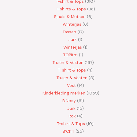
T-shirt & Tops
310
T-shirts & Tops
38
Sjaals & Mutsen
6
Winterjas
6
Tassen
17
Jurk
1
Winterjas
1
TOPitm
1
Truien & Vesten
167
T-shirt & Tops
4
Truien & Vesten
5
Vest
14
Kinderkleding merken
1059
B.Nosy
61
Jurk
15
Rok
4
T-shirt & Tops
10
B'Chill
25