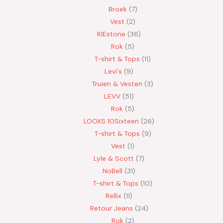
Broek
7
Vest
2
KIEstone
36
Rok
5
T-shirt & Tops
11
Levi's
9
Truien & Vesten
3
LEVV
51
Rok
5
LOOXS 10Sixteen
26
T-shirt & Tops
9
Vest
1
Lyle & Scott
7
NoBell
31
T-shirt & Tops
10
Rellix
11
Retour Jeans
24
Rok
2