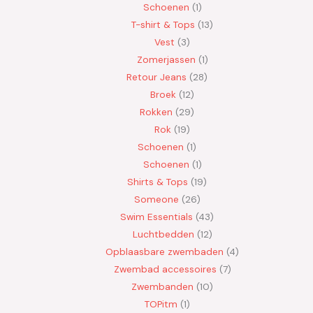
Schoenen
1
T-shirt & Tops
13
Vest
3
Zomerjassen
1
Retour Jeans
28
Broek
12
Rokken
29
Rok
19
Schoenen
1
Schoenen
1
Shirts & Tops
19
Someone
26
Swim Essentials
43
Luchtbedden
12
Opblaasbare zwembaden
4
Zwembad accessoires
7
Zwembanden
10
TOPitm
1