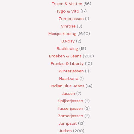
Truien & Vesten
86
Tygo & Vito
17
Zomerjassen
1
Vinrose
3
Meisjeskleding
1640
B.Nosy
2
Badkleding
19
Broeken & Jeans
206
Frankie & Liberty
10
Winterjassen
1
Haarband
1
Indian Blue Jeans
14
Jassen
7
Spijkerjassen
2
Tussenjassen
3
Zomerjassen
2
Jumpsuit
13
Jurken
200