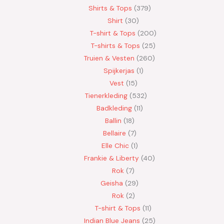
Shirts & Tops
379
Shirt
30
T-shirt & Tops
200
T-shirts & Tops
25
Truien & Vesten
260
Spijkerjas
1
Vest
15
Tienerkleding
532
Badkleding
11
Ballin
18
Bellaire
7
Elle Chic
1
Frankie & Liberty
40
Rok
7
Geisha
29
Rok
2
T-shirt & Tops
11
Indian Blue Jeans
25