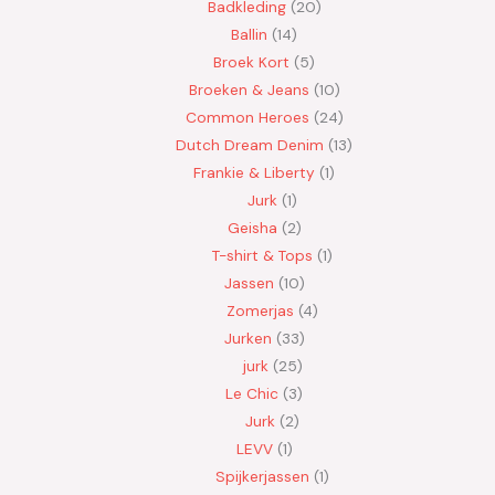
Badkleding
20
Ballin
14
Broek Kort
5
Broeken & Jeans
10
Common Heroes
24
Dutch Dream Denim
13
Frankie & Liberty
1
Jurk
1
Geisha
2
T-shirt & Tops
1
Jassen
10
Zomerjas
4
Jurken
33
jurk
25
Le Chic
3
Jurk
2
LEVV
1
Spijkerjassen
1