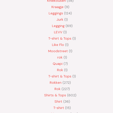
Kniekousen
58
Kraagje
9
Leggings
124
Jurk
1
Legging
69
LEVV
1
T-shirt & Tops
1
Like Flo
1
Moodstreet
1
rok
1
Quapi
7
Rok
1
T-shirt & Tops
1
Rokken
272
Rok
227
Shirts & Tops
602
Shirt
36
T-shirt
15