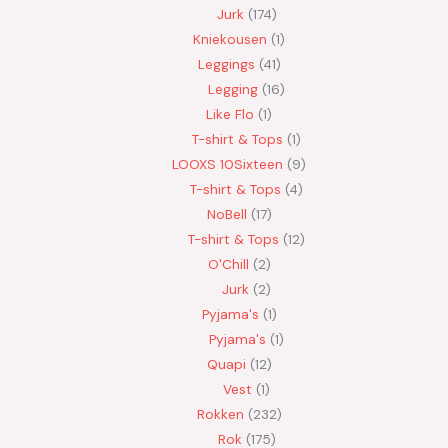
Jurk
174
Kniekousen
1
Leggings
41
Legging
16
Like Flo
1
T-shirt & Tops
1
LOOXS 10Sixteen
9
T-shirt & Tops
4
NoBell
17
T-shirt & Tops
12
O'Chill
2
Jurk
2
Pyjama's
1
Pyjama's
1
Quapi
12
Vest
1
Rokken
232
Rok
175