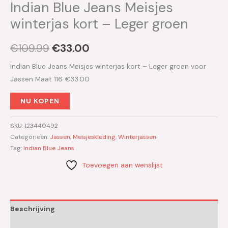
Indian Blue Jeans Meisjes
winterjas kort – Leger groen
€
109.99
€
33.00
Indian Blue Jeans Meisjes winterjas kort – Leger groen voor
Jassen Maat 116 €33.00
NU KOPEN
SKU:
123440492
Categorieën:
Jassen
,
Meisjeskleding
,
Winterjassen
Tag:
Indian Blue Jeans
Toevoegen aan wenslijst
Beschrijving