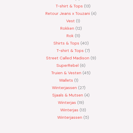
T-shirt & Tops
13
Retour Jeans x Touzani
4
Vest
1
Rokken
12
Rok
11
Shirts & Tops
40
T-shirt & Tops
7
Street Called Madison
9
SuperRebel
6
Truien & Vesten
45
Wallets
1
Winterjassen
27
Sjaals & Mutsen
4
Winterjas
19
Winterjas
13
Winterjassen
5