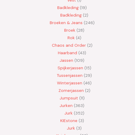
Badkleding
19
Badkleding
2
Broeken & Jeans
246
Broek
28
Rok
4
Chaos and Order
2
Haarband
43
Jassen
109
Spijkerjassen
15
Tussenjassen
29
Winterjassen
46
Zomerjassen
2
Jumpsuit
11
Jurken
363
Jurk
352
KIEstone
3
Jurk
3