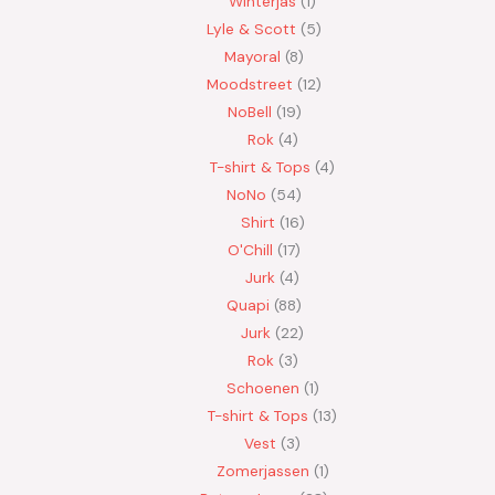
Winterjas
1
Lyle & Scott
5
Mayoral
8
Moodstreet
12
NoBell
19
Rok
4
T-shirt & Tops
4
NoNo
54
Shirt
16
O'Chill
17
Jurk
4
Quapi
88
Jurk
22
Rok
3
Schoenen
1
T-shirt & Tops
13
Vest
3
Zomerjassen
1