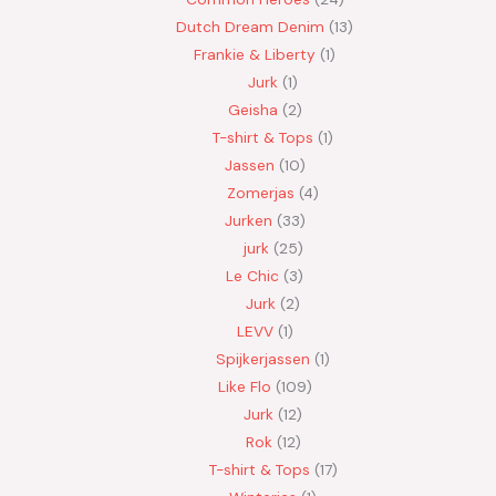
Dutch Dream Denim
13
Frankie & Liberty
1
Jurk
1
Geisha
2
T-shirt & Tops
1
Jassen
10
Zomerjas
4
Jurken
33
jurk
25
Le Chic
3
Jurk
2
LEVV
1
Spijkerjassen
1
Like Flo
109
Jurk
12
Rok
12
T-shirt & Tops
17