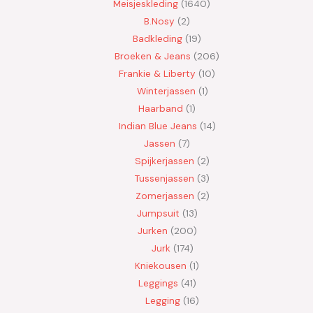
Meisjeskleding
1640
B.Nosy
2
Badkleding
19
Broeken & Jeans
206
Frankie & Liberty
10
Winterjassen
1
Haarband
1
Indian Blue Jeans
14
Jassen
7
Spijkerjassen
2
Tussenjassen
3
Zomerjassen
2
Jumpsuit
13
Jurken
200
Jurk
174
Kniekousen
1
Leggings
41
Legging
16