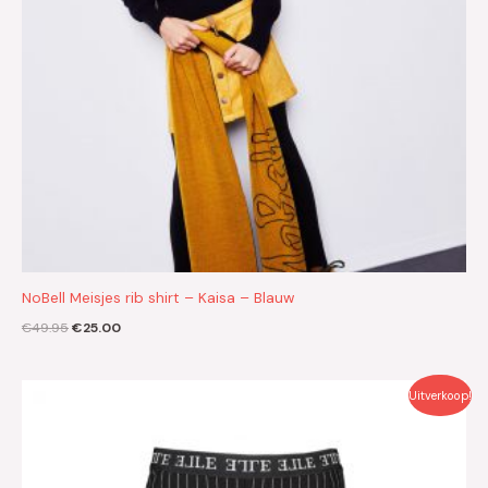
NoBell Meisjes rib shirt – Kaisa – Blauw
€
49.95
€
25.00
Oorspronkelijke
Huidige
Uitverkoop!
prijs
prijs
was:
is:
€39.99.
€20.00.