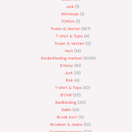
Jurk
1
Winterjas
1
TOPitm
1
Truien & Vesten
167
T-shirt & Tops
4
Truien & Vesten
5
Vest
14
Kinderkleding merken
1059
B.Nosy
61
Jurk
15
Rok
4
T-shirt & Tops
10
B'Chill
25
Badkleding
20
Ballin
14
Broek Kort
5
Broeken & Jeans
10
Common Heroes
24