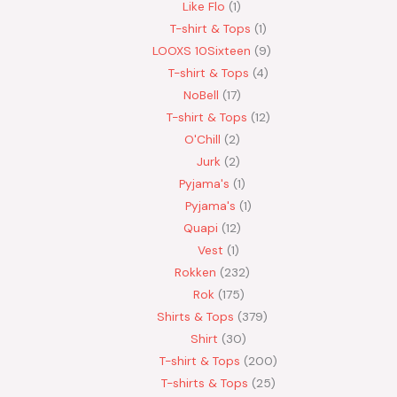
Like Flo
1
T-shirt & Tops
1
LOOXS 10Sixteen
9
T-shirt & Tops
4
NoBell
17
T-shirt & Tops
12
O'Chill
2
Jurk
2
Pyjama's
1
Pyjama's
1
Quapi
12
Vest
1
Rokken
232
Rok
175
Shirts & Tops
379
Shirt
30
T-shirt & Tops
200
T-shirts & Tops
25