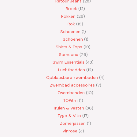
Retour Jeans
28
Broek
12
Rokken
29
Rok
19
Schoenen
1
Schoenen
1
Shirts & Tops
19
Someone
26
Swim Essentials
43
Luchtbedden
12
Opblaasbare zwembaden
4
Zwembad accessoires
7
Zwembanden
10
TOPitm
1
Truien & Vesten
86
Tygo & Vito
17
Zomerjassen
1
Vinrose
3