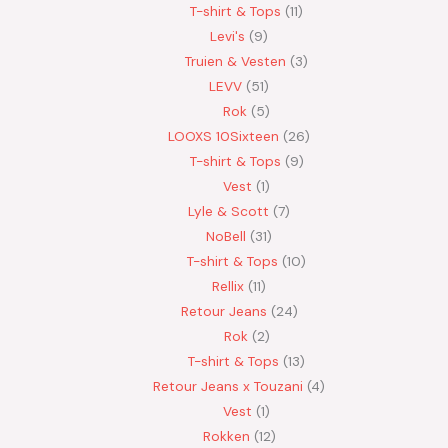
T-shirt & Tops
11
Levi's
9
Truien & Vesten
3
LEVV
51
Rok
5
LOOXS 10Sixteen
26
T-shirt & Tops
9
Vest
1
Lyle & Scott
7
NoBell
31
T-shirt & Tops
10
Rellix
11
Retour Jeans
24
Rok
2
T-shirt & Tops
13
Retour Jeans x Touzani
4
Vest
1
Rokken
12