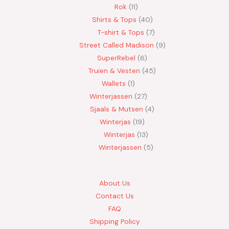
Rok
11
Shirts & Tops
40
T-shirt & Tops
7
Street Called Madison
9
SuperRebel
6
Truien & Vesten
45
Wallets
1
Winterjassen
27
Sjaals & Mutsen
4
Winterjas
19
Winterjas
13
Winterjassen
5
About Us
Contact Us
FAQ
Shipping Policy