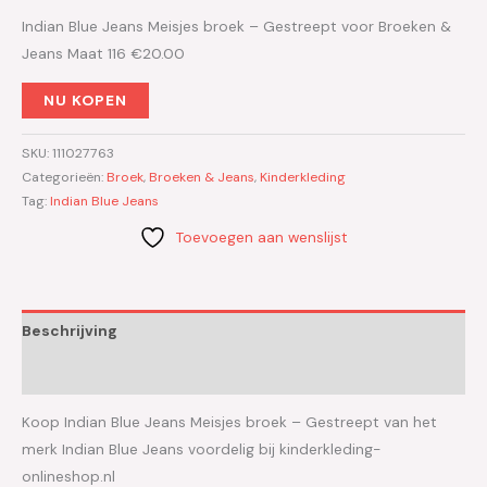
Indian Blue Jeans Meisjes broek – Gestreept voor Broeken &
Jeans Maat 116 €20.00
NU KOPEN
SKU:
111027763
Categorieën:
Broek
,
Broeken & Jeans
,
Kinderkleding
Tag:
Indian Blue Jeans
Toevoegen aan wenslijst
Beschrijving
Aanvullende informatie
Koop Indian Blue Jeans Meisjes broek – Gestreept van het
merk Indian Blue Jeans voordelig bij kinderkleding-
onlineshop.nl