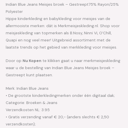
Indian Blue Jeans Meisjes broek – Gestreept75% Rayon/25%
Polyester
Hippe kinderkleding en babykleding voor meisjes van de
allermooiste merken: dát is Merkmeisjeskleding.nl. Shop voor
meisjeskleding van topmerken als B.Nosy, Ninni Vi, O’Chill,
Quapi en nog veel meer! Uitgebreid assortiment met de
laatste trends op het gebied van merkkleding voor meisjes.
Door op
Nu Kopen
te klikken gaat u naar merkmeisjeskleding
waar u de bestelling van Indian Blue Jeans Meisjes broek –
Gestreept kunt plaatsen.
Merk: Indian Blue Jeans
• De grootste kinderkledingmerken onder één digitaal dak;
Categorie: Broeken & Jeans
Verzendkosten NL: 3.95
• Gratis verzending vanaf € 20,- (anders slechts € 2,50
verzendkosten);