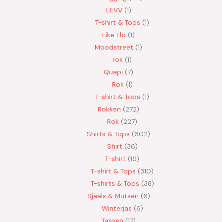
LEVV
1
T-shirt & Tops
1
Like Flo
1
Moodstreet
1
rok
1
Quapi
7
Rok
1
T-shirt & Tops
1
Rokken
272
Rok
227
Shirts & Tops
602
Shirt
36
T-shirt
15
T-shirt & Tops
310
T-shirts & Tops
38
Sjaals & Mutsen
6
Winterjas
6
Tassen
17