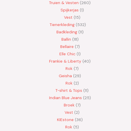
Truien & Vesten
260
Spijkerjas
1
Vest
15
Tienerkleding
532
Badkleding
11
Ballin
18
Bellaire
7
Elle Chic
1
Frankie & Liberty
40
Rok
7
Geisha
29
Rok
2
T-shirt & Tops
11
Indian Blue Jeans
25
Broek
7
Vest
2
KIEstone
36
Rok
5