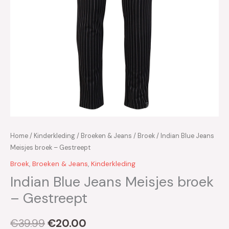
Home
/
Kinderkleding
/
Broeken & Jeans
/
Broek
/ Indian Blue Jeans
Meisjes broek – Gestreept
Broek
,
Broeken & Jeans
,
Kinderkleding
Indian Blue Jeans Meisjes broek
– Gestreept
€
39.99
€
20.00