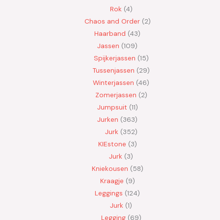
Rok
4
Chaos and Order
2
Haarband
43
Jassen
109
Spijkerjassen
15
Tussenjassen
29
Winterjassen
46
Zomerjassen
2
Jumpsuit
11
Jurken
363
Jurk
352
KIEstone
3
Jurk
3
Kniekousen
58
Kraagje
9
Leggings
124
Jurk
1
Legging
69