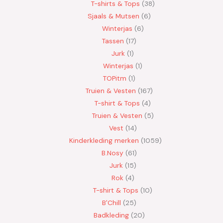
T-shirts & Tops
38
Sjaals & Mutsen
6
Winterjas
6
Tassen
17
Jurk
1
Winterjas
1
TOPitm
1
Truien & Vesten
167
T-shirt & Tops
4
Truien & Vesten
5
Vest
14
Kinderkleding merken
1059
B.Nosy
61
Jurk
15
Rok
4
T-shirt & Tops
10
B'Chill
25
Badkleding
20