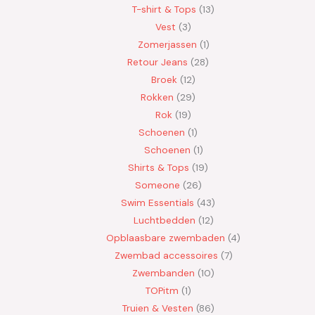
T-shirt & Tops
13
Vest
3
Zomerjassen
1
Retour Jeans
28
Broek
12
Rokken
29
Rok
19
Schoenen
1
Schoenen
1
Shirts & Tops
19
Someone
26
Swim Essentials
43
Luchtbedden
12
Opblaasbare zwembaden
4
Zwembad accessoires
7
Zwembanden
10
TOPitm
1
Truien & Vesten
86