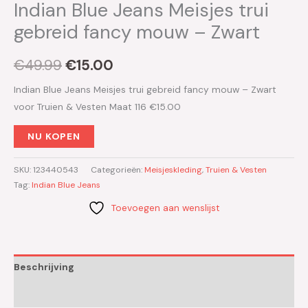
Indian Blue Jeans Meisjes trui
gebreid fancy mouw – Zwart
€
49.99
€
15.00
Indian Blue Jeans Meisjes trui gebreid fancy mouw – Zwart
voor Truien & Vesten Maat 116 €15.00
NU KOPEN
SKU:
123440543
Categorieën:
Meisjeskleding
,
Truien & Vesten
Tag:
Indian Blue Jeans
Toevoegen aan wenslijst
Beschrijving
Aanvullende informatie