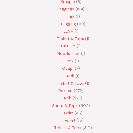
Kraagje
9
Leggings
124
Jurk
1
Legging
69
LEVV
1
T-shirt & Tops
1
Like Flo
1
Moodstreet
1
rok
1
Quapi
7
Rok
1
T-shirt & Tops
1
Rokken
272
Rok
227
Shirts & Tops
602
Shirt
36
T-shirt
15
T-shirt & Tops
310