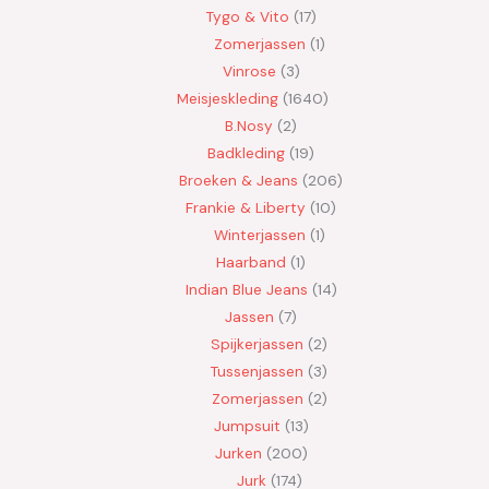
Tygo & Vito
17
Zomerjassen
1
Vinrose
3
Meisjeskleding
1640
B.Nosy
2
Badkleding
19
Broeken & Jeans
206
Frankie & Liberty
10
Winterjassen
1
Haarband
1
Indian Blue Jeans
14
Jassen
7
Spijkerjassen
2
Tussenjassen
3
Zomerjassen
2
Jumpsuit
13
Jurken
200
Jurk
174