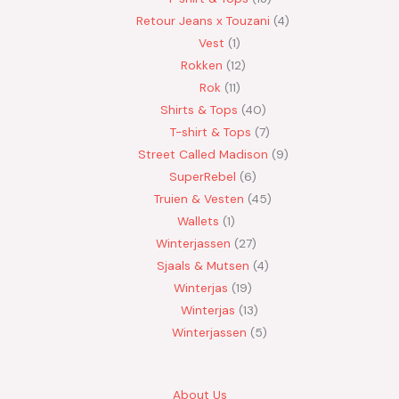
Retour Jeans x Touzani
4
Vest
1
Rokken
12
Rok
11
Shirts & Tops
40
T-shirt & Tops
7
Street Called Madison
9
SuperRebel
6
Truien & Vesten
45
Wallets
1
Winterjassen
27
Sjaals & Mutsen
4
Winterjas
19
Winterjas
13
Winterjassen
5
About Us