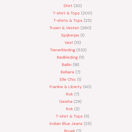
Shirt
30
T-shirt & Tops
200
T-shirts & Tops
25
Truien & Vesten
260
Spijkerjas
1
Vest
15
Tienerkleding
532
Badkleding
11
Ballin
18
Bellaire
7
Elle Chic
1
Frankie & Liberty
40
Rok
7
Geisha
29
Rok
2
T-shirt & Tops
11
Indian Blue Jeans
25
Broek
7