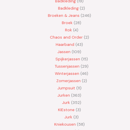
Badkleding
19
Badkleding
2
Broeken & Jeans
246
Broek
28
Rok
4
Chaos and Order
2
Haarband
43
Jassen
109
Spijkerjassen
15
Tussenjassen
29
Winterjassen
46
Zomerjassen
2
Jumpsuit
11
Jurken
363
Jurk
352
KIEstone
3
Jurk
3
Kniekousen
58