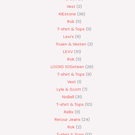
Vest
2
KIEstone
36
Rok
5
T-shirt & Tops
11
Levi's
9
Truien & Vesten
3
LEVV
51
Rok
5
LOOXS 10Sixteen
26
T-shirt & Tops
9
Vest
1
Lyle & Scott
7
NoBell
31
T-shirt & Tops
10
Rellix
11
Retour Jeans
24
Rok
2
T-shirt & Tops
13