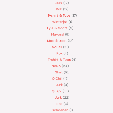
Jurk
12
Rok
12
T-shirt & Tops
17
Winterjas
1
Lyle & Scott
5
Mayoral
8
Moodstreet
12
NoBell
19
Rok
4
T-shirt & Tops
4
NoNo
54
Shirt
16
O'Chill
17
Jurk
4
Quapi
88
Jurk
22
Rok
3
Schoenen
1