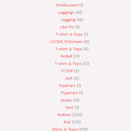
Kniekousen
1
Leggings
41
Legging
16
Like Flo
1
T-shirt & Tops
1
LOOXS 10Sixteen
9
T-shirt & Tops
4
NoBell
17
T-shirt & Tops
12
O'Chill
2
Jurk
2
Pyjama's
1
Pyjama's
1
Quapi
12
Vest
1
Rokken
232
Rok
175
Shirts & Tops
379