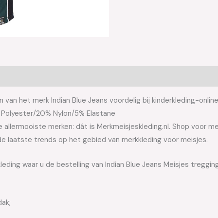
 van het merk Indian Blue Jeans voordelig bij kinderkleding-onlin
% Polyester/20% Nylon/5% Elastane
allermooiste merken: dát is Merkmeisjeskleding.nl. Shop voor meis
e laatste trends op het gebied van merkkleding voor meisjes.
leding waar u de bestelling van Indian Blue Jeans Meisjes treggin
dak;