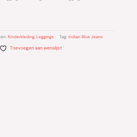
eën:
Kinderkleding
,
Leggings
Tag:
Indian Blue Jeans
Toevoegen aan wenslijst