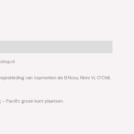
eshop.nl
jeskleding van topmerken als B.Nosy, Ninni Vi, O’Chill,
g – Pacific groen kunt plaatsen.