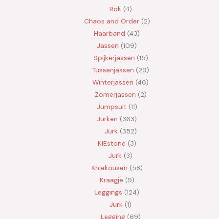
Rok
4
Chaos and Order
2
Haarband
43
Jassen
109
Spijkerjassen
15
Tussenjassen
29
Winterjassen
46
Zomerjassen
2
Jumpsuit
11
Jurken
363
Jurk
352
KIEstone
3
Jurk
3
Kniekousen
58
Kraagje
9
Leggings
124
Jurk
1
Legging
69