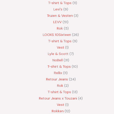
T-shirt & Tops
11
Levi's
9
Truien & Vesten
3
LEVV
51
Rok
5
LOOXS 10Sixteen
26
T-shirt & Tops
9
Vest
1
Lyle & Scott
7
NoBell
31
T-shirt & Tops
10
Rellix
11
Retour Jeans
24
Rok
2
T-shirt & Tops
13
Retour Jeans x Touzani
4
Vest
1
Rokken
12