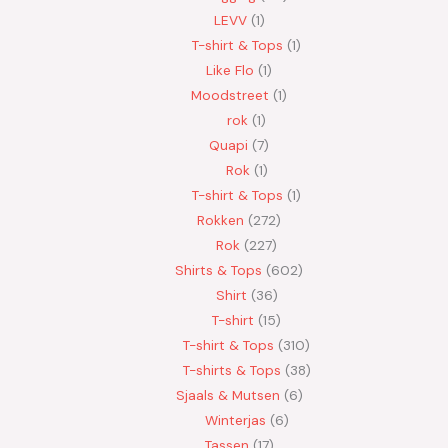
LEVV
1
T-shirt & Tops
1
Like Flo
1
Moodstreet
1
rok
1
Quapi
7
Rok
1
T-shirt & Tops
1
Rokken
272
Rok
227
Shirts & Tops
602
Shirt
36
T-shirt
15
T-shirt & Tops
310
T-shirts & Tops
38
Sjaals & Mutsen
6
Winterjas
6
Tassen
17