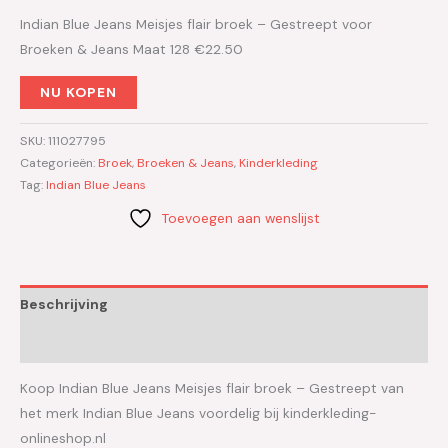
Indian Blue Jeans Meisjes flair broek – Gestreept voor
Broeken & Jeans Maat 128 €22.50
NU KOPEN
SKU:
111027795
Categorieën:
Broek
,
Broeken & Jeans
,
Kinderkleding
Tag:
Indian Blue Jeans
Toevoegen aan wenslijst
Beschrijving
Aanvullende informatie
Koop Indian Blue Jeans Meisjes flair broek – Gestreept van
het merk Indian Blue Jeans voordelig bij kinderkleding-
onlineshop.nl