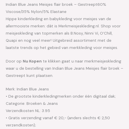
Indian Blue Jeans Meisjes flair broek – Gestreept60%
Viscose/35% Nylon/5% Elastane
Hippe kinderkleding en babykleding voor meisjes van de
allermooiste merken: dát is Merkmeisjeskleding.nl. Shop voor
meisjeskleding van topmerken als B.Nosy, Ninni Vi, O’Chill,
Quapi en nog veel meer! Uitgebreid assortiment met de
laatste trends op het gebied van merkkleding voor meisjes.
Door op
Nu Kopen
te klikken gaat u naar merkmeisjeskleding
waar u de bestelling van Indian Blue Jeans Meisjes flair broek –
Gestreept kunt plaatsen.
Merk: Indian Blue Jeans
• De grootste kinderkledingmerken onder één digitaal dak;
Categorie: Broeken & Jeans
Verzendkosten NL: 3.95
• Gratis verzending vanaf € 20,- (anders slechts € 2,50
verzendkosten);