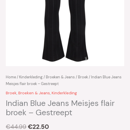
Home
/
Kinderkleding
/
Broeken & Jeans
/
Broek
/ Indian Blue Jeans
Meisjes flair broek – Gestreept
Broek
,
Broeken & Jeans
,
Kinderkleding
Indian Blue Jeans Meisjes flair
broek – Gestreept
€
44.99
€
22.50