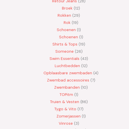
Retour Jeans
28
Broek
12
Rokken
29
Rok
19
Schoenen
1
Schoenen
1
Shirts & Tops
19
Someone
26
Swim Essentials
43
Luchtbedden
12
Opblaasbare zwembaden
4
Zwembad accessoires
7
Zwembanden
10
TOPitm
1
Truien & Vesten
86
Tygo & Vito
17
Zomerjassen
1
Vinrose
3