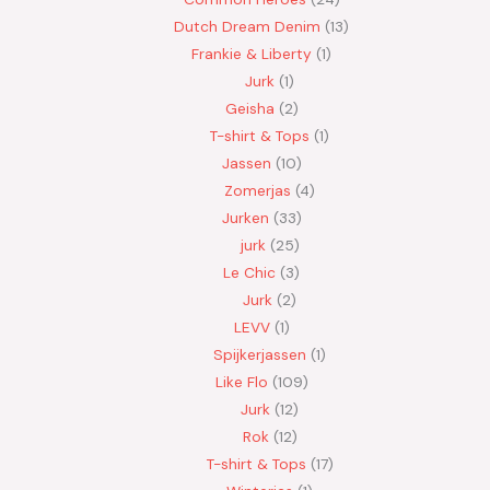
Dutch Dream Denim
13
Frankie & Liberty
1
Jurk
1
Geisha
2
T-shirt & Tops
1
Jassen
10
Zomerjas
4
Jurken
33
jurk
25
Le Chic
3
Jurk
2
LEVV
1
Spijkerjassen
1
Like Flo
109
Jurk
12
Rok
12
T-shirt & Tops
17