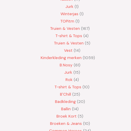
Jurk
1
Winterjas
1
TOPitm
1
Truien & Vesten
167
T-shirt & Tops
4
Truien & Vesten
5
Vest
14
Kinderkleding merken
1059
B.Nosy
61
Jurk
15
Rok
4
T-shirt & Tops
10
B'Chill
25
Badkleding
20
Ballin
14
Broek Kort
5
Broeken & Jeans
10
Common Heroes
24