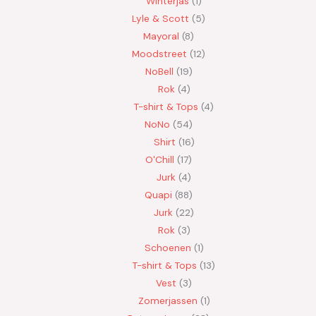
Winterjas
1
Lyle & Scott
5
Mayoral
8
Moodstreet
12
NoBell
19
Rok
4
T-shirt & Tops
4
NoNo
54
Shirt
16
O'Chill
17
Jurk
4
Quapi
88
Jurk
22
Rok
3
Schoenen
1
T-shirt & Tops
13
Vest
3
Zomerjassen
1