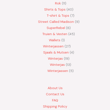
Rok
11
Shirts & Tops
40
T-shirt & Tops
7
Street Called Madison
9
SuperRebel
6
Truien & Vesten
45
Wallets
1
Winterjassen
27
Sjaals & Mutsen
4
Winterjas
19
Winterjas
13
Winterjassen
5
About Us
Contact Us
FAQ
Shipping Policy