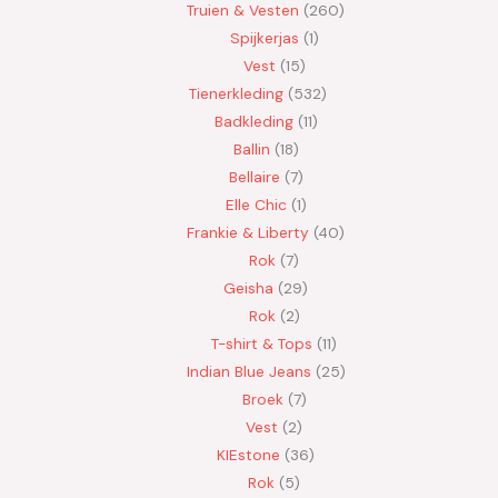
Truien & Vesten
260
Spijkerjas
1
Vest
15
Tienerkleding
532
Badkleding
11
Ballin
18
Bellaire
7
Elle Chic
1
Frankie & Liberty
40
Rok
7
Geisha
29
Rok
2
T-shirt & Tops
11
Indian Blue Jeans
25
Broek
7
Vest
2
KIEstone
36
Rok
5