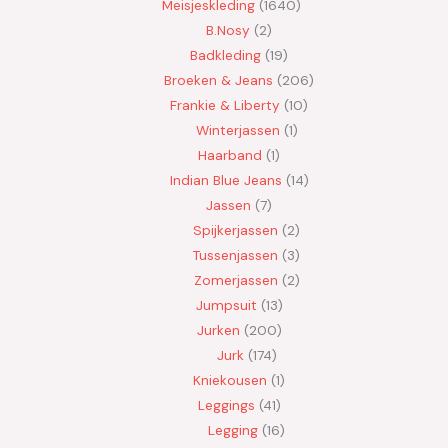
Meisjeskleding
1640
B.Nosy
2
Badkleding
19
Broeken & Jeans
206
Frankie & Liberty
10
Winterjassen
1
Haarband
1
Indian Blue Jeans
14
Jassen
7
Spijkerjassen
2
Tussenjassen
3
Zomerjassen
2
Jumpsuit
13
Jurken
200
Jurk
174
Kniekousen
1
Leggings
41
Legging
16