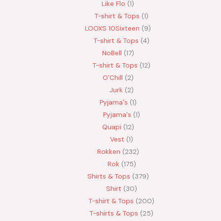
Like Flo
1
T-shirt & Tops
1
LOOXS 10Sixteen
9
T-shirt & Tops
4
NoBell
17
T-shirt & Tops
12
O'Chill
2
Jurk
2
Pyjama's
1
Pyjama's
1
Quapi
12
Vest
1
Rokken
232
Rok
175
Shirts & Tops
379
Shirt
30
T-shirt & Tops
200
T-shirts & Tops
25