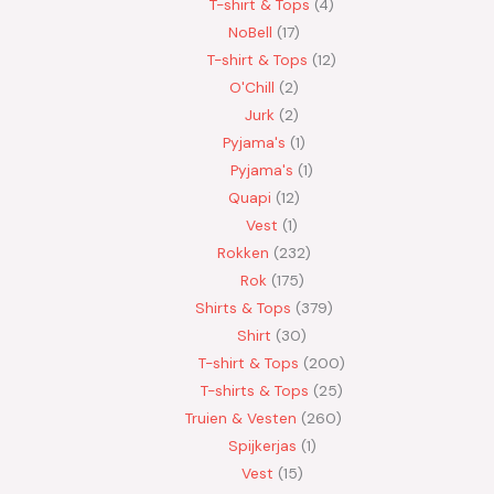
T-shirt & Tops
4
NoBell
17
T-shirt & Tops
12
O'Chill
2
Jurk
2
Pyjama's
1
Pyjama's
1
Quapi
12
Vest
1
Rokken
232
Rok
175
Shirts & Tops
379
Shirt
30
T-shirt & Tops
200
T-shirts & Tops
25
Truien & Vesten
260
Spijkerjas
1
Vest
15