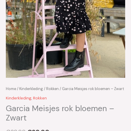
Home
/
Kinderkleding
/
Rokken
/ Garcia Meisjes rok bloemen – Zwart
Kinderkleding
,
Rokken
Garcia Meisjes rok bloemen –
Zwart