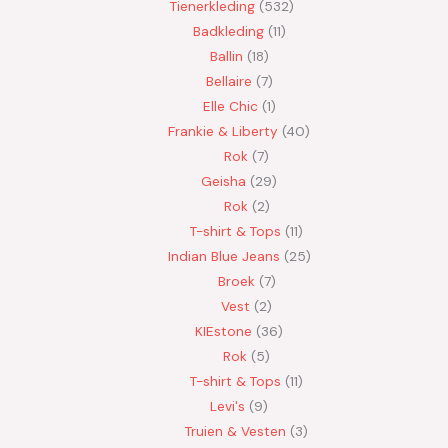
Tienerkleding
532
Badkleding
11
Ballin
18
Bellaire
7
Elle Chic
1
Frankie & Liberty
40
Rok
7
Geisha
29
Rok
2
T-shirt & Tops
11
Indian Blue Jeans
25
Broek
7
Vest
2
KIEstone
36
Rok
5
T-shirt & Tops
11
Levi's
9
Truien & Vesten
3