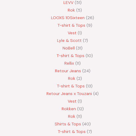
LEVV
51
Rok
5
LOOXS 10Sixteen
26
T-shirt & Tops
9
Vest
1
Lyle & Scott
7
NoBell
31
T-shirt & Tops
10
Rellix
11
Retour Jeans
24
Rok
2
T-shirt & Tops
13
Retour Jeans x Touzani
4
Vest
1
Rokken
12
Rok
11
Shirts & Tops
40
T-shirt & Tops
7