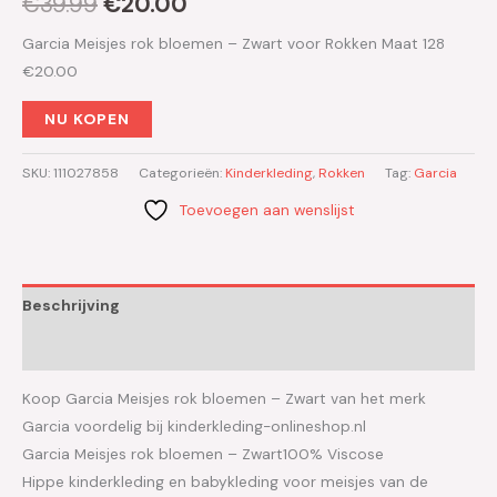
€
39.99
€
20.00
Garcia Meisjes rok bloemen – Zwart voor Rokken Maat 128
€20.00
NU KOPEN
SKU:
111027858
Categorieën:
Kinderkleding
,
Rokken
Tag:
Garcia
Toevoegen aan wenslijst
Beschrijving
Aanvullende informatie
Koop Garcia Meisjes rok bloemen – Zwart van het merk
Garcia voordelig bij kinderkleding-onlineshop.nl
Garcia Meisjes rok bloemen – Zwart100% Viscose
Hippe kinderkleding en babykleding voor meisjes van de