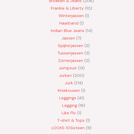
Broeken & Jeans
206
Frankie & Liberty
10
Winterjassen
1
Haarband
1
Indian Blue Jeans
14
Jassen
7
Spijkerjassen
2
Tussenjassen
3
Zomerjassen
2
Jumpsuit
13
Jurken
200
Jurk
174
Kniekousen
1
Leggings
41
Legging
16
Like Flo
1
T-shirt & Tops
1
LOOXS 10Sixteen
9