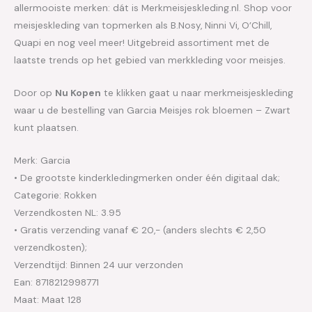
allermooiste merken: dát is Merkmeisjeskleding.nl. Shop voor
meisjeskleding van topmerken als B.Nosy, Ninni Vi, O’Chill,
Quapi en nog veel meer! Uitgebreid assortiment met de
laatste trends op het gebied van merkkleding voor meisjes.
Door op
Nu Kopen
te klikken gaat u naar merkmeisjeskleding
waar u de bestelling van Garcia Meisjes rok bloemen – Zwart
kunt plaatsen.
Merk: Garcia
• De grootste kinderkledingmerken onder één digitaal dak;
Categorie: Rokken
Verzendkosten NL: 3.95
• Gratis verzending vanaf € 20,- (anders slechts € 2,50
verzendkosten);
Verzendtijd: Binnen 24 uur verzonden
Ean: 8718212998771
Maat: Maat 128