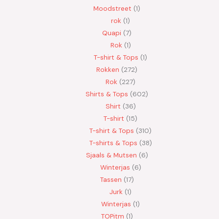
Moodstreet
1
rok
1
Quapi
7
Rok
1
T-shirt & Tops
1
Rokken
272
Rok
227
Shirts & Tops
602
Shirt
36
T-shirt
15
T-shirt & Tops
310
T-shirts & Tops
38
Sjaals & Mutsen
6
Winterjas
6
Tassen
17
Jurk
1
Winterjas
1
TOPitm
1