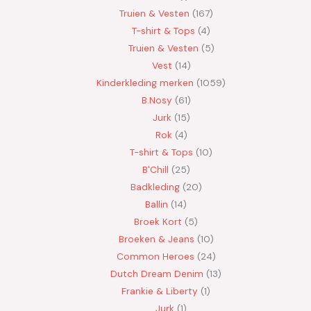
Truien & Vesten
167
T-shirt & Tops
4
Truien & Vesten
5
Vest
14
Kinderkleding merken
1059
B.Nosy
61
Jurk
15
Rok
4
T-shirt & Tops
10
B'Chill
25
Badkleding
20
Ballin
14
Broek Kort
5
Broeken & Jeans
10
Common Heroes
24
Dutch Dream Denim
13
Frankie & Liberty
1
Jurk
1