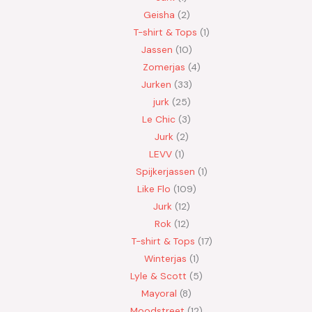
Geisha
2
T-shirt & Tops
1
Jassen
10
Zomerjas
4
Jurken
33
jurk
25
Le Chic
3
Jurk
2
LEVV
1
Spijkerjassen
1
Like Flo
109
Jurk
12
Rok
12
T-shirt & Tops
17
Winterjas
1
Lyle & Scott
5
Mayoral
8
Moodstreet
12