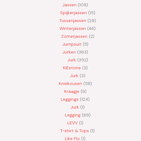
Jassen
109
Spijkerjassen
15
Tussenjassen
29
Winterjassen
46
Zomerjassen
2
Jumpsuit
11
Jurken
363
Jurk
352
KIEstone
3
Jurk
3
Kniekousen
58
Kraagje
9
Leggings
124
Jurk
1
Legging
69
LEVV
1
T-shirt & Tops
1
Like Flo
1