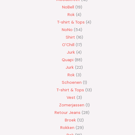
NoBell
19
Rok
4
T-shirt & Tops
4
NoNo
54
Shirt
16
O'Chill
17
Jurk
4
Quapi
88
Jurk
22
Rok
3
Schoenen
1
T-shirt & Tops
13
Vest
3
Zomerjassen
1
Retour Jeans
28
Broek
12
Rokken
29
Rok
19