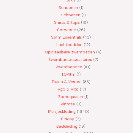
Schoenen
1
Schoenen
1
Shirts & Tops
19
Someone
26
Swim Essentials
43
Luchtbedden
12
Opblaasbare zwembaden
4
Zwembad accessoires
7
Zwembanden
10
TOPitm
1
Truien & Vesten
86
Tygo & Vito
17
Zomerjassen
1
Vinrose
3
Meisjeskleding
1640
B.Nosy
2
Badkleding
19