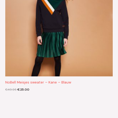
NoBell Meisjes sweater – Kane – Blauw
€
49.95
€
25.00