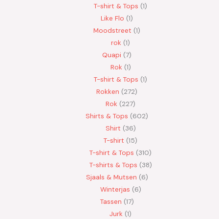
T-shirt & Tops
1
Like Flo
1
Moodstreet
1
rok
1
Quapi
7
Rok
1
T-shirt & Tops
1
Rokken
272
Rok
227
Shirts & Tops
602
Shirt
36
T-shirt
15
T-shirt & Tops
310
T-shirts & Tops
38
Sjaals & Mutsen
6
Winterjas
6
Tassen
17
Jurk
1