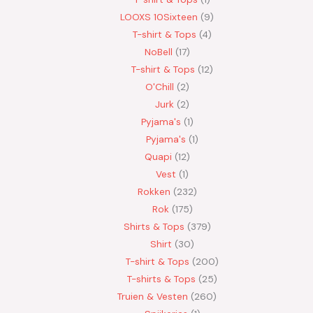
LOOXS 10Sixteen
9
T-shirt & Tops
4
NoBell
17
T-shirt & Tops
12
O'Chill
2
Jurk
2
Pyjama's
1
Pyjama's
1
Quapi
12
Vest
1
Rokken
232
Rok
175
Shirts & Tops
379
Shirt
30
T-shirt & Tops
200
T-shirts & Tops
25
Truien & Vesten
260