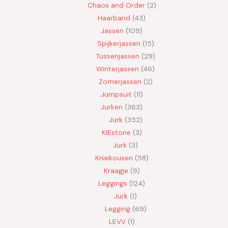
Chaos and Order
2
Haarband
43
Jassen
109
Spijkerjassen
15
Tussenjassen
29
Winterjassen
46
Zomerjassen
2
Jumpsuit
11
Jurken
363
Jurk
352
KIEstone
3
Jurk
3
Kniekousen
58
Kraagje
9
Leggings
124
Jurk
1
Legging
69
LEVV
1