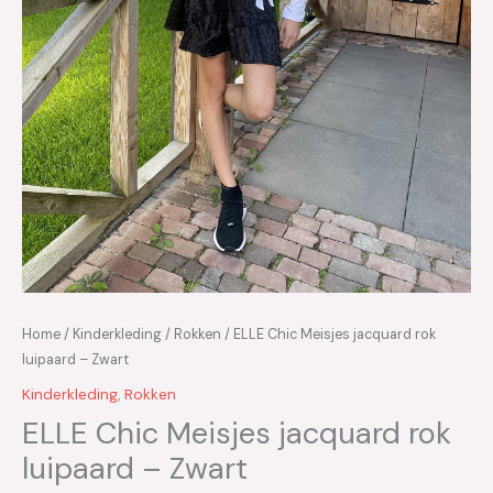
Home
/
Kinderkleding
/
Rokken
/ ELLE Chic Meisjes jacquard rok
luipaard – Zwart
Kinderkleding
,
Rokken
ELLE Chic Meisjes jacquard rok
luipaard – Zwart