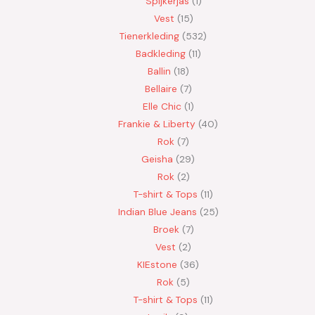
Spijkerjas
1
Vest
15
Tienerkleding
532
Badkleding
11
Ballin
18
Bellaire
7
Elle Chic
1
Frankie & Liberty
40
Rok
7
Geisha
29
Rok
2
T-shirt & Tops
11
Indian Blue Jeans
25
Broek
7
Vest
2
KIEstone
36
Rok
5
T-shirt & Tops
11