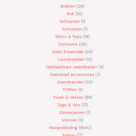
Rokken
29
Rok
19
Schoenen
1
Schoenen
1
Shirts & Tops
19
Someone
26
Swim Essentials
43
Luchtbedden
12
Opblaasbare zwembaden
4
Zwembad accessoires
7
Zwembanden
10
TOPitm
1
Truien & Vesten
86
Tygo & Vito
17
Zomerjassen
1
Vinrose
3
Meisjeskleding
1640
B.Nosy
2