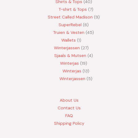
Shirts & Tops
40
T-shirt & Tops
7
Street Called Madison
9
SuperRebel
6
Truien & Vesten
45
Wallets
1
Winterjassen
27
Sjaals & Mutsen
4
Winterjas
19
Winterjas
13
Winterjassen
5
About Us
Contact Us
FAQ
Shipping Policy