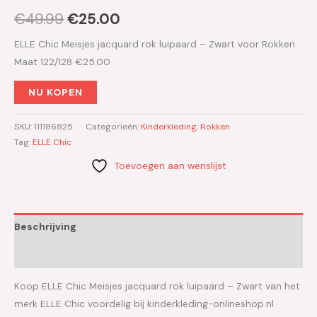
€
49.99
€
25.00
ELLE Chic Meisjes jacquard rok luipaard – Zwart voor Rokken
Maat 122/128 €25.00
NU KOPEN
SKU:
111186825
Categorieën:
Kinderkleding
,
Rokken
Tag:
ELLE Chic
Toevoegen aan wenslijst
Beschrijving
Aanvullende informatie
Koop ELLE Chic Meisjes jacquard rok luipaard – Zwart van het
merk ELLE Chic voordelig bij kinderkleding-onlineshop.nl