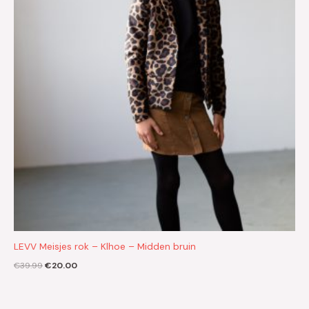
LEVV Meisjes rok – Klhoe – Midden bruin
€
39.99
€
20.00