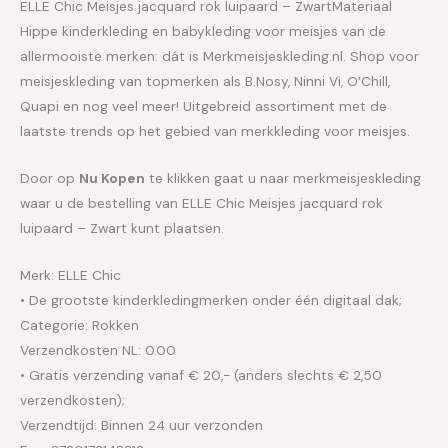
ELLE Chic Meisjes jacquard rok luipaard – ZwartMateriaal
Hippe kinderkleding en babykleding voor meisjes van de
allermooiste merken: dát is Merkmeisjeskleding.nl. Shop voor
meisjeskleding van topmerken als B.Nosy, Ninni Vi, O’Chill,
Quapi en nog veel meer! Uitgebreid assortiment met de
laatste trends op het gebied van merkkleding voor meisjes.
Door op
Nu Kopen
te klikken gaat u naar merkmeisjeskleding
waar u de bestelling van ELLE Chic Meisjes jacquard rok
luipaard – Zwart kunt plaatsen.
Merk: ELLE Chic
• De grootste kinderkledingmerken onder één digitaal dak;
Categorie: Rokken
Verzendkosten NL: 0.00
• Gratis verzending vanaf € 20,- (anders slechts € 2,50
verzendkosten);
Verzendtijd: Binnen 24 uur verzonden