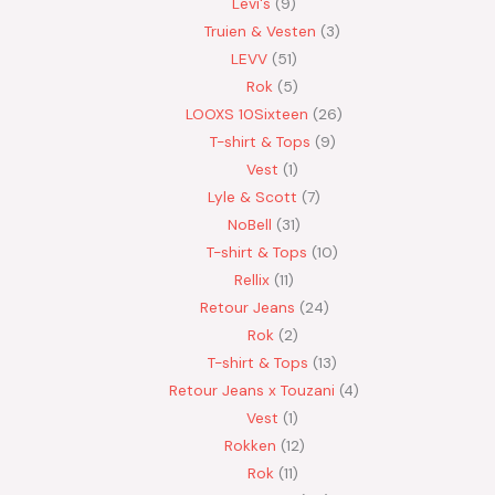
Levi's
9
Truien & Vesten
3
LEVV
51
Rok
5
LOOXS 10Sixteen
26
T-shirt & Tops
9
Vest
1
Lyle & Scott
7
NoBell
31
T-shirt & Tops
10
Rellix
11
Retour Jeans
24
Rok
2
T-shirt & Tops
13
Retour Jeans x Touzani
4
Vest
1
Rokken
12
Rok
11