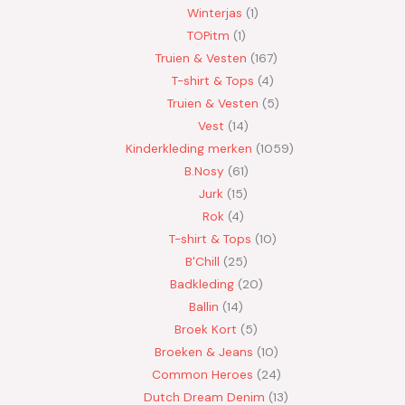
Winterjas
1
TOPitm
1
Truien & Vesten
167
T-shirt & Tops
4
Truien & Vesten
5
Vest
14
Kinderkleding merken
1059
B.Nosy
61
Jurk
15
Rok
4
T-shirt & Tops
10
B'Chill
25
Badkleding
20
Ballin
14
Broek Kort
5
Broeken & Jeans
10
Common Heroes
24
Dutch Dream Denim
13