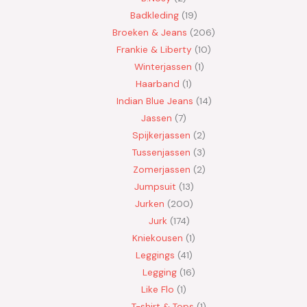
Badkleding
19
Broeken & Jeans
206
Frankie & Liberty
10
Winterjassen
1
Haarband
1
Indian Blue Jeans
14
Jassen
7
Spijkerjassen
2
Tussenjassen
3
Zomerjassen
2
Jumpsuit
13
Jurken
200
Jurk
174
Kniekousen
1
Leggings
41
Legging
16
Like Flo
1
T-shirt & Tops
1