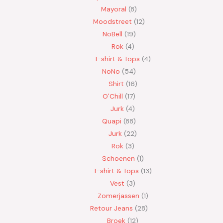
Mayoral
8
Moodstreet
12
NoBell
19
Rok
4
T-shirt & Tops
4
NoNo
54
Shirt
16
O'Chill
17
Jurk
4
Quapi
88
Jurk
22
Rok
3
Schoenen
1
T-shirt & Tops
13
Vest
3
Zomerjassen
1
Retour Jeans
28
Broek
12