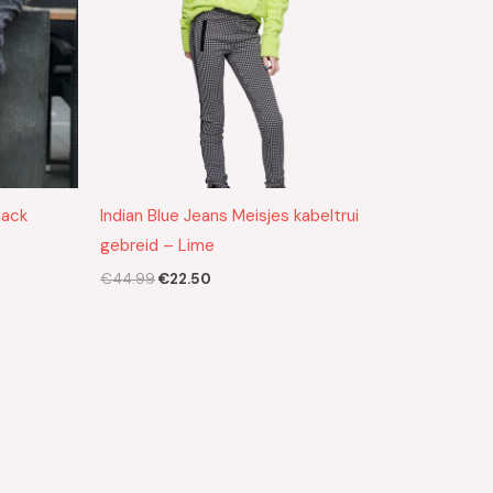
jack
Indian Blue Jeans Meisjes kabeltrui
gebreid – Lime
€
44.99
€
22.50