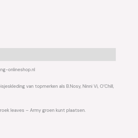
ing-onlineshop.nl
jeskleding van topmerken als B.Nosy, Ninni Vi, O’Chill,
broek leaves – Army groen kunt plaatsen.