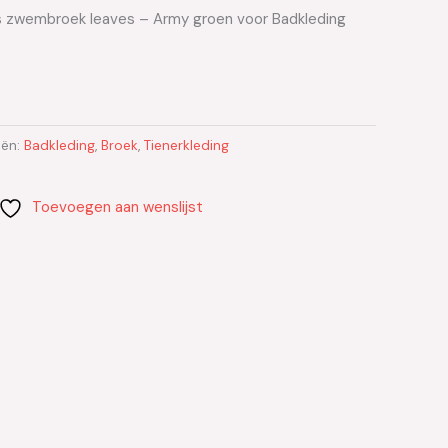
ns zwembroek leaves – Army groen voor Badkleding
eën:
Badkleding
,
Broek
,
Tienerkleding
Toevoegen aan wenslijst