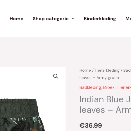
Home
Shop categorie
Kinderkleding
Me
Home
/
Tienerkleding
/
Bad
leaves – Army groen
Badkleding
,
Broek
,
Tiener
Indian Blue
leaves – Ar
€
36.99