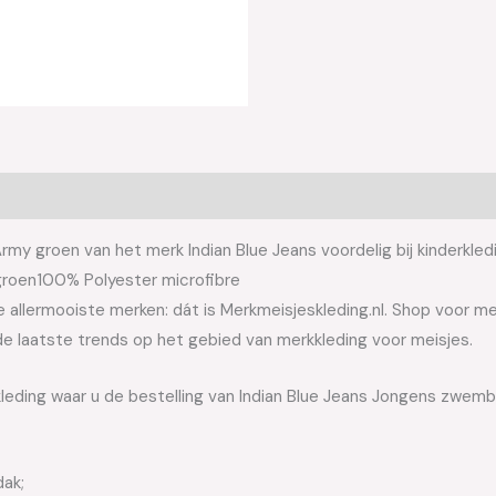
y groen van het merk Indian Blue Jeans voordelig bij kinderkled
groen100% Polyester microfibre
allermooiste merken: dát is Merkmeisjeskleding.nl. Shop voor meis
e laatste trends op het gebied van merkkleding voor meisjes.
kleding waar u de bestelling van Indian Blue Jeans Jongens zwem
dak;