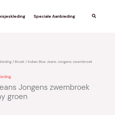
Zoeken
isjeskleding
Speciale Aanbieding
kleding
/
Broek
/ Indian Blue Jeans Jongens zwembroek
kleding
 Jeans Jongens zwembroek
my groen