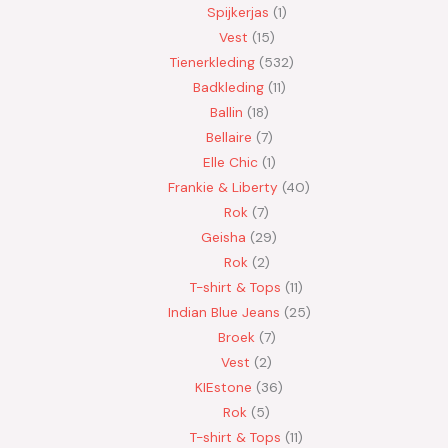
Spijkerjas
1
Vest
15
Tienerkleding
532
Badkleding
11
Ballin
18
Bellaire
7
Elle Chic
1
Frankie & Liberty
40
Rok
7
Geisha
29
Rok
2
T-shirt & Tops
11
Indian Blue Jeans
25
Broek
7
Vest
2
KIEstone
36
Rok
5
T-shirt & Tops
11