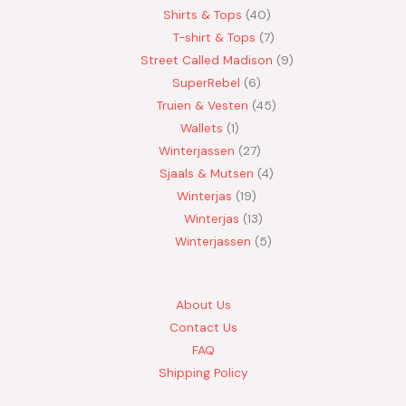
Shirts & Tops
40
T-shirt & Tops
7
Street Called Madison
9
SuperRebel
6
Truien & Vesten
45
Wallets
1
Winterjassen
27
Sjaals & Mutsen
4
Winterjas
19
Winterjas
13
Winterjassen
5
About Us
Contact Us
FAQ
Shipping Policy