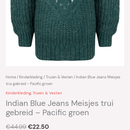
Home
/
Kinderkleding
/
Truien & Vesten
/ Indian Blue Jeans Meisjes
trui gebreid – Pacific groen
Kinderkleding
,
Truien & Vesten
Indian Blue Jeans Meisjes trui
gebreid – Pacific groen
€
44.99
€
22.50