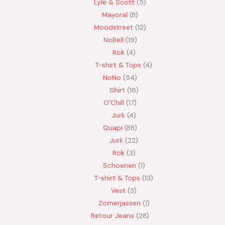
Lyle & Scott
5
Mayoral
8
Moodstreet
12
NoBell
19
Rok
4
T-shirt & Tops
4
NoNo
54
Shirt
16
O'Chill
17
Jurk
4
Quapi
88
Jurk
22
Rok
3
Schoenen
1
T-shirt & Tops
13
Vest
3
Zomerjassen
1
Retour Jeans
28