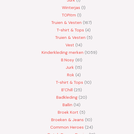
Jurk
1
Winterjas
1
TOPitm
1
Truien & Vesten
167
T-shirt & Tops
4
Truien & Vesten
5
Vest
14
Kinderkleding merken
1059
B.Nosy
61
Jurk
15
Rok
4
T-shirt & Tops
10
B'Chill
25
Badkleding
20
Ballin
14
Broek Kort
5
Broeken & Jeans
10
Common Heroes
24