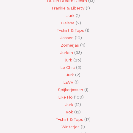
Dutch Dream Denim
13
Frankie & Liberty
1
Jurk
1
Geisha
2
T-shirt & Tops
1
Jassen
10
Zomerjas
4
Jurken
33
jurk
25
Le Chic
3
Jurk
2
LEVV
1
Spijkerjassen
1
Like Flo
109
Jurk
12
Rok
12
T-shirt & Tops
17
Winterjas
1