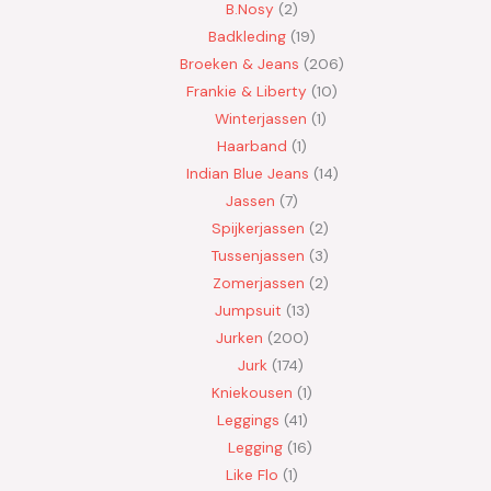
B.Nosy
2
Badkleding
19
Broeken & Jeans
206
Frankie & Liberty
10
Winterjassen
1
Haarband
1
Indian Blue Jeans
14
Jassen
7
Spijkerjassen
2
Tussenjassen
3
Zomerjassen
2
Jumpsuit
13
Jurken
200
Jurk
174
Kniekousen
1
Leggings
41
Legging
16
Like Flo
1