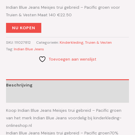
Indian Blue Jeans Meisjes trui gebreid – Pacific groen voor
Truien & Vesten Maat 140 €22.50
NU KOPEN
SKU:
111027812
Categorieën:
Kinderkleding
,
Truien & Vesten
Tag:
Indian Blue Jeans
Toevoegen aan wenslijst
Beschrijving
Aanvullende informatie
Koop Indian Blue Jeans Meisjes trui gebreid – Pacific groen
van het merk Indian Blue Jeans voordelig bij kinderkleding-
onlineshop.nl
Indian Blue Jeans Meisjes trui gebreid – Pacific groen70%