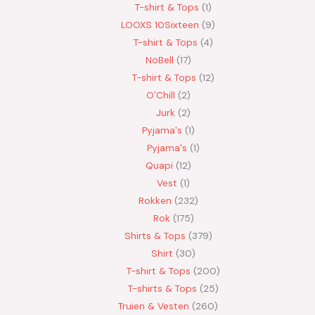
T-shirt & Tops
1
LOOXS 10Sixteen
9
T-shirt & Tops
4
NoBell
17
T-shirt & Tops
12
O'Chill
2
Jurk
2
Pyjama's
1
Pyjama's
1
Quapi
12
Vest
1
Rokken
232
Rok
175
Shirts & Tops
379
Shirt
30
T-shirt & Tops
200
T-shirts & Tops
25
Truien & Vesten
260