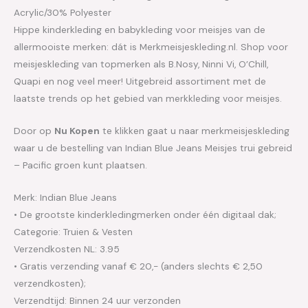
Acrylic/30% Polyester
Hippe kinderkleding en babykleding voor meisjes van de
allermooiste merken: dát is Merkmeisjeskleding.nl. Shop voor
meisjeskleding van topmerken als B.Nosy, Ninni Vi, O’Chill,
Quapi en nog veel meer! Uitgebreid assortiment met de
laatste trends op het gebied van merkkleding voor meisjes.
Door op
Nu Kopen
te klikken gaat u naar merkmeisjeskleding
waar u de bestelling van Indian Blue Jeans Meisjes trui gebreid
– Pacific groen kunt plaatsen.
Merk: Indian Blue Jeans
• De grootste kinderkledingmerken onder één digitaal dak;
Categorie: Truien & Vesten
Verzendkosten NL: 3.95
• Gratis verzending vanaf € 20,- (anders slechts € 2,50
verzendkosten);
Verzendtijd: Binnen 24 uur verzonden