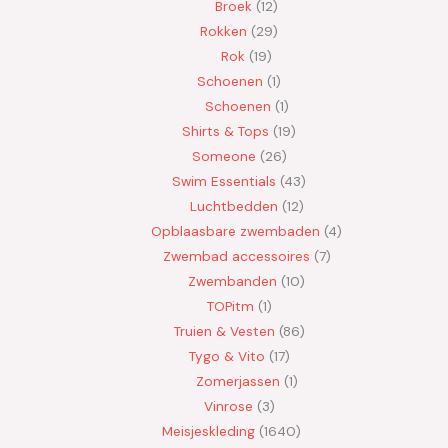
Broek
12
Rokken
29
Rok
19
Schoenen
1
Schoenen
1
Shirts & Tops
19
Someone
26
Swim Essentials
43
Luchtbedden
12
Opblaasbare zwembaden
4
Zwembad accessoires
7
Zwembanden
10
TOPitm
1
Truien & Vesten
86
Tygo & Vito
17
Zomerjassen
1
Vinrose
3
Meisjeskleding
1640