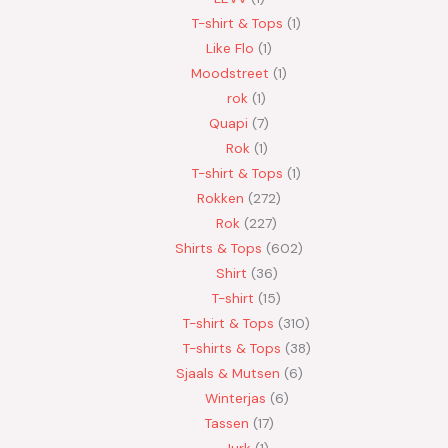
T-shirt & Tops
1
Like Flo
1
Moodstreet
1
rok
1
Quapi
7
Rok
1
T-shirt & Tops
1
Rokken
272
Rok
227
Shirts & Tops
602
Shirt
36
T-shirt
15
T-shirt & Tops
310
T-shirts & Tops
38
Sjaals & Mutsen
6
Winterjas
6
Tassen
17