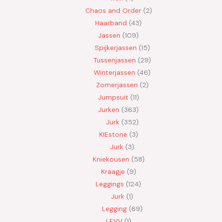
Chaos and Order
2
Haarband
43
Jassen
109
Spijkerjassen
15
Tussenjassen
29
Winterjassen
46
Zomerjassen
2
Jumpsuit
11
Jurken
363
Jurk
352
KIEstone
3
Jurk
3
Kniekousen
58
Kraagje
9
Leggings
124
Jurk
1
Legging
69
LEVV
1