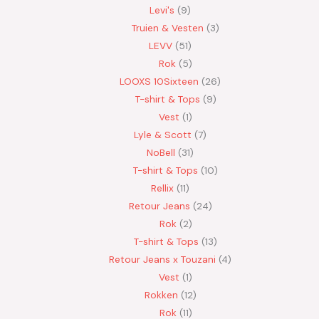
Levi's
9
Truien & Vesten
3
LEVV
51
Rok
5
LOOXS 10Sixteen
26
T-shirt & Tops
9
Vest
1
Lyle & Scott
7
NoBell
31
T-shirt & Tops
10
Rellix
11
Retour Jeans
24
Rok
2
T-shirt & Tops
13
Retour Jeans x Touzani
4
Vest
1
Rokken
12
Rok
11