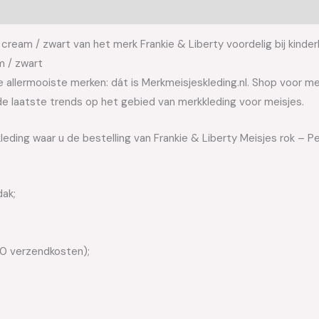
 cream / zwart van het merk Frankie & Liberty voordelig bij kinder
m / zwart
allermooiste merken: dát is Merkmeisjeskleding.nl. Shop voor meis
e laatste trends op het gebied van merkkleding voor meisjes.
leding waar u de bestelling van Frankie & Liberty Meisjes rok – P
dak;
50 verzendkosten);