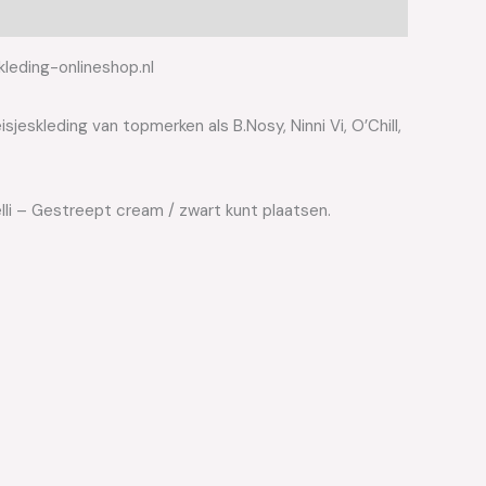
kleding-onlineshop.nl
jeskleding van topmerken als B.Nosy, Ninni Vi, O’Chill,
elli – Gestreept cream / zwart kunt plaatsen.