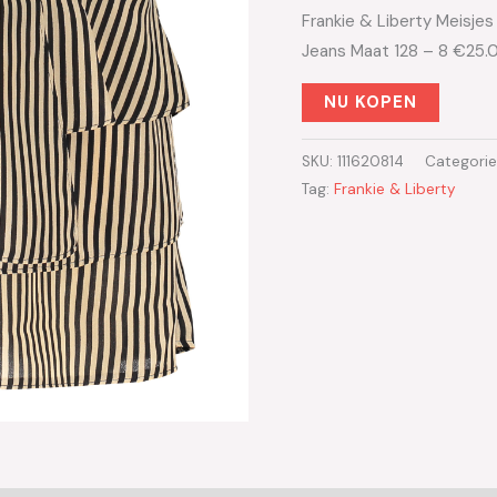
Frankie & Liberty Meisjes
Jeans Maat 128 – 8 €25.
NU KOPEN
SKU:
111620814
Categori
Tag:
Frankie & Liberty