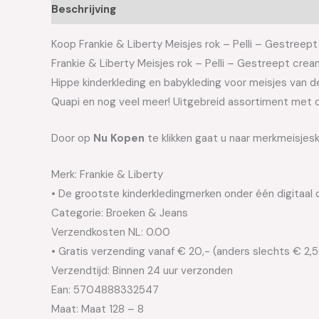
Beschrijving
Aanvullende informatie
Koop Frankie & Liberty Meisjes rok – Pelli – Gestreept
Frankie & Liberty Meisjes rok – Pelli – Gestreept crea
Hippe kinderkleding en babykleding voor meisjes van de 
Quapi en nog veel meer! Uitgebreid assortiment met d
Door op
Nu Kopen
te klikken gaat u naar merkmeisjesk
Merk: Frankie & Liberty
• De grootste kinderkledingmerken onder één digitaal 
Categorie: Broeken & Jeans
Verzendkosten NL: 0.00
• Gratis verzending vanaf € 20,- (anders slechts € 2,
Verzendtijd: Binnen 24 uur verzonden
Ean: 5704888332547
Maat: Maat 128 – 8