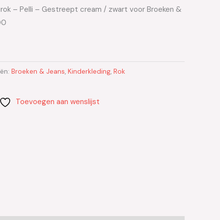
 rok – Pelli – Gestreept cream / zwart voor Broeken &
00
eën:
Broeken & Jeans
,
Kinderkleding
,
Rok
Toevoegen aan wenslijst