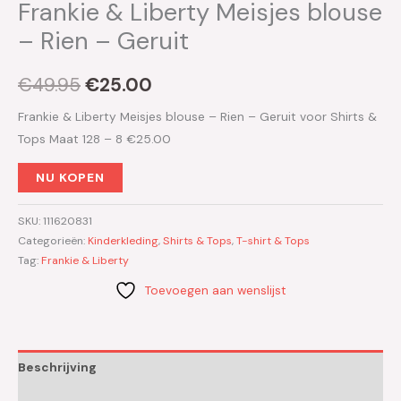
Frankie & Liberty Meisjes blouse
– Rien – Geruit
€
49.95
€
25.00
Frankie & Liberty Meisjes blouse – Rien – Geruit voor Shirts &
Tops Maat 128 – 8 €25.00
NU KOPEN
SKU:
111620831
Categorieën:
Kinderkleding
,
Shirts & Tops
,
T-shirt & Tops
Tag:
Frankie & Liberty
Toevoegen aan wenslijst
Beschrijving