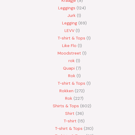
Kraagje
9
Leggings
124
Jurk
1
Legging
69
LEVV
1
T-shirt & Tops
1
Like Flo
1
Moodstreet
1
rok
1
Quapi
7
Rok
1
T-shirt & Tops
1
Rokken
272
Rok
227
Shirts & Tops
602
Shirt
36
T-shirt
15
T-shirt & Tops
310