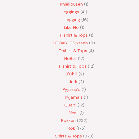
Kniekousen
1
Leggings
41
Legging
16
Like Flo
1
T-shirt & Tops
1
LOOXS 10Sixteen
9
T-shirt & Tops
4
NoBell
17
T-shirt & Tops
12
O'Chill
2
Jurk
2
Pyjama's
1
Pyjama's
1
Quapi
12
Vest
1
Rokken
232
Rok
175
Shirts & Tops
379