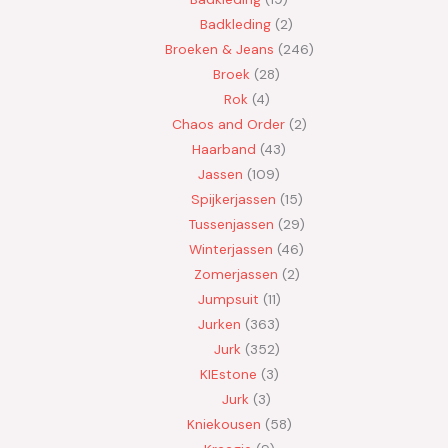
Badkleding
2
Broeken & Jeans
246
Broek
28
Rok
4
Chaos and Order
2
Haarband
43
Jassen
109
Spijkerjassen
15
Tussenjassen
29
Winterjassen
46
Zomerjassen
2
Jumpsuit
11
Jurken
363
Jurk
352
KIEstone
3
Jurk
3
Kniekousen
58