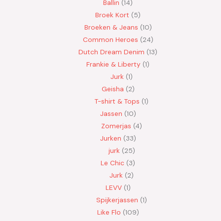
Ballin
14
Broek Kort
5
Broeken & Jeans
10
Common Heroes
24
Dutch Dream Denim
13
Frankie & Liberty
1
Jurk
1
Geisha
2
T-shirt & Tops
1
Jassen
10
Zomerjas
4
Jurken
33
jurk
25
Le Chic
3
Jurk
2
LEVV
1
Spijkerjassen
1
Like Flo
109