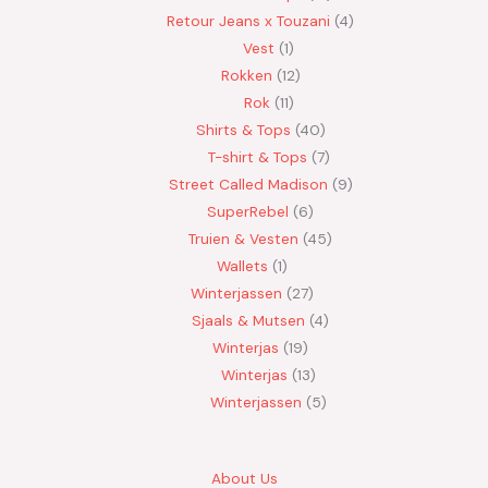
Retour Jeans x Touzani
4
Vest
1
Rokken
12
Rok
11
Shirts & Tops
40
T-shirt & Tops
7
Street Called Madison
9
SuperRebel
6
Truien & Vesten
45
Wallets
1
Winterjassen
27
Sjaals & Mutsen
4
Winterjas
19
Winterjas
13
Winterjassen
5
About Us