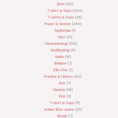
Shirt
30
T-shirt & Tops
200
T-shirts & Tops
25
Truien & Vesten
260
Spijkerjas
1
Vest
15
Tienerkleding
532
Badkleding
11
Ballin
18
Bellaire
7
Elle Chic
1
Frankie & Liberty
40
Rok
7
Geisha
29
Rok
2
T-shirt & Tops
11
Indian Blue Jeans
25
Broek
7