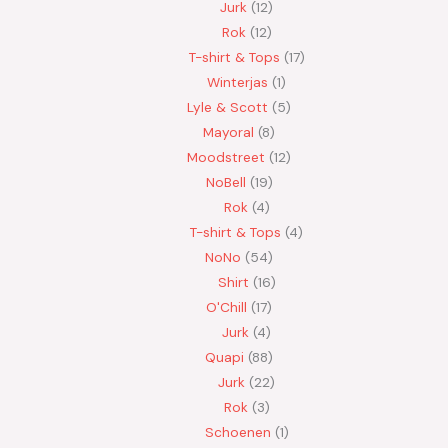
Jurk
12
Rok
12
T-shirt & Tops
17
Winterjas
1
Lyle & Scott
5
Mayoral
8
Moodstreet
12
NoBell
19
Rok
4
T-shirt & Tops
4
NoNo
54
Shirt
16
O'Chill
17
Jurk
4
Quapi
88
Jurk
22
Rok
3
Schoenen
1