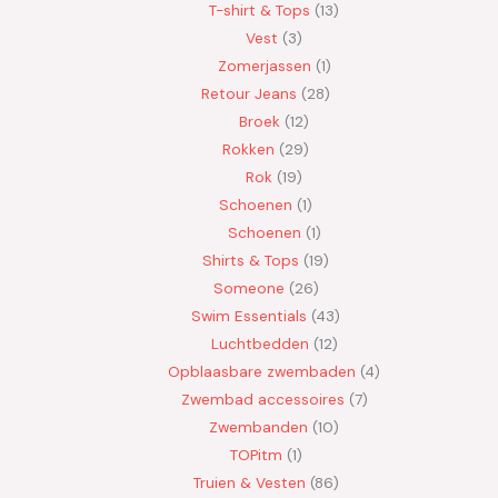
T-shirt & Tops
13
Vest
3
Zomerjassen
1
Retour Jeans
28
Broek
12
Rokken
29
Rok
19
Schoenen
1
Schoenen
1
Shirts & Tops
19
Someone
26
Swim Essentials
43
Luchtbedden
12
Opblaasbare zwembaden
4
Zwembad accessoires
7
Zwembanden
10
TOPitm
1
Truien & Vesten
86