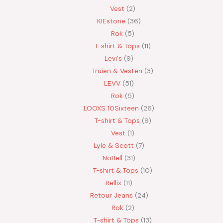
Vest
2
KIEstone
36
Rok
5
T-shirt & Tops
11
Levi's
9
Truien & Vesten
3
LEVV
51
Rok
5
LOOXS 10Sixteen
26
T-shirt & Tops
9
Vest
1
Lyle & Scott
7
NoBell
31
T-shirt & Tops
10
Rellix
11
Retour Jeans
24
Rok
2
T-shirt & Tops
13