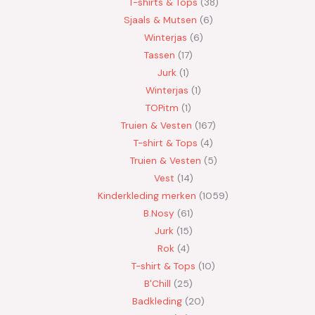
T-shirts & Tops
38
Sjaals & Mutsen
6
Winterjas
6
Tassen
17
Jurk
1
Winterjas
1
TOPitm
1
Truien & Vesten
167
T-shirt & Tops
4
Truien & Vesten
5
Vest
14
Kinderkleding merken
1059
B.Nosy
61
Jurk
15
Rok
4
T-shirt & Tops
10
B'Chill
25
Badkleding
20