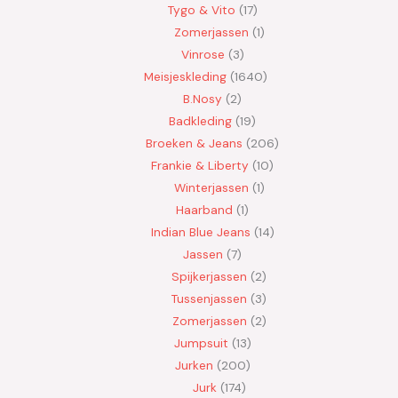
Tygo & Vito
17
Zomerjassen
1
Vinrose
3
Meisjeskleding
1640
B.Nosy
2
Badkleding
19
Broeken & Jeans
206
Frankie & Liberty
10
Winterjassen
1
Haarband
1
Indian Blue Jeans
14
Jassen
7
Spijkerjassen
2
Tussenjassen
3
Zomerjassen
2
Jumpsuit
13
Jurken
200
Jurk
174