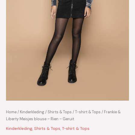
Home
/
Kinderkleding
/
Shirts & Tops
/
T-shirt & Tops
/ Frankie &
Liberty Meisjes blouse – Rien – Geruit
Kinderkleding
,
Shirts & Tops
,
T-shirt & Tops