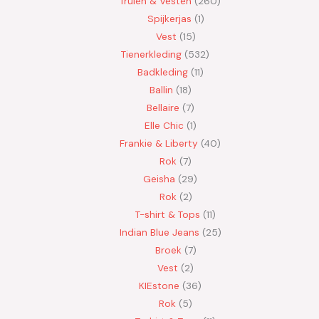
Truien & Vesten
260
Spijkerjas
1
Vest
15
Tienerkleding
532
Badkleding
11
Ballin
18
Bellaire
7
Elle Chic
1
Frankie & Liberty
40
Rok
7
Geisha
29
Rok
2
T-shirt & Tops
11
Indian Blue Jeans
25
Broek
7
Vest
2
KIEstone
36
Rok
5