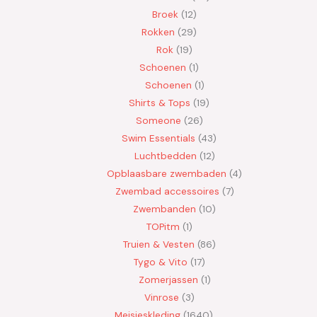
Broek
12
Rokken
29
Rok
19
Schoenen
1
Schoenen
1
Shirts & Tops
19
Someone
26
Swim Essentials
43
Luchtbedden
12
Opblaasbare zwembaden
4
Zwembad accessoires
7
Zwembanden
10
TOPitm
1
Truien & Vesten
86
Tygo & Vito
17
Zomerjassen
1
Vinrose
3
Meisjeskleding
1640