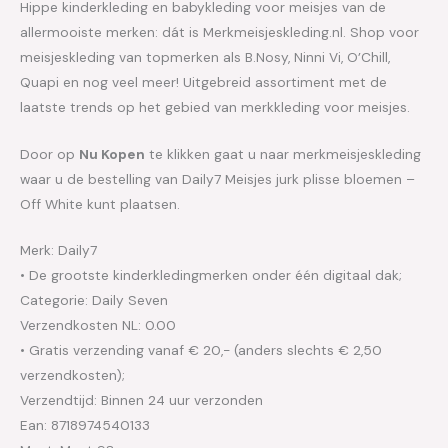
Hippe kinderkleding en babykleding voor meisjes van de
allermooiste merken: dát is Merkmeisjeskleding.nl. Shop voor
meisjeskleding van topmerken als B.Nosy, Ninni Vi, O’Chill,
Quapi en nog veel meer! Uitgebreid assortiment met de
laatste trends op het gebied van merkkleding voor meisjes.
Door op
Nu Kopen
te klikken gaat u naar merkmeisjeskleding
waar u de bestelling van Daily7 Meisjes jurk plisse bloemen –
Off White kunt plaatsen.
Merk: Daily7
• De grootste kinderkledingmerken onder één digitaal dak;
Categorie: Daily Seven
Verzendkosten NL: 0.00
• Gratis verzending vanaf € 20,- (anders slechts € 2,50
verzendkosten);
Verzendtijd: Binnen 24 uur verzonden
Ean: 8718974540133