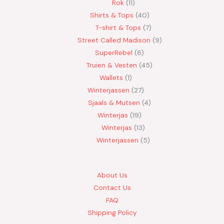
Rok
11
Shirts & Tops
40
T-shirt & Tops
7
Street Called Madison
9
SuperRebel
6
Truien & Vesten
45
Wallets
1
Winterjassen
27
Sjaals & Mutsen
4
Winterjas
19
Winterjas
13
Winterjassen
5
About Us
Contact Us
FAQ
Shipping Policy