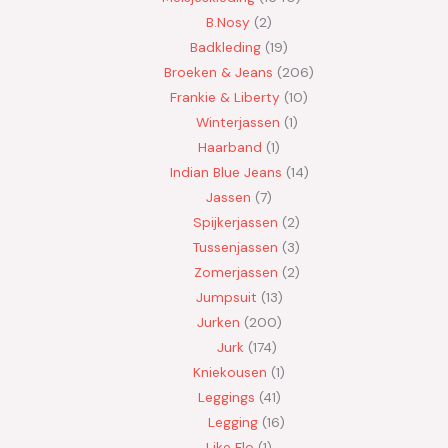
B.Nosy
2
Badkleding
19
Broeken & Jeans
206
Frankie & Liberty
10
Winterjassen
1
Haarband
1
Indian Blue Jeans
14
Jassen
7
Spijkerjassen
2
Tussenjassen
3
Zomerjassen
2
Jumpsuit
13
Jurken
200
Jurk
174
Kniekousen
1
Leggings
41
Legging
16
Like Flo
1