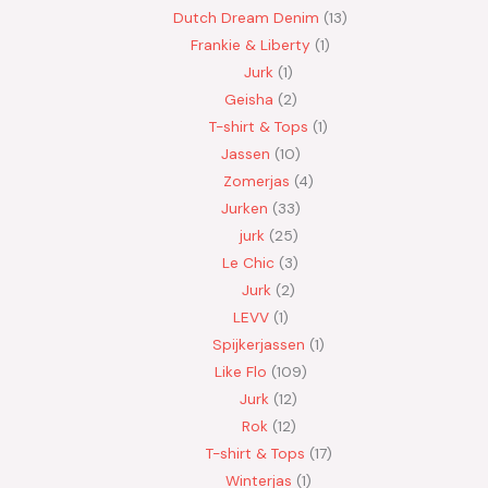
Dutch Dream Denim
13
Frankie & Liberty
1
Jurk
1
Geisha
2
T-shirt & Tops
1
Jassen
10
Zomerjas
4
Jurken
33
jurk
25
Le Chic
3
Jurk
2
LEVV
1
Spijkerjassen
1
Like Flo
109
Jurk
12
Rok
12
T-shirt & Tops
17
Winterjas
1