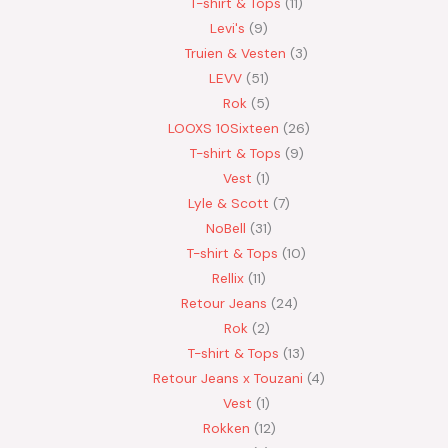
T-shirt & Tops
11
Levi's
9
Truien & Vesten
3
LEVV
51
Rok
5
LOOXS 10Sixteen
26
T-shirt & Tops
9
Vest
1
Lyle & Scott
7
NoBell
31
T-shirt & Tops
10
Rellix
11
Retour Jeans
24
Rok
2
T-shirt & Tops
13
Retour Jeans x Touzani
4
Vest
1
Rokken
12