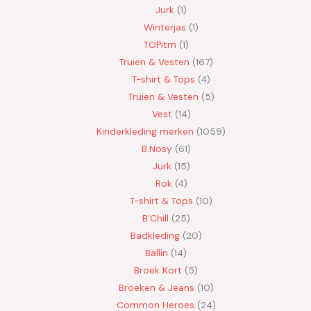
Jurk
1
Winterjas
1
TOPitm
1
Truien & Vesten
167
T-shirt & Tops
4
Truien & Vesten
5
Vest
14
Kinderkleding merken
1059
B.Nosy
61
Jurk
15
Rok
4
T-shirt & Tops
10
B'Chill
25
Badkleding
20
Ballin
14
Broek Kort
5
Broeken & Jeans
10
Common Heroes
24