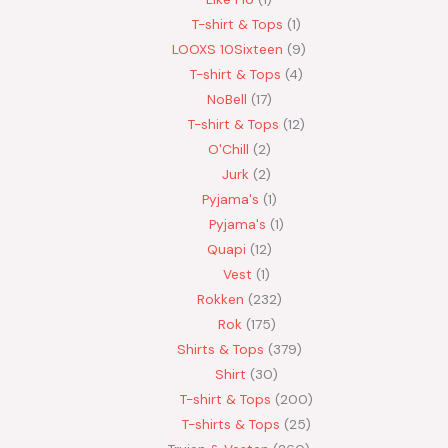
T-shirt & Tops
1
LOOXS 10Sixteen
9
T-shirt & Tops
4
NoBell
17
T-shirt & Tops
12
O'Chill
2
Jurk
2
Pyjama's
1
Pyjama's
1
Quapi
12
Vest
1
Rokken
232
Rok
175
Shirts & Tops
379
Shirt
30
T-shirt & Tops
200
T-shirts & Tops
25