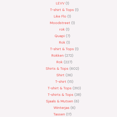
LEVV
1
T-shirt & Tops
1
Like Flo
1
Moodstreet
1
rok
1
Quapi
7
Rok
1
T-shirt & Tops
1
Rokken
272
Rok
227
Shirts & Tops
602
Shirt
36
T-shirt
15
T-shirt & Tops
310
T-shirts & Tops
38
Sjaals & Mutsen
6
Winterjas
6
Tassen
17