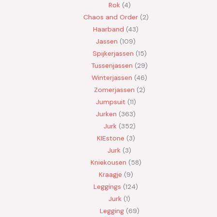
Rok
4
Chaos and Order
2
Haarband
43
Jassen
109
Spijkerjassen
15
Tussenjassen
29
Winterjassen
46
Zomerjassen
2
Jumpsuit
11
Jurken
363
Jurk
352
KIEstone
3
Jurk
3
Kniekousen
58
Kraagje
9
Leggings
124
Jurk
1
Legging
69