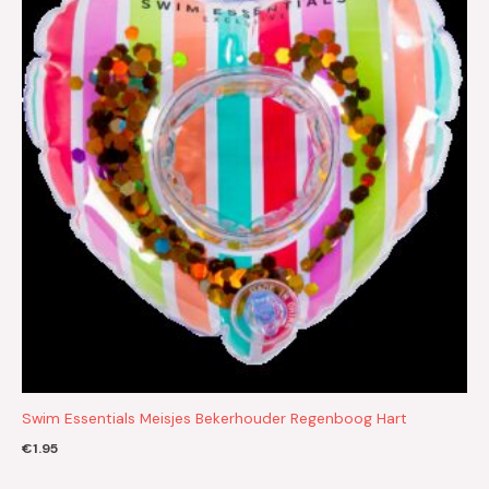
Swim Essentials Meisjes Bekerhouder Regenboog Hart
€
1.95