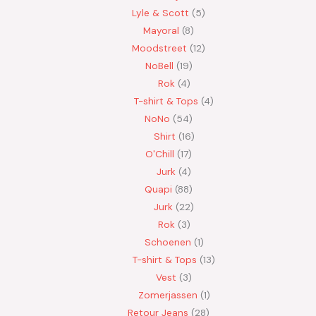
Lyle & Scott
5
Mayoral
8
Moodstreet
12
NoBell
19
Rok
4
T-shirt & Tops
4
NoNo
54
Shirt
16
O'Chill
17
Jurk
4
Quapi
88
Jurk
22
Rok
3
Schoenen
1
T-shirt & Tops
13
Vest
3
Zomerjassen
1
Retour Jeans
28