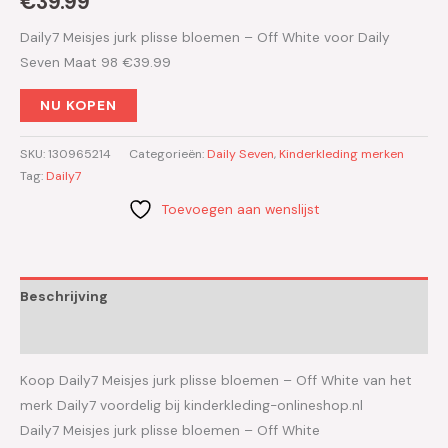
€
39.99
Daily7 Meisjes jurk plisse bloemen – Off White voor Daily
Seven Maat 98 €39.99
NU KOPEN
SKU:
130965214
Categorieën:
Daily Seven
,
Kinderkleding merken
Tag:
Daily7
Toevoegen aan wenslijst
Beschrijving
Aanvullende informatie
Koop Daily7 Meisjes jurk plisse bloemen – Off White van het
merk Daily7 voordelig bij kinderkleding-onlineshop.nl
Daily7 Meisjes jurk plisse bloemen – Off White