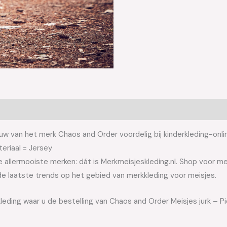
uw van het merk Chaos and Order voordelig bij kinderkleding-onli
eriaal = Jersey
allermooiste merken: dát is Merkmeisjeskleding.nl. Shop voor meis
e laatste trends op het gebied van merkkleding voor meisjes.
leding waar u de bestelling van Chaos and Order Meisjes jurk – P