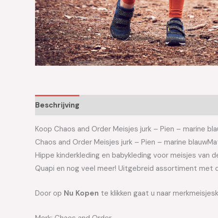
Beschrijving
Aanvullende informatie
Koop Chaos and Order Meisjes jurk – Pien – marine bla
Chaos and Order Meisjes jurk – Pien – marine blauwMat
Hippe kinderkleding en babykleding voor meisjes van de 
Quapi en nog veel meer! Uitgebreid assortiment met d
Door op
Nu Kopen
te klikken gaat u naar merkmeisjesk
Merk: Chaos and Order