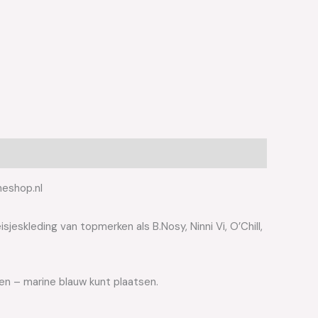
neshop.nl
jeskleding van topmerken als B.Nosy, Ninni Vi, O’Chill,
ien – marine blauw kunt plaatsen.