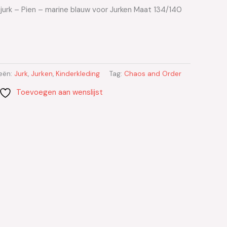
jurk – Pien – marine blauw voor Jurken Maat 134/140
eën:
Jurk
,
Jurken
,
Kinderkleding
Tag:
Chaos and Order
Toevoegen aan wenslijst